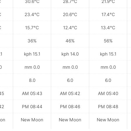
C
30.6°C
28.7°C
21.9°C
C
23.4°C
20.6°C
17.4°C
C
15.7°C
12.4°C
13.4°C
36%
46%
56%
kph
15.1 kph
14.0 kph
15.1 kph
mm
0.0 mm
0.0 mm
0.0 mm
8.0
6.0
6.0
 AM
05:43 AM
05:42 AM
05:40 AM
 PM
08:44 PM
08:46 PM
08:48 PM
on
New Moon
New Moon
New Moon