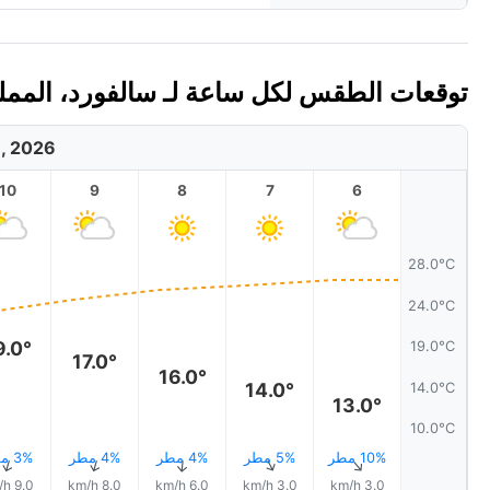
توقعات الطقس لكل ساعة لـ سالفورد، المملكة ا
8, 2026
10
9
8
7
6
28.0°C
24.0°C
9.0°
19.0°C
17.0°
16.0°
14.0°
14.0°C
13.0°
10.0°C
10% مطر
5% مطر
4% مطر
4% مطر
3% مطر
↑
↑
↑
↑
↑
9.0 km/h
8.0 km/h
6.0 km/h
3.0 km/h
3.0 km/h