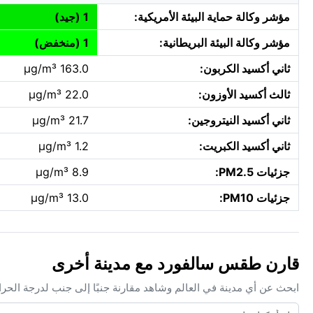
مؤشر وكالة حماية البيئة الأمريكية:
1 (جيد)
مؤشر وكالة البيئة البريطانية:
1 (منخفض)
ثاني أكسيد الكربون:
163.0 µg/m³
ثالث أكسيد الأوزون:
22.0 µg/m³
ثاني أكسيد النيتروجين:
21.7 µg/m³
ثاني أكسيد الكبريت:
1.2 µg/m³
جزئيات PM2.5:
8.9 µg/m³
جزئيات PM10:
13.0 µg/m³
قارن طقس سالفورد مع مدينة أخرى
ابحث عن أي مدينة في العالم وشاهد مقارنة جنبًا إلى جنب لدرجة الحر