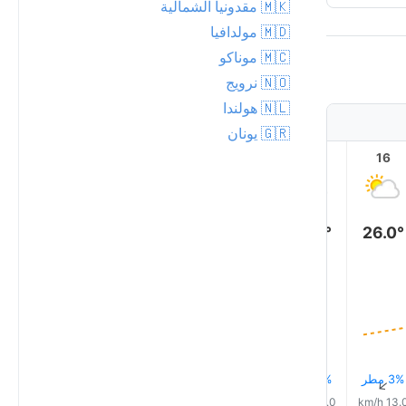
🇲🇰 مقدونيا الشمالية
🇲🇩 مولدافيا
🇲🇨 موناكو
🇳🇴 نرويج
🇳🇱 هولندا
🇬🇷 يونان
21
20
19
18
17
16
26.0°
26.0°
25.0°
23.0°
21.0°
19.0°
3% مطر
3% مطر
3% مطر
3% مطر
2% مطر
2% مطر
↑
↑
↑
↑
↑
↑
6.0 km/h
10.0 km/h
15.0 km/h
15.0 km/h
13.0 km/h
13.0 km/