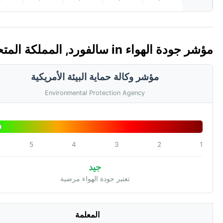
مؤشر جودة الهواء in سالفورد, المملكة المتحدة 🇬🇧 (AQI)
مؤشر وكالة حماية البيئة الأمريكية
Environmental Protection Agency
5
4
3
2
1
جيد
تعتبر جودة الهواء مرضية
المعلمة