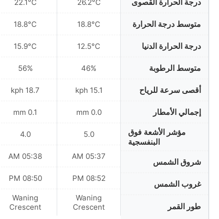
درجة الحرارة القصوى
22.1°C
26.2°C
متوسط درجة الحرارة
18.8°C
18.8°C
درجة الحرارة الدنيا
15.9°C
12.5°C
متوسط الرطوبة
56%
46%
أقصى سرعة للرياح
18.7 kph
15.1 kph
إجمالي الأمطار
0.1 mm
0.0 mm
مؤشر الأشعة فوق
4.0
5.0
البنفسجية
05:38 AM
05:37 AM
شروق الشمس
08:50 PM
08:52 PM
غروب الشمس
Waning
Waning
طور القمر
Crescent
Crescent