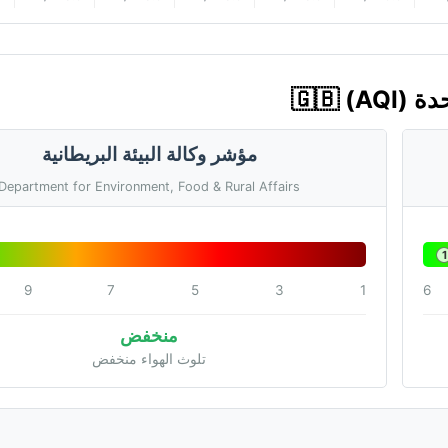
مؤشر وكالة البيئة البريطانية
Department for Environment, Food & Rural Affairs
1
9
7
5
3
1
6
منخفض
تلوث الهواء منخفض