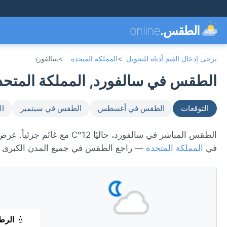
الطقس.
online
يرجى إدخال القيم أدناه للتحويل
>
المملكة المتحدة
>
سالفورد
الطقس في سالفورد, المملكة المتحدة 🇧
التوقعات
الطقس في أغسطس
الطقس في سبتمبر
ال
في
المملكة المتحدة
— راجع الطقس في جميع المدن الكبرى
💧
الرط