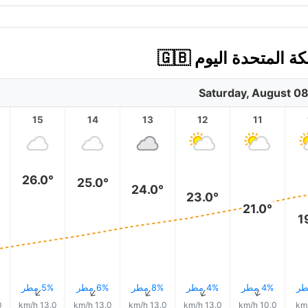
لمتحدة اليوم 🇬🇧
Saturday, August 0
15
14
13
12
11
26.0°
25.0°
24.0°
23.0°
21.0°
1
4% مطر
4% مطر
8% مطر
6% مطر
5% مطر
↑
↑
↑
↑
↑
h
13.0 km/h
13.0 km/h
13.0 km/h
13.0 km/h
10.0 km/h