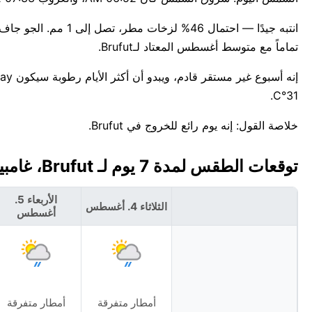
تماماً مع متوسط أغسطس المعتاد لـBrufut.
31°C.
خلاصة القول: إنه يوم رائع للخروج في Brufut.
توقعات الطقس لمدة 7 يوم لـ Brufut، غامبيا 🇬🇲
الأربعاء 5.
الثلاثاء 4. أغسطس
أغسطس
أمطار متفرقة
أمطار متفرقة