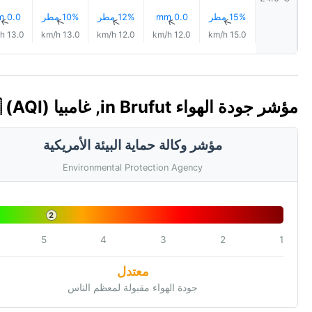
15% مطر
0.0 mm
12% مطر
10% مطر
0.0 mm
↑
↑
↑
↑
↑
13.0 km/h
13.0 km/h
12.0 km/h
12.0 km/h
15.0 km/h
مؤشر جودة الهواء in Brufut, غامبيا 🇬🇲 (AQI)
مؤشر وكالة حماية البيئة الأمريكية
Environmental Protection Agency
2
5
4
3
2
1
معتدل
جودة الهواء مقبولة لمعظم الناس