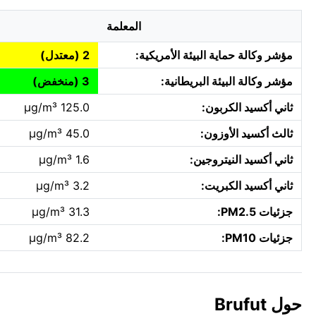
المعلمة
مؤشر وكالة حماية البيئة الأمريكية:
2 (معتدل)
مؤشر وكالة البيئة البريطانية:
3 (منخفض)
ثاني أكسيد الكربون:
125.0 µg/m³
ثالث أكسيد الأوزون:
45.0 µg/m³
ثاني أكسيد النيتروجين:
1.6 µg/m³
ثاني أكسيد الكبريت:
3.2 µg/m³
جزئيات PM2.5:
31.3 µg/m³
جزئيات PM10:
82.2 µg/m³
حول Brufut