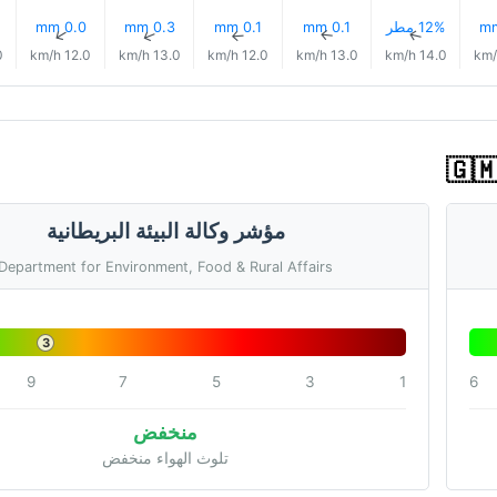
12% مطر
0.1 mm
0.1 mm
0.3 mm
0.0 mm
↑
↑
↑
↑
↑
h
12.0 km/h
13.0 km/h
12.0 km/h
13.0 km/h
14.0 km/h
مؤشر وكالة البيئة البريطانية
Department for Environment, Food & Rural Affairs
3
9
7
5
3
1
6
منخفض
تلوث الهواء منخفض