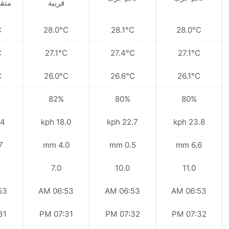
قريبة
متقط
C
28.0°C
28.1°C
28.0°C
C
27.1°C
27.4°C
27.1°C
C
26.0°C
26.6°C
26.1°C
82%
80%
80%
kph
18.0 kph
22.7 kph
23.8 kph
mm
4.0 mm
0.5 mm
6.6 mm
7.0
10.0
11.0
 AM
06:53 AM
06:53 AM
06:53 AM
 PM
07:31 PM
07:32 PM
07:32 PM