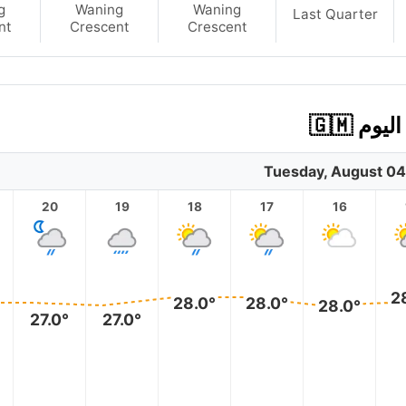
g
Waning
Waning
Last Quarter
nt
Crescent
Crescent
Tuesday, August 04
20
19
18
17
16
2
28.0°
28.0°
28.0°
27.0°
27.0°