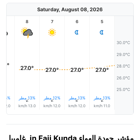
Saturday, August 08, 2026
9
8
7
6
5
30.0°C
29.0°C
8.0°
28.0°C
27.0°
27.0°
27.0°
27.0°
26.0°C
25.0°C
13% مطر
13% مطر
12% مطر
13% مطر
14% مطر
↑
↑
↑
↑
↑
12.0 km/h
13.0 km/h
12.0 km/h
12.0 km/h
11.0 km/h
مؤشر جودة الهواء in Faji Kunda, غامبيا