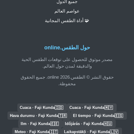
جميع الدول
عواصم العالم
🧩 أداة الطقس المجانية
حول الطقس.online
مصدر موثوق للحصول على توقعات الطقس الحية
والدقيقة لمدن حول العالم.
حقوق النشر © الطقس.online 2026. جميع الحقوق
محفوظة.
🇮🇩
🇲🇾
Cuaca · Faji Kunda
Cuaca · Faji Kunda
🇹🇷
🇪🇸
Hava durumu · Faji Kunda
El tiempo · Faji Kunda
🇪🇪
🇭🇺
Ilm · Faji Kunda
Időjárás · Faji Kunda
🇮🇹
🇱🇻
Meteo · Faji Kunda
Laikapstākļi · Faji Kunda