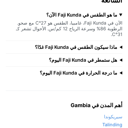
الشائعة
ما هو الطقس في Faji Kunda الآن؟
الآن في Faji Kunda، غامبيا، الطقس هو 27°C مع صحو.
الرطوبة 86% وسرعة الرياح 12 كم/س. الأحوال تشعر كـ
31°C.
ماذا سيكون الطقس في Faji Kunda غدًا؟
هل ستمطر في Faji Kunda اليوم؟
ما درجة الحرارة في Faji Kunda اليوم؟
أهم المدن في Gambia
سيريكوندا
Talinding