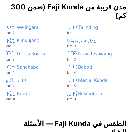
مدن قريبة من Faji Kunda (ضمن 300
كم)
🇬🇲 Welingara
🇬🇲 Talinding
2 km
1 km
🇬🇲 سيريكوندا
🇬🇲 Kunkujang
3 km
3 km
🇬🇲 Dippa Kunda
🇬🇲 New Jeshwang
3 km
3 km
🇬🇲 Sanchaba
🇬🇲 Bakoti
5 km
4 km
🇬🇲 Manjai Kunda
🇬🇲 باكاو
7 km
5 km
🇬🇲 Brufut
🇬🇲 Busumbala
10 km
9 km
الطقس في Faji Kunda — الأسئلة