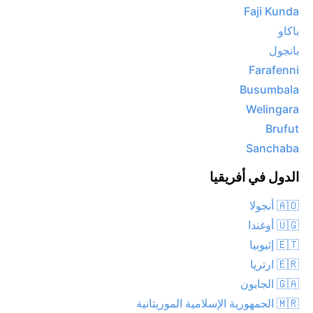
Faji Kunda
باكاو
بانجول
Farafenni
Busumbala
Welingara
Brufut
Sanchaba
الدول في أفريقيا
🇦🇴 أنجولا
🇺🇬 أوغندا
🇪🇹 إثيوبيا
🇪🇷 ارتريا
🇬🇦 الجابون
🇲🇷 الجمهورية الإسلامية الموريتانية