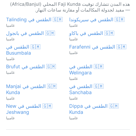
هذه المدن تتشارك توقيت Faji Kunda المحلي (Africa/Banjul)
— مفيد لجدولة المكالمات أو مقارنة ساعات النهار.
🇬🇲 الطقس في سيريكوندا
🇬🇲 الطقس في Talinding
غامبيا
غامبيا
🇬🇲 الطقس في باكاو
🇬🇲 الطقس في بانجول
غامبيا
غامبيا
🇬🇲 الطقس في Farafenni
🇬🇲 الطقس في
Busumbala
غامبيا
غامبيا
🇬🇲 الطقس في
🇬🇲 الطقس في Brufut
Welingara
غامبيا
غامبيا
🇬🇲 الطقس في
🇬🇲 الطقس في Manjai
Kunda
Sanchaba
غامبيا
غامبيا
🇬🇲 الطقس في Dippa
🇬🇲 الطقس في New
Jeshwang
Kunda
غامبيا
غامبيا