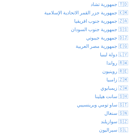
🇹🇩 جمهورية تشاد
🇰🇲 جمهورية جزر القمر الاتحادية الإسلامية
🇿🇦 جمهورية جنوب افريقيا
🇸🇸 جمهورية جنوب السودان
🇩🇯 جمهورية جيبوتي
🇪🇬 جمهورية مصر العربية
🇱🇾 دولة ليبيا
🇷🇼 رواندا
🇷🇪 روينيون
🇿🇲 زامبيا
🇿🇼 زيمبابوي
🇸🇭 سانت هيلينا
🇸🇹 ساو تومي وبرينسيبي
🇸🇳 سنغال
🇸🇿 سوازيلند
🇸🇱 سيراليون