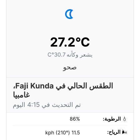
27.2°C
يشعر وكأنه 30.7°C
صحو
الطقس الحالي في Faji Kunda،
غامبيا
تم التحديث في 4:15 اليوم
💧
الرطوبة:
86%
🌬️
الرياح:
11.5 kph (210°)