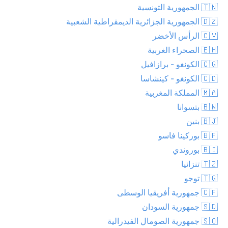
🇹🇳 الجمهورية التونسية
🇩🇿 الجمهورية الجزائرية الديمقراطية الشعبية
🇨🇻 الرأس الأخضر
🇪🇭 الصحراء الغربية
🇨🇬 الكونغو - برازافيل
🇨🇩 الكونغو - كينشاسا
🇲🇦 المملكة المغربية
🇧🇼 بتسوانا
🇧🇯 بنين
🇧🇫 بوركينا فاسو
🇧🇮 بوروندي
🇹🇿 تنزانيا
🇹🇬 توجو
🇨🇫 جمهورية أفريقيا الوسطى
🇸🇩 جمهورية السودان
🇸🇴 جمهورية الصومال الفيدرالية