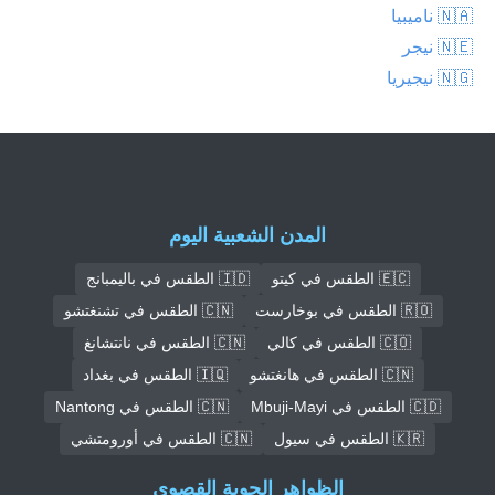
🇳🇦 ناميبيا
🇳🇪 نيجر
🇳🇬 نيجيريا
المدن الشعبية اليوم
🇪🇨 الطقس في كيتو
🇮🇩 الطقس في باليمبانج
🇷🇴 الطقس في بوخارست
🇨🇳 الطقس في تشنغتشو
🇨🇴 الطقس في كالي
🇨🇳 الطقس في نانتشانغ
🇨🇳 الطقس في هانغتشو
🇮🇶 الطقس في بغداد
🇨🇩 الطقس في Mbuji-Mayi
🇨🇳 الطقس في Nantong
🇰🇷 الطقس في سيول
🇨🇳 الطقس في أورومتشي
الظواهر الجوية القصوى