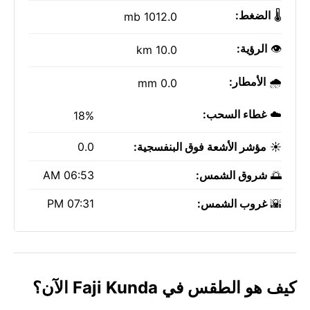
🌡️
الضغط:
1012.0 mb
👁️
الرؤية:
10.0 km
🌧️
الأمطار:
0.0 mm
☁️
غطاء السحب:
18%
☀️
مؤشر الأشعة فوق البنفسجية:
0.0
🌅
شروق الشمس:
06:53 AM
🌇
غروب الشمس:
07:31 PM
كيف هو الطقس في Faji Kunda الآن؟