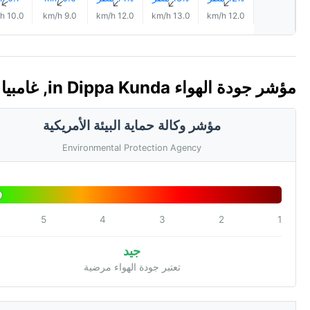
↑
↑
↑
↑
↑
10.0 km/h
9.0 km/h
12.0 km/h
13.0 km/h
12.0 km/h
مؤشر جودة الهواء in Dippa Kunda, غامبيا 🇬🇲 (AQI)
مؤشر وكالة حماية البيئة الأمريكية
Environmental Protection Agency
5
4
3
2
1
جيد
تعتبر جودة الهواء مرضية