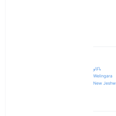
باكاو
Welingara
New Jeshw