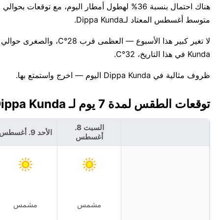
متوسط أغسطس المعتاد لـDippa Kunda.
Kunda في هذا التاريخ، 32°C.
ظروف مثالية في Dippa Kunda اليوم — اخرج واستمتع بها.
توقعات الطقس لمدة 7 يوم لـ Dippa Kunda، غامبيا 🇬🇲
السبت 8.
الأحد 9. أغسطس
أغسطس
مشمس
مشمس