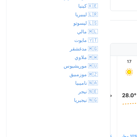
Crescent
🇰🇪 كينيا
🇱🇷 ليبيريا
🇱🇸 ليسوتو
🇲🇱 مالي
🇾🇹 مايوت
🇲🇬 مدغشقر
🇲🇼 ملاوي
22
21
20
19
18
17
🇲🇺 موريشيوس
🇲🇿 موزمبيق
🇳🇦 ناميبيا
🇳🇪 نيجر
28.0°
28.0°
28.0°
🇳🇬 نيجيريا
28.0°
28.0°
27.0°
10 مطر
9% مطر
9% مطر
10% مطر
11% مطر
11% مطر