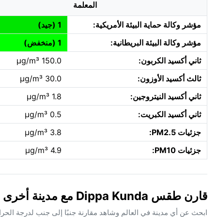
المعلمة
مؤشر وكالة حماية البيئة الأمريكية:
1 (جيد)
مؤشر وكالة البيئة البريطانية:
1 (منخفض)
ثاني أكسيد الكربون:
150.0 µg/m³
ثالث أكسيد الأوزون:
30.0 µg/m³
ثاني أكسيد النيتروجين:
1.8 µg/m³
ثاني أكسيد الكبريت:
0.5 µg/m³
جزئيات PM2.5:
3.8 µg/m³
جزئيات PM10:
4.9 µg/m³
قارن طقس Dippa Kunda مع مدينة أخرى
ابحث عن أي مدينة في العالم وشاهد مقارنة جنبًا إلى جنب لدرجة الحر