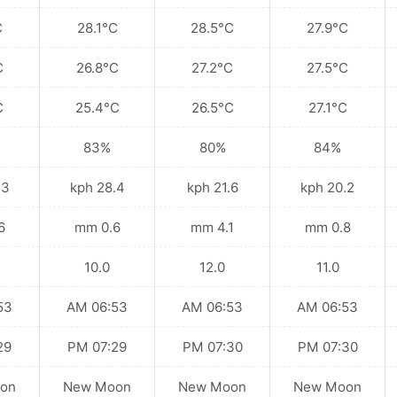
C
28.1°C
28.5°C
27.9°C
C
26.8°C
27.2°C
27.5°C
C
25.4°C
26.5°C
27.1°C
83%
80%
84%
kph
28.4 kph
21.6 kph
20.2 kph
mm
0.6 mm
4.1 mm
0.8 mm
10.0
12.0
11.0
 AM
06:53 AM
06:53 AM
06:53 AM
 PM
07:29 PM
07:30 PM
07:30 PM
on
New Moon
New Moon
New Moon