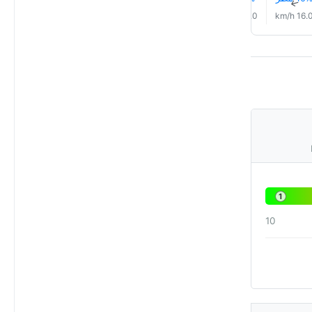
↑
↑
↑
↑
↑
↑
18.0 km/h
18.0 km/h
19.0 km/h
17.0 km/h
16.0 km/h
16.0 km/
1
10