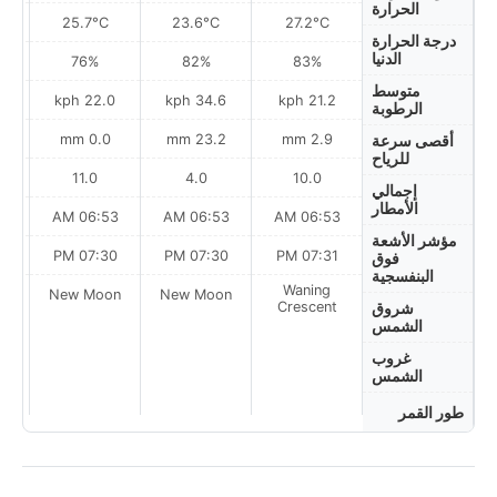
الحرارة
25.7°C
23.6°C
27.2°C
درجة الحرارة
الدنيا
76%
82%
83%
متوسط
ph
22.0 kph
34.6 kph
21.2 kph
الرطوبة
0.0 mm
23.2 mm
2.9 mm
أقصى سرعة
للرياح
11.0
4.0
10.0
إجمالي
الأمطار
AM
06:53 AM
06:53 AM
06:53 AM
مؤشر الأشعة
PM
07:30 PM
07:30 PM
07:31 PM
فوق
البنفسجية
Waning
on
New Moon
New Moon
Crescent
شروق
الشمس
غروب
الشمس
طور القمر