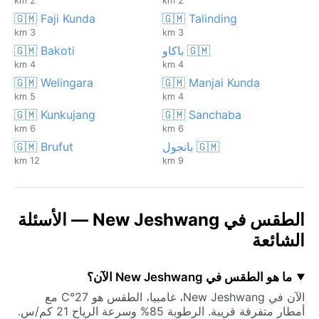
2 km
2 km
🇬🇲 Faji Kunda
🇬🇲 Talinding
3 km
3 km
🇬🇲 باكاو
🇬🇲 Bakoti
4 km
4 km
🇬🇲 Welingara
🇬🇲 Manjai Kunda
5 km
4 km
🇬🇲 Kunkujang
🇬🇲 Sanchaba
6 km
6 km
🇬🇲 بانجول
🇬🇲 Brufut
12 km
9 km
الطقس في New Jeshwang — الأسئلة
الشائعة
ما هو الطقس في New Jeshwang الآن؟
الآن في New Jeshwang، غامبيا، الطقس هو 27°C مع
أمطار متفرقة قريبة. الرطوبة 85% وسرعة الرياح 21 كم/س.