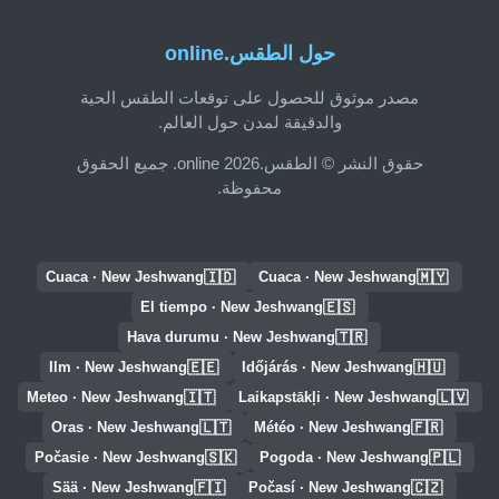
حول الطقس.online
مصدر موثوق للحصول على توقعات الطقس الحية
والدقيقة لمدن حول العالم.
حقوق النشر © الطقس.online 2026. جميع الحقوق
محفوظة.
🇮🇩
🇲🇾
Cuaca · New Jeshwang
Cuaca · New Jeshwang
🇪🇸
El tiempo · New Jeshwang
🇹🇷
Hava durumu · New Jeshwang
🇪🇪
🇭🇺
Ilm · New Jeshwang
Időjárás · New Jeshwang
🇮🇹
🇱🇻
Meteo · New Jeshwang
Laikapstākļi · New Jeshwang
🇱🇹
🇫🇷
Oras · New Jeshwang
Météo · New Jeshwang
🇸🇰
🇵🇱
Počasie · New Jeshwang
Pogoda · New Jeshwang
🇫🇮
🇨🇿
Sää · New Jeshwang
Počasí · New Jeshwang