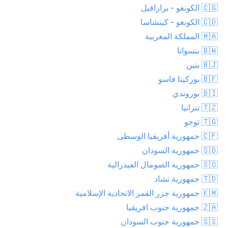
🇨🇬 الكونغو - برازافيل
🇨🇩 الكونغو - كينشاسا
🇲🇦 المملكة المغربية
🇧🇼 بتسوانا
🇧🇯 بنين
🇧🇫 بوركينا فاسو
🇧🇮 بوروندي
🇹🇿 تنزانيا
🇹🇬 توجو
🇨🇫 جمهورية أفريقيا الوسطى
🇸🇩 جمهورية السودان
🇸🇴 جمهورية الصومال الفيدرالية
🇹🇩 جمهورية تشاد
🇰🇲 جمهورية جزر القمر الاتحادية الإسلامية
🇿🇦 جمهورية جنوب افريقيا
🇸🇸 جمهورية جنوب السودان