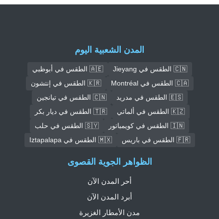
المدن الشعبية اليوم
🇨🇳 الطقس في Jieyang
🇦🇪 الطقس في أبوظبي
🇨🇦 الطقس في Montréal
🇰🇷 الطقس في إنتشون
🇪🇸 الطقس في مدريد
🇨🇳 الطقس في تيانجين
🇰🇿 الطقس في ألماتي
🇹🇷 الطقس في ديار بكر
🇮🇳 الطقس في كويمباتور
🇸🇾 الطقس في حلب
🇫🇷 الطقس في باريس
🇲🇽 الطقس في Iztapalapa
الظواهر الجوية القصوى
أحر المدن الآن
أبرد المدن الآن
مدن الأمطار الغزيرة