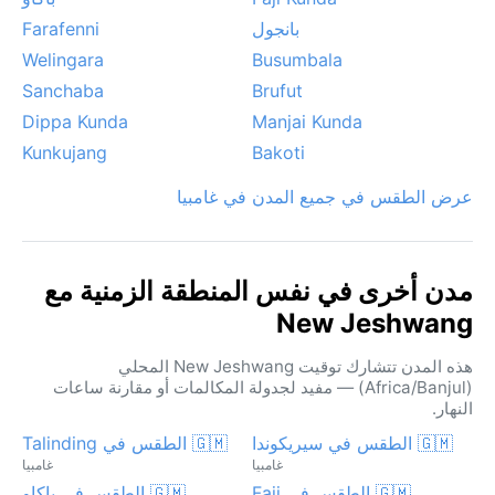
بانجول
Farafenni
Welingara
Busumbala
Sanchaba
Brufut
Dippa Kunda
Manjai Kunda
Kunkujang
Bakoti
عرض الطقس في جميع المدن في غامبيا
مدن أخرى في نفس المنطقة الزمنية مع
New Jeshwang
هذه المدن تتشارك توقيت New Jeshwang المحلي
(Africa/Banjul) — مفيد لجدولة المكالمات أو مقارنة ساعات
النهار.
🇬🇲 الطقس في سيريكوندا
🇬🇲 الطقس في Talinding
غامبيا
غامبيا
🇬🇲 الطقس في Faji
🇬🇲 الطقس في باكاو