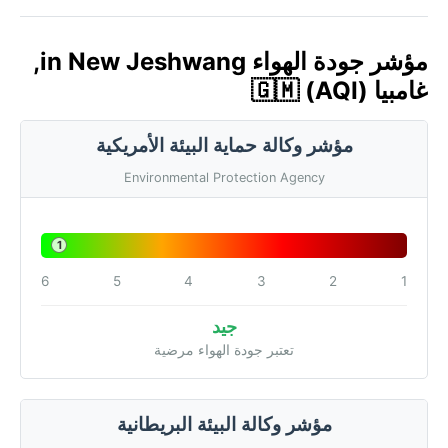
مؤشر جودة الهواء in New Jeshwang,
غامبيا 🇬🇲 (AQI)
مؤشر وكالة حماية البيئة الأمريكية
Environmental Protection Agency
1
6
5
4
3
2
1
جيد
تعتبر جودة الهواء مرضية
مؤشر وكالة البيئة البريطانية