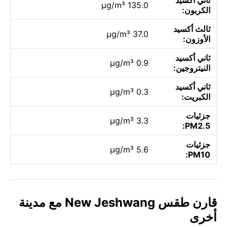
135.0 µg/m³
الكربون:
ثالث أكسيد
37.0 µg/m³
الأوزون:
ثاني أكسيد
0.9 µg/m³
النيتروجين:
ثاني أكسيد
0.3 µg/m³
الكبريت:
جزئيات
3.3 µg/m³
PM2.5:
جزئيات
5.6 µg/m³
PM10:
قارن طقس New Jeshwang مع مدينة
أخرى