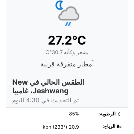
27.2°C
يشعر وكأنه 30.7°C
أمطار متفرقة قريبة
الطقس الحالي في New
Jeshwang، غامبيا
تم التحديث في 4:30 اليوم
💧
الرطوبة:
85%
🌬️
الرياح:
20.9 kph (233°)