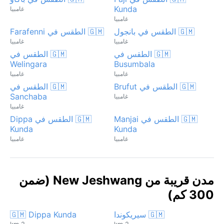
Kunda
غامبيا
غامبيا
🇬🇲 الطقس في بانجول
🇬🇲 الطقس في Farafenni
غامبيا
غامبيا
🇬🇲 الطقس في
🇬🇲 الطقس في
Welingara
Busumbala
غامبيا
غامبيا
🇬🇲 الطقس في Brufut
🇬🇲 الطقس في
Sanchaba
غامبيا
غامبيا
🇬🇲 الطقس في Manjai
🇬🇲 الطقس في Dippa
Kunda
Kunda
غامبيا
غامبيا
مدن قريبة من New Jeshwang (ضمن
300 كم)
🇬🇲 سيريكوندا
🇬🇲 Dippa Kunda