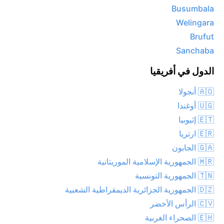
Busumbala
Welingara
Brufut
Sanchaba
الدول في أفريقيا
🇦🇴 أنجولا
🇺🇬 أوغندا
🇪🇹 إثيوبيا
🇪🇷 ارتريا
🇬🇦 الجابون
🇲🇷 الجمهورية الإسلامية الموريتانية
🇹🇳 الجمهورية التونسية
🇩🇿 الجمهورية الجزائرية الديمقراطية الشعبية
🇨🇻 الرأس الأخضر
🇪🇭 الصحراء الغربية