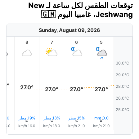
توقعات الطقس لكل ساعة لـ New
Jeshwang، غامبيا اليوم 🇬🇲
Sunday, August 09, 2026
9
8
7
6
5
30.0°C
29.0°C
8.0°
27.0°
28.0°C
27.0°
27.0°
27.0°
26.0°C
25.0°C
0.0 mm
15% مطر
13% مطر
19% مطر
0.0 mm
↑
↑
↑
↑
↑
16.0 km/h
16.0 km/h
18.0 km/h
21.0 km/h
21.0 km/h