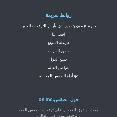
روابط سريعة
نحن ملتزمون بتقديم أدق وأيسر التوقعات الجوية.
اتصل بنا
خريطة الموقع
جميع القارات
جميع الدول
عواصم العالم
🧩 أداة الطقس المجانية
حول الطقس.online
مصدر موثوق للحصول على توقعات الطقس الحية
والدقيقة لمدن حول العالم.