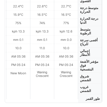
القصوى
22.4°C
22.6°C
22.7°C
متوسط درجة
الحرارة
15.9°C
16.5°C
16.5°C
درجة الحرارة
الدنيا
75%
74%
77%
متوسط
h
13.3 kph
13.3 kph
12.6 kph
الرطوبة
0.1 mm
0.1 mm
0.0 mm
أقصى سرعة
للرياح
10.0
11.0
10.0
إجمالي
الأمطار
AM
05:36 AM
05:36 AM
05:36 AM
مؤشر الأشعة
PM
05:24 PM
05:24 PM
05:24 PM
فوق
البنفسجية
Waning
Waning
on
New Moon
Crescent
Crescent
شروق
الشمس
غروب
الشمس
طور القمر