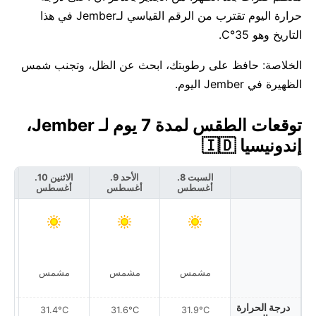
حرارة اليوم تقترب من الرقم القياسي لـJember في هذا
التاريخ وهو 35°C.
الخلاصة: حافظ على رطوبتك، ابحث عن الظل، وتجنب شمس
الظهيرة في Jember اليوم.
توقعات الطقس لمدة 7 يوم لـ Jember،
إندونيسيا 🇮🇩
السبت 8.
الأحد 9.
الاثنين 10.
أغسطس
أغسطس
أغسطس
أ
مشمس
مشمس
مشمس
درجة الحرارة
31.4°C
31.6°C
31.9°C