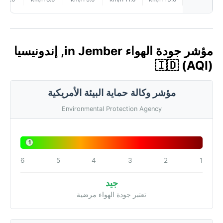
مؤشر جودة الهواء in Jember, إندونيسيا
🇮🇩 (AQI)
مؤشر وكالة حماية البيئة الأمريكية
Environmental Protection Agency
1
6
5
4
3
2
1
جيد
تعتبر جودة الهواء مرضية