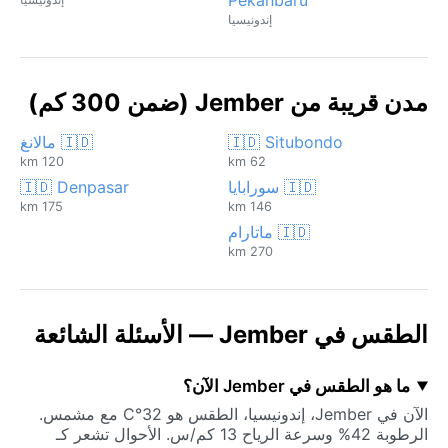
إندونيسيا
مدن قريبة من Jember (ضمن 300 كم)
🇮🇩 Situbondo
🇮🇩 مالانغ
120 km
62 km
🇮🇩 سورابايا
🇮🇩 Denpasar
175 km
146 km
🇮🇩 ماتارام
270 km
الطقس في Jember — الأسئلة الشائعة
ما هو الطقس في Jember الآن؟
الآن في Jember، إندونيسيا، الطقس هو 32°C مع مشمس.
الرطوبة 42% وسرعة الرياح 13 كم/س. الأحوال تشعر كـ