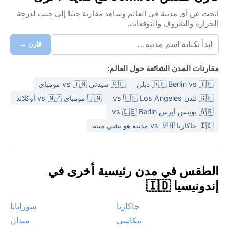
ابحث عن أي مدينة في العالم وشاهد مقارنة جنبًا إلى جنب لدرجة
الحرارة والظروف والتوقعات.
قارن →
مقارنات المدن الشائعة حول العالم:
🇩🇪 Berlin vs 🇮🇪 دبلن
🇦🇺 سيدني vs 🇮🇳 مومباي
🇬🇧 لندن vs 🇺🇸 Los Angeles
🇮🇳 مومباي vs 🇳🇿 أوكلاند
🇦🇷 بوينس آيرس vs 🇩🇪 Berlin
🇮🇩 جاكارتا vs 🇻🇳 مدينة هو تشي مينه
الطقس في مدن رئيسية أخرى في
إندونيسيا 🇮🇩
جاكارتا
سورابايا
بيكاسي
ميدان