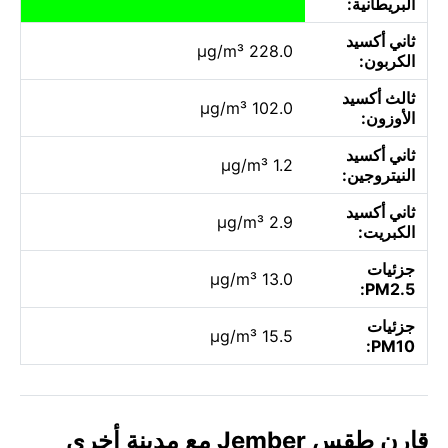
البريطانية:
ثاني أكسيد
228.0 µg/m³
الكربون:
ثالث أكسيد
102.0 µg/m³
الأوزون:
ثاني أكسيد
1.2 µg/m³
النيتروجين:
ثاني أكسيد
2.9 µg/m³
الكبريت:
جزئيات
13.0 µg/m³
PM2.5:
جزئيات
15.5 µg/m³
PM10:
قارن طقس Jember مع مدينة أخرى