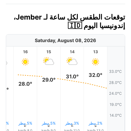
توقعات الطقس لكل ساعة لـ Jember،
إندونيسيا اليوم 🇮🇩
Saturday, August 08, 2026
17
16
15
14
13
33.0°C
32.0°
31.0°
29.0°
28.0°C
28.0°
5.0°
24.0°C
19.0°C
14.0°C
2% مطر
3% مطر
5% مطر
5% مطر
9% مطر
↑
↑
↑
↑
↑
6.0 km/h
8.0 km/h
9.0 km/h
11.0 km/h
13.0 km/h