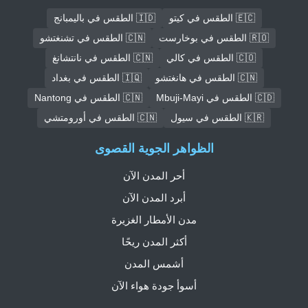
🇪🇨 الطقس في كيتو
🇮🇩 الطقس في باليمبانج
🇷🇴 الطقس في بوخارست
🇨🇳 الطقس في تشنغتشو
🇨🇴 الطقس في كالي
🇨🇳 الطقس في نانتشانغ
🇨🇳 الطقس في هانغتشو
🇮🇶 الطقس في بغداد
🇨🇩 الطقس في Mbuji-Mayi
🇨🇳 الطقس في Nantong
🇰🇷 الطقس في سيول
🇨🇳 الطقس في أورومتشي
الظواهر الجوية القصوى
أحر المدن الآن
أبرد المدن الآن
مدن الأمطار الغزيرة
أكثر المدن ريحًا
أشمس المدن
أسوأ جودة هواء الآن