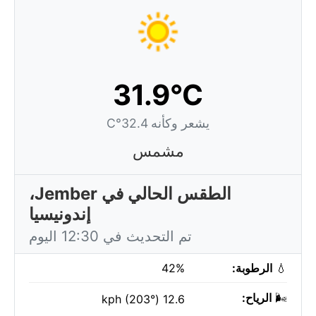
31.9°C
يشعر وكأنه 32.4°C
مشمس
الطقس الحالي في Jember،
إندونيسيا
تم التحديث في 12:30 اليوم
💧
الرطوبة:
42%
🌬️
الرياح:
12.6 kph (203°)