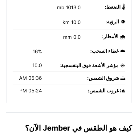
🌡️
الضغط:
1013.0 mb
👁️
الرؤية:
10.0 km
🌧️
الأمطار:
0.0 mm
☁️
غطاء السحب:
16%
☀️
مؤشر الأشعة فوق البنفسجية:
10.0
🌅
شروق الشمس:
05:36 AM
🌇
غروب الشمس:
05:24 PM
كيف هو الطقس في Jember الآن؟