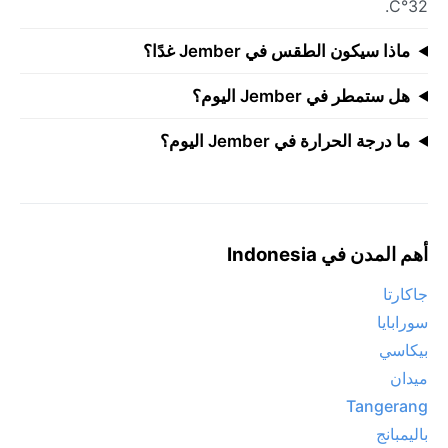
32°C.
ماذا سيكون الطقس في Jember غدًا؟
هل ستمطر في Jember اليوم؟
ما درجة الحرارة في Jember اليوم؟
أهم المدن في Indonesia
جاكارتا
سورابايا
بيكاسي
ميدان
Tangerang
باليمبانج