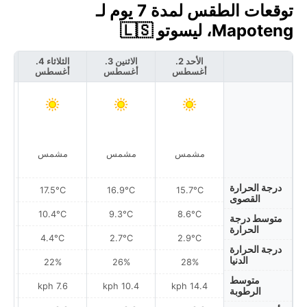
توقعات الطقس لمدة 7 يوم لـ
Mapoteng، ليسوتو 🇱🇸
الأحد 2.
الاثنين 3.
الثلاثاء 4.
أغسطس
أغسطس
أغسطس
أ
مشمس
مشمس
مشمس
درجة الحرارة
17.5°C
16.9°C
15.7°C
القصوى
10.4°C
9.3°C
8.6°C
متوسط درجة
الحرارة
4.4°C
2.7°C
2.9°C
درجة الحرارة
الدنيا
22%
26%
28%
متوسط
h
7.6 kph
10.4 kph
14.4 kph
الرطوبة