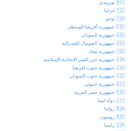
🇧🇮 بوروندي
🇹🇿 تنزانيا
🇹🇬 توجو
🇨🇫 جمهورية أفريقيا الوسطى
🇸🇩 جمهورية السودان
🇸🇴 جمهورية الصومال الفيدرالية
🇹🇩 جمهورية تشاد
🇰🇲 جمهورية جزر القمر الاتحادية الإسلامية
🇿🇦 جمهورية جنوب افريقيا
🇸🇸 جمهورية جنوب السودان
🇩🇯 جمهورية جيبوتي
🇪🇬 جمهورية مصر العربية
🇱🇾 دولة ليبيا
🇷🇼 رواندا
🇷🇪 روينيون
🇿🇲 زامبيا