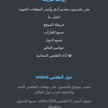
نحن ملتزمون بتقديم أدق وأيسر التوقعات الجوية.
اتصل بنا
خريطة الموقع
جميع القارات
جميع الدول
عواصم العالم
🧩 أداة الطقس المجانية
حول الطقس.online
مصدر موثوق للحصول على توقعات الطقس الحية
والدقيقة لمدن حول العالم.
حقوق النشر © الطقس.online 2026. جميع الحقوق
محفوظة.