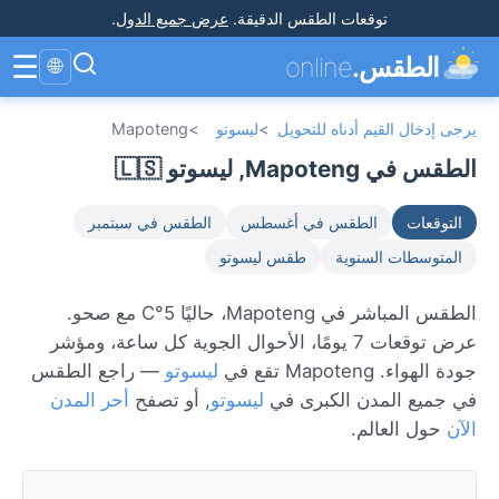
توقعات الطقس الدقيقة
.
عرض جميع الدول
.
☰
الطقس.
online
🌐
يرجى إدخال القيم أدناه للتحويل
>
ليسوتو
>
Mapoteng
الطقس في Mapoteng, ليسوتو 🇱🇸
التوقعات
الطقس في أغسطس
الطقس في سبتمبر
المتوسطات السنوية
طقس ليسوتو
الطقس المباشر في Mapoteng، حاليًا 5°C مع صحو.
عرض توقعات 7 يومًا، الأحوال الجوية كل ساعة، ومؤشر
جودة الهواء. Mapoteng تقع في
ليسوتو
— راجع الطقس
في جميع المدن الكبرى في
ليسوتو
, أو تصفح
أحر المدن
الآن
حول العالم.