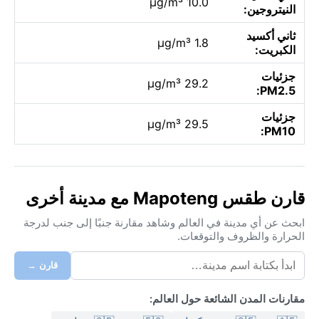
10.0 µg/m³
النيتروجين:
ثاني أكسيد
1.8 µg/m³
الكبريت:
جزئيات
29.2 µg/m³
PM2.5:
جزئيات
29.5 µg/m³
PM10:
قارن طقس Mapoteng مع مدينة أخرى
ابحث عن أي مدينة في العالم وشاهد مقارنة جنبًا إلى جنب لدرجة
الحرارة والظروف والتوقعات.
قارن →
مقارنات المدن الشائعة حول العالم: