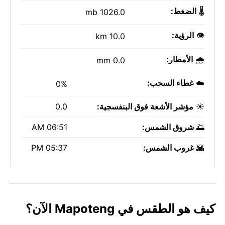
🌡️
الضغط:
1026.0 mb
👁️
الرؤية:
10.0 km
🌧️
الأمطار:
0.0 mm
☁️
غطاء السحب:
0%
☀️
مؤشر الأشعة فوق البنفسجية:
0.0
🌅
شروق الشمس:
06:51 AM
🌇
غروب الشمس:
05:37 PM
كيف هو الطقس في Mapoteng الآن؟