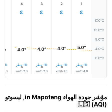
5
4
3
2
1
17.0°C
13.0°C
8.0°C
5.0°
4.0°
4.0°
4.0°C
4.0°
.0°
0.0°C
1% مطر
1% مطر
1% مطر
1% مطر
1% مطر
↑
↑
↑
↑
↑
2.0 km/h
2.0 km/h
2.0 km/h
1.0 km/h
4.0 km/h
مؤشر جودة الهواء in Mapoteng, ليسوتو
🇱🇸 (AQI)