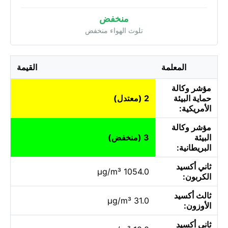
منخفض
تلوث الهواء منخفض
المعلمة
القيمة
مؤشر وكالة
حماية البيئة
2 (معتدل)
الأمريكية:
مؤشر وكالة
البيئة
3 (منخفض)
البريطانية:
ثاني أكسيد
1054.0 µg/m³
الكربون:
ثالث أكسيد
31.0 µg/m³
الأوزون:
ثاني أكسيد