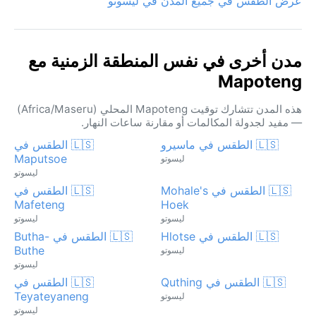
عرض الطقس في جميع المدن في ليسوتو
مدن أخرى في نفس المنطقة الزمنية مع
Mapoteng
هذه المدن تتشارك توقيت Mapoteng المحلي (Africa/Maseru)
— مفيد لجدولة المكالمات أو مقارنة ساعات النهار.
🇱🇸 الطقس في ماسيرو
🇱🇸 الطقس في
Maputsoe
ليسوتو
ليسوتو
🇱🇸 الطقس في Mohale's
🇱🇸 الطقس في
Mafeteng
Hoek
ليسوتو
ليسوتو
🇱🇸 الطقس في Hlotse
🇱🇸 الطقس في Butha-
Buthe
ليسوتو
ليسوتو
🇱🇸 الطقس في Quthing
🇱🇸 الطقس في
Teyateyaneng
ليسوتو
ليسوتو