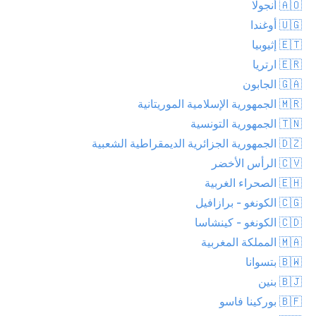
🇦🇴 أنجولا
🇺🇬 أوغندا
🇪🇹 إثيوبيا
🇪🇷 ارتريا
🇬🇦 الجابون
🇲🇷 الجمهورية الإسلامية الموريتانية
🇹🇳 الجمهورية التونسية
🇩🇿 الجمهورية الجزائرية الديمقراطية الشعبية
🇨🇻 الرأس الأخضر
🇪🇭 الصحراء الغربية
🇨🇬 الكونغو - برازافيل
🇨🇩 الكونغو - كينشاسا
🇲🇦 المملكة المغربية
🇧🇼 بتسوانا
🇧🇯 بنين
🇧🇫 بوركينا فاسو