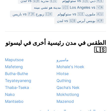
🇦🇪 دبي vs 🇸🇪 ستوكهولم
🇪🇸 مدريد vs 🇬🇧 لندن
🇺🇸 Los Angeles vs 🇻🇳 مدينة هو تشي مينه
🇦🇺 ملبورن vs 🇸🇪 ستوكهولم
🇨🇭 زيورخ vs 🇫🇷 باريس
🇦🇷 بوينس آيرس vs 🇬🇧 لندن
الطقس في مدن رئيسية أخرى في ليسوتو
🇱🇸
ماسيرو
Maputsoe
Mafeteng
Mohale's Hoek
Butha-Buthe
Hlotse
Teyateyaneng
Quthing
Thaba-Tseka
Qacha’s Nek
Nako
Mokhotlong
Mantsebo
Mazenod