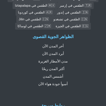
🇹🇷 الطقس في إزمير
🇲🇽 الطقس في Iztapalapa
🇮🇳 الطقس في إندور
🇦🇷 الطقس في كوردوبا
🇨🇳 الطقس في تشنغدو
🇨🇳 الطقس في Jilin
🇪🇬 الطقس في الجيزة
🇿🇲 الطقس في لوساكا
الظواهر الجوية القصوى
أحر المدن الآن
أبرد المدن الآن
مدن الأمطار الغزيرة
أكثر المدن ريحًا
أشمس المدن
أسوأ جودة هواء الآن
روابط سريعة