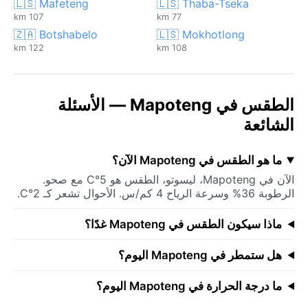
🇱🇸 Mafeteng
🇱🇸 Thaba-Tseka
107 km
77 km
🇿🇦 Botshabelo
🇱🇸 Mokhotlong
122 km
108 km
الطقس في Mapoteng — الأسئلة
الشائعة
ما هو الطقس في Mapoteng الآن؟
الآن في Mapoteng، ليسوتو، الطقس هو 5°C مع صحو.
الرطوبة 36% وسرعة الرياح 4 كم/س. الأحوال تشعر كـ 2°C.
ماذا سيكون الطقس في Mapoteng غدًا؟
هل ستمطر في Mapoteng اليوم؟
ما درجة الحرارة في Mapoteng اليوم؟