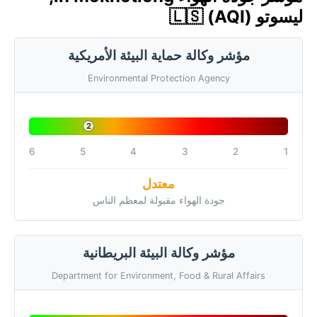
ليسوتو 🇱🇸 (AQI)
مؤشر وكالة حماية البيئة الأمريكية
Environmental Protection Agency
2
6
5
4
3
2
1
معتدل
جودة الهواء مقبولة لمعظم الناس
مؤشر وكالة البيئة البريطانية
Department for Environment, Food & Rural Affairs