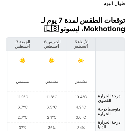
طوال اليوم.
توقعات الطقس لمدة 7 يوم لـ
Mokhotlong، ليسوتو 🇱🇸
الأربعاء 5.
الخميس 6.
الجمعة 7.
أغسطس
أغسطس
أغسطس
أ
مشمس
مشمس
مشمس
درجة الحرارة
11.9°C
11.8°C
10.4°C
القصوى
6.7°C
6.5°C
4.9°C
متوسط درجة
الحرارة
2.7°C
2.1°C
0.6°C
درجة الحرارة
الدنيا
37%
36%
34%