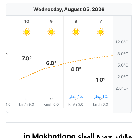
Wednesday, August 05, 2026
11
10
9
8
7
12.0°C
8.0°C
.0°
7.0°
6.0°
5.0°C
4.0°
2.0°C
1.0°
-2.0°C
1% مطر
1% مطر
↑
↑
↑
↑
↑
10.0 km/h
9.0 km/h
6.0 km/h
5.0 km/h
6.0 km/h
مؤشر جودة الهواء in Mokhotlong,