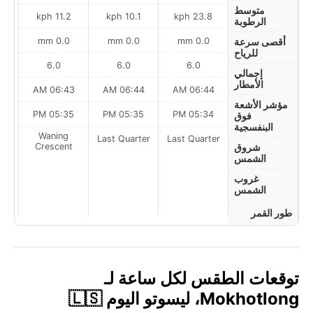
متوسط
h
11.2 kph
10.1 kph
23.8 kph
الرطوبة
0.0 mm
0.0 mm
0.0 mm
أقصى سرعة
للرياح
6.0
6.0
6.0
إجمالي
الأمطار
AM
06:43 AM
06:44 AM
06:44 AM
مؤشر الأشعة
PM
05:35 PM
05:35 PM
05:34 PM
فوق
البنفسجية
Waning
Last Quarter
Last Quarter
t
Crescent
شروق
الشمس
غروب
الشمس
طور القمر
توقعات الطقس لكل ساعة لـ
Mokhotlong، ليسوتو اليوم 🇱🇸