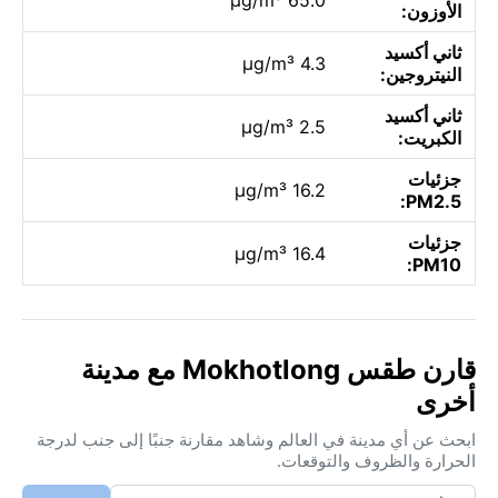
الأوزون:
ثاني أكسيد
4.3 µg/m³
النيتروجين:
ثاني أكسيد
2.5 µg/m³
الكبريت:
جزئيات
16.2 µg/m³
PM2.5:
جزئيات
16.4 µg/m³
PM10:
قارن طقس Mokhotlong مع مدينة
أخرى
ابحث عن أي مدينة في العالم وشاهد مقارنة جنبًا إلى جنب لدرجة
الحرارة والظروف والتوقعات.