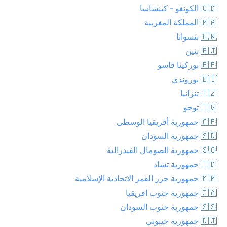
🇨🇩 الكونغو - كينشاسا
🇲🇦 المملكة المغربية
🇧🇼 بتسوانا
🇧🇯 بنين
🇧🇫 بوركينا فاسو
🇧🇮 بوروندي
🇹🇿 تنزانيا
🇹🇬 توجو
🇨🇫 جمهورية أفريقيا الوسطى
🇸🇩 جمهورية السودان
🇸🇴 جمهورية الصومال الفيدرالية
🇹🇩 جمهورية تشاد
🇰🇲 جمهورية جزر القمر الاتحادية الإسلامية
🇿🇦 جمهورية جنوب افريقيا
🇸🇸 جمهورية جنوب السودان
🇩🇯 جمهورية جيبوتي