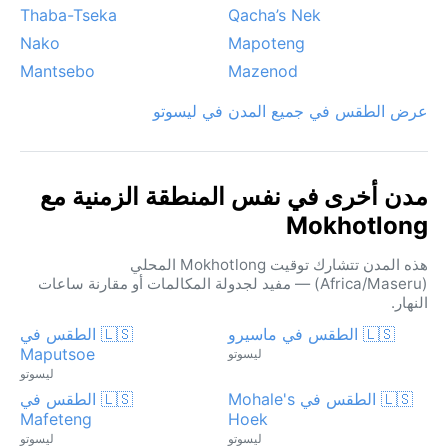
Thaba-Tseka
Qacha’s Nek
Nako
Mapoteng
Mantsebo
Mazenod
عرض الطقس في جميع المدن في ليسوتو
مدن أخرى في نفس المنطقة الزمنية مع
Mokhotlong
هذه المدن تتشارك توقيت Mokhotlong المحلي
(Africa/Maseru) — مفيد لجدولة المكالمات أو مقارنة ساعات
النهار.
🇱🇸 الطقس في ماسيرو
🇱🇸 الطقس في
Maputsoe
ليسوتو
ليسوتو
🇱🇸 الطقس في Mohale's
🇱🇸 الطقس في
Mafeteng
Hoek
ليسوتو
ليسوتو