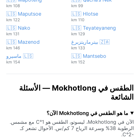
108 km
99 km
🇱🇸 Maputsoe
🇱🇸 Hlotse
122 km
110 km
🇱🇸 Nako
🇱🇸 Teyateyaneng
131 km
129 km
🇿🇦 بيترماريتزبرغ
🇱🇸 Mazenod
146 km
133 km
🇱🇸 Mantsebo
🇱🇸 ماسيرو
154 km
152 km
الطقس في Mokhotlong — الأسئلة
الشائعة
ما هو الطقس في Mokhotlong الآن؟
الآن في Mokhotlong، ليسوتو، الطقس هو 1°C مع مشمس.
الرطوبة 38% وسرعة الرياح 7 كم/س. الأحوال تشعر كـ
-2°C.