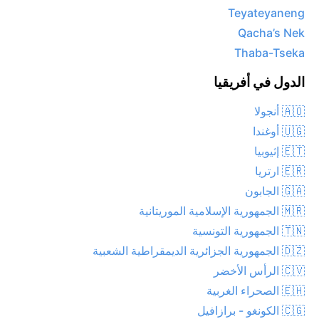
Teyateyaneng
Qacha’s Nek
Thaba-Tseka
الدول في أفريقيا
🇦🇴 أنجولا
🇺🇬 أوغندا
🇪🇹 إثيوبيا
🇪🇷 ارتريا
🇬🇦 الجابون
🇲🇷 الجمهورية الإسلامية الموريتانية
🇹🇳 الجمهورية التونسية
🇩🇿 الجمهورية الجزائرية الديمقراطية الشعبية
🇨🇻 الرأس الأخضر
🇪🇭 الصحراء الغربية
🇨🇬 الكونغو - برازافيل