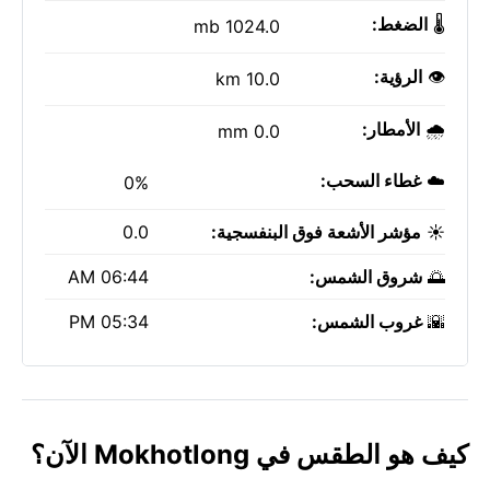
🌡️
الضغط:
1024.0 mb
👁️
الرؤية:
10.0 km
🌧️
الأمطار:
0.0 mm
☁️
غطاء السحب:
0%
☀️
مؤشر الأشعة فوق البنفسجية:
0.0
🌅
شروق الشمس:
06:44 AM
🌇
غروب الشمس:
05:34 PM
كيف هو الطقس في Mokhotlong الآن؟