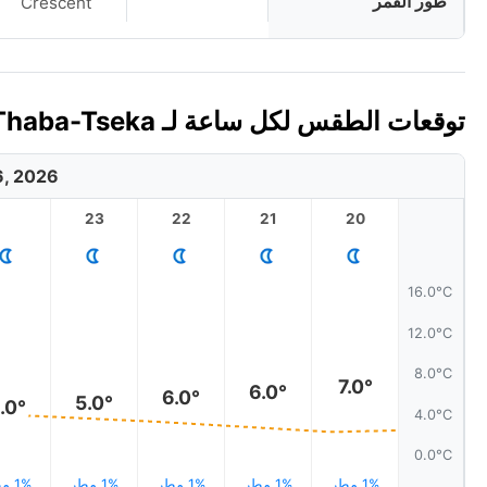
طور القمر
Crescent
توقعات الطقس لكل ساعة لـ Thaba-Tseka، ليسوتو اليوم 🇱🇸
6, 2026
23
22
21
20
16.0°C
12.0°C
8.0°C
7.0°
6.0°
6.0°
5.0°
.0°
4.0°C
0.0°C
1% مطر
1% مطر
1% مطر
1% مطر
1% مطر