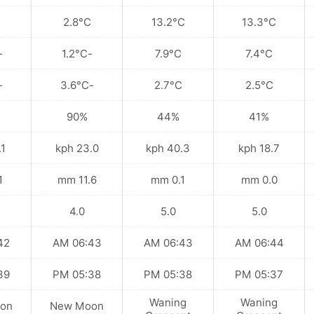
2.8°C
13.2°C
13.3°C
3°C
-1.2°C
7.9°C
7.4°C
4°C
-3.6°C
2.7°C
2.5°C
90%
44%
41%
kph
23.0 kph
40.3 kph
18.7 kph
mm
11.6 mm
0.1 mm
0.0 mm
4.0
5.0
5.0
 AM
06:43 AM
06:43 AM
06:44 AM
 PM
05:38 PM
05:38 PM
05:37 PM
Waning
Waning
on
New Moon