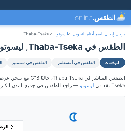
الطقس.
online
يرجى إدخال القيم أدناه للتحويل
>
ليسوتو
>
Thaba-Tseka
الطقس في Thaba-Tseka, ليسوتو 🇱🇸
التوقعات
الطقس في أغسطس
الطقس في سبتمبر
ال
Tseka تقع في
ليسوتو
— راجع الطقس في جميع المدن الكبر
💧
الرط