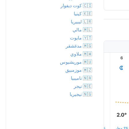
🇨🇮 كوت ديفوار
🇰🇪 كينيا
🇱🇷 ليبيريا
🇲🇱 مالي
🇾🇹 مايوت
🇲🇬 مدغشقر
🇲🇼 ملاوي
11
10
9
8
7
6
🇲🇺 موريشيوس
🇲🇿 موزمبيق
🇳🇦 ناميبيا
🇳🇪 نيجر
12.0°
11.0°
🇳🇬 نيجيريا
10.0°
7.0°
2.0°
2.0°
1% مطر
2% مطر
1% مطر
1% مطر
1% مطر
2% مطر