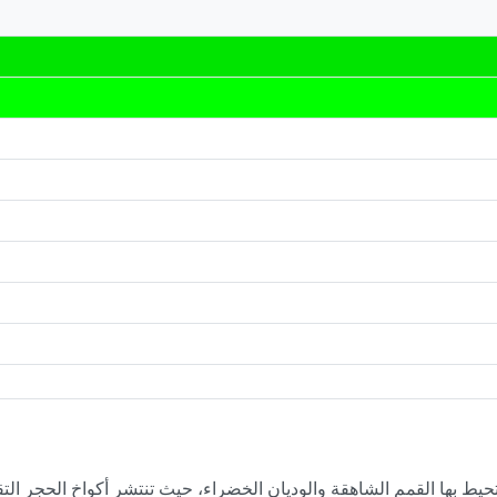
يط بها القمم الشاهقة والوديان الخضراء، حيث تنتشر أكواخ الحجر التقل