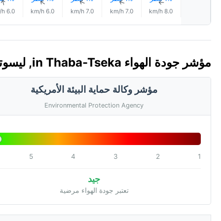
↑
↑
↑
↑
↑
6.0 km/h
6.0 km/h
7.0 km/h
7.0 km/h
8.0 km/h
مؤشر جودة الهواء in Thaba-Tseka, ليسوتو 🇱🇸 (AQI)
مؤشر وكالة حماية البيئة الأمريكية
Environmental Protection Agency
5
4
3
2
1
جيد
تعتبر جودة الهواء مرضية