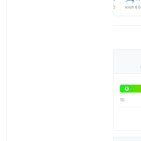
↑
↑
↑
↑
↑
↑
12.0 km/h
8.0 km/h
6.0 km/h
4.0 km/h
5.0 km/h
6.0 km/h
1
10