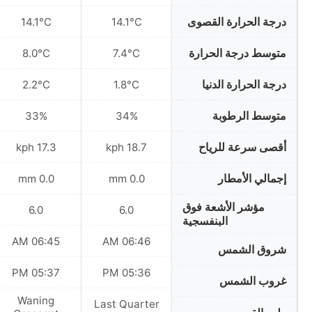
درجة الحرارة القصوى
14.1°C
14.1°C
متوسط درجة الحرارة
8.0°C
7.4°C
درجة الحرارة الدنيا
2.2°C
1.8°C
متوسط الرطوبة
33%
34%
أقصى سرعة للرياح
17.3 kph
18.7 kph
إجمالي الأمطار
0.0 mm
0.0 mm
مؤشر الأشعة فوق
6.0
6.0
البنفسجية
06:45 AM
06:46 AM
شروق الشمس
05:37 PM
05:36 PM
غروب الشمس
Waning
Last Quarter