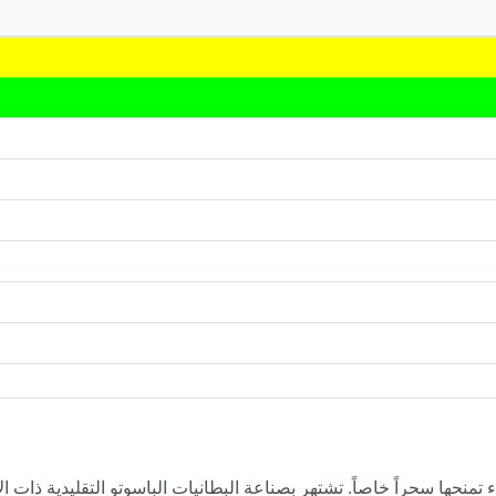
منحها سحراً خاصاً. تشتهر بصناعة البطانيات الباسوتو التقليدية ذات الأ