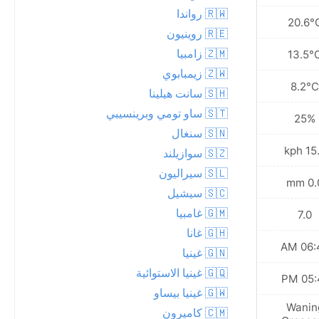
🇷🇼 رواندا
20.6°
🇷🇪 روينيون
🇿🇲 زامبيا
13.5°
🇿🇼 زيمبابوي
8.2°C
🇸🇭 سانت هيلينا
🇸🇹 ساو تومي وبرينسيبي
25%
🇸🇳 سنغال
15.8 
🇸🇿 سوازيلند
🇸🇱 سيراليون
0.0 
🇸🇨 سيشيل
🇬🇲 غامبيا
7.0
🇬🇭 غانا
06:48
🇬🇳 غينيا
🇬🇶 غينيا الاستوائية
05:41
🇬🇼 غينيا بيساو
Wanin
🇨🇲 كاميرون