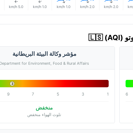
↑
↑
↑
↑
↑
5.0 km/h
1.0 km/h
1.0 km/h
2.0 km/h
2.0 km/h
مؤشر وكالة البيئة البريطانية
Department for Environment, Food & Rural Affairs
3
9
7
5
3
1
6
منخفض
تلوث الهواء منخفض