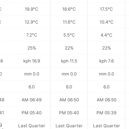
C
19.9°C
18.6°C
17.5°C
C
12.9°C
11.6°C
10.4°C
7.2°C
5.5°C
4.4°C
25%
22%
22%
kph
16.9 kph
11.5 kph
7.6 kph
mm
0.0 mm
0.0 mm
0.0 mm
6.0
6.0
6.0
 AM
06:49 AM
06:50 AM
06:50 AM
 PM
05:40 PM
05:40 PM
05:39 PM
g
Last Quarter
Last Quarter
Last Quarter