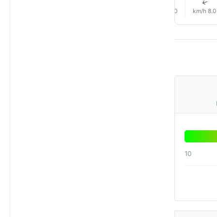
↑
↑
↑
↑
↑
↑
14.0 km/h
14.0 km/h
13.0 km/h
10.0 km/h
9.0 km/h
8.0 km/h
10