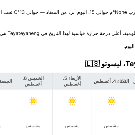
ترتفع درجات الحرارة خلال فترة ما بعد الظهر، لتصل إلى ذ
الأربعاء 5.
الخميس 6.
الثلاثاء 4. أغسطس
الجمعة 7. أغس
أغسطس
أغسطس
مشمس
مشمس
مشمس
م