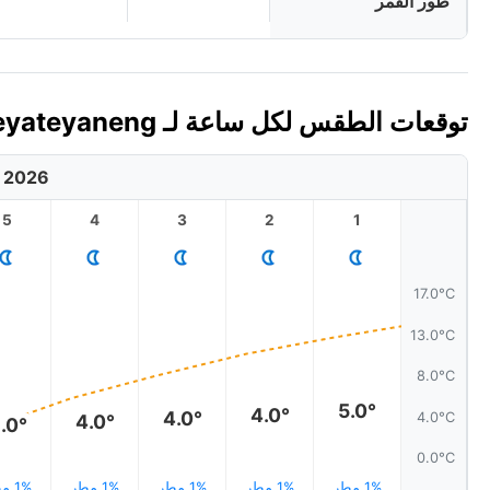
طور القمر
توقعات الطقس لكل ساعة لـ Teyateyaneng، ليسوتو اليوم 🇱🇸
, 2026
5
4
3
2
1
17.0°C
13.0°C
8.0°C
5.0°
4.0°
4.0°
4.0°C
4.0°
.0°
0.0°C
1% مطر
1% مطر
1% مطر
1% مطر
1% مطر