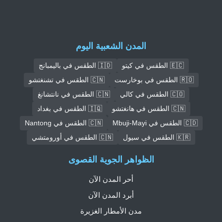
المدن الشعبية اليوم
🇪🇨 الطقس في كيتو
🇮🇩 الطقس في باليمبانج
🇷🇴 الطقس في بوخارست
🇨🇳 الطقس في تشنغتشو
🇨🇴 الطقس في كالي
🇨🇳 الطقس في نانتشانغ
🇨🇳 الطقس في هانغتشو
🇮🇶 الطقس في بغداد
🇨🇩 الطقس في Mbuji-Mayi
🇨🇳 الطقس في Nantong
🇰🇷 الطقس في سيول
🇨🇳 الطقس في أورومتشي
الظواهر الجوية القصوى
أحر المدن الآن
أبرد المدن الآن
مدن الأمطار الغزيرة