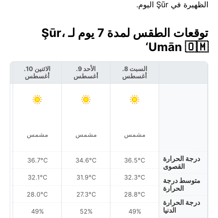
الظهيرة في Şūr اليوم.
توقعات الطقس لمدة 7 يوم لـ Şūr،
‘Umān 🇴🇲
السبت 8.
الأحد 9.
الاثنين 10.
أغسطس
أغسطس
أغسطس
أ
مشمس
مشمس
مشمس
درجة الحرارة
36.7°C
34.6°C
36.5°C
القصوى
32.1°C
31.9°C
32.3°C
متوسط درجة
الحرارة
28.0°C
27.3°C
28.8°C
درجة الحرارة
الدنيا
49%
52%
49%