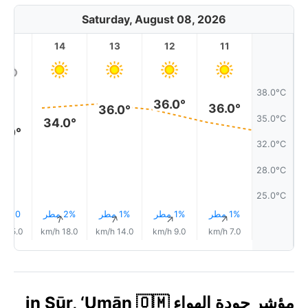
Saturday, August 08, 2026
15
14
13
12
11
38.0°C
36.0°
36.0°
36.0°
35.0°C
34.0°
3.0°
32.0°C
28.0°C
25.0°C
1% مطر
1% مطر
1% مطر
2% مطر
0.0 mm
↑
↑
↑
↑
↑
15.0 km/h
18.0 km/h
14.0 km/h
9.0 km/h
7.0 km/h
مؤشر جودة الهواء in Şūr, ‘Umān 🇴🇲