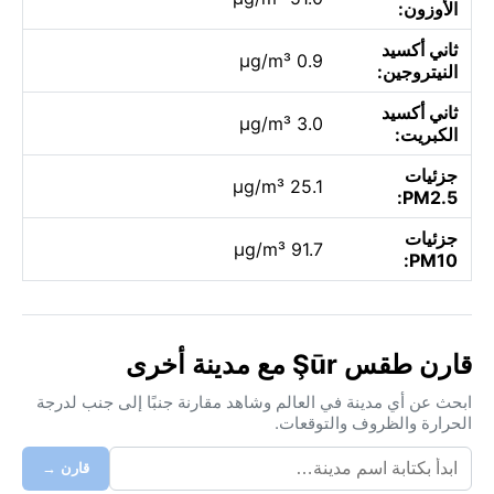
الأوزون:
ثاني أكسيد
0.9 µg/m³
النيتروجين:
ثاني أكسيد
3.0 µg/m³
الكبريت:
جزئيات
25.1 µg/m³
PM2.5:
جزئيات
91.7 µg/m³
PM10:
قارن طقس Şūr مع مدينة أخرى
ابحث عن أي مدينة في العالم وشاهد مقارنة جنبًا إلى جنب لدرجة
الحرارة والظروف والتوقعات.
قارن →