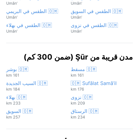
‘Umān
‘Umān
🇴🇲 الطقس في السويق
🇴🇲 الطقس في البريمي
‘Umān
‘Umān
🇴🇲 الطقس في نزوى
🇴🇲 الطقس في بهلاء
‘Umān
‘Umān
مدن قريبة من Şūr (ضمن 300 كم)
🇴🇲 مسقط
🇴🇲 بوشر
161 km
161 km
🇴🇲 Sufālat Samā’il
🇴🇲 السيب الجديدة
184 km
176 km
🇴🇲 نزوى
🇴🇲 بهلاء
233 km
209 km
🇴🇲 الرستاق
🇴🇲 السويق
257 km
234 km