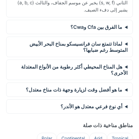
الثاني (s, w, f) يخبر عن موسم الجفاف، والثالث (a, b, c)
يشير إلى دفء الصيف.
ما الفرق بين Cfa وCwa؟
لماذا تتمتع سان فرانسيسكو بمناخ البحر الأبيض
المتوسط رغم ضبابها؟
هل المناخ المحيطي أكثر رطوبة من الأنواع المعتدلة
الأخرى؟
ما هو أفضل وقت لزيارة وجهة ذات مناخ معتدل؟
أي نوع فرعي معتدل هو الأندر؟
مناطق مناخية ذات صلة
Polar
Continental
Arid
Tropical