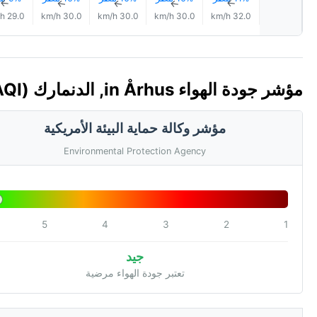
↑
↑
↑
↑
↑
29.0 km/h
30.0 km/h
30.0 km/h
30.0 km/h
32.0 km/h
مؤشر جودة الهواء in Århus, الدنمارك 🇩🇰 (AQI)
مؤشر وكالة حماية البيئة الأمريكية
Environmental Protection Agency
5
4
3
2
1
جيد
تعتبر جودة الهواء مرضية