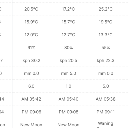
C
20.5°C
17.2°C
25.2°C
C
15.9°C
15.7°C
19.5°C
C
12.0°C
12.7°C
13.3°C
61%
80%
55%
kph
30.2 kph
20.5 kph
22.3 kph
mm
0.0 mm
5.0 mm
0.0 mm
6.0
1.0
5.0
 AM
05:42 AM
05:40 AM
05:38 AM
 PM
09:06 PM
09:08 PM
09:11 PM
Waning
on
New Moon
New Moon