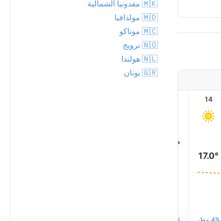
🇲🇰 مقدونيا الشمالية
🇲🇩 مولدافيا
🇲🇨 موناكو
🇳🇴 نرويج
🇳🇱 هولندا
🇬🇷 يونان
19
18
17
16
15
14
19.0°
19.0°
19.0°
18.0°
18.0°
17.0°
4% مطر
3% مطر
3% مطر
3% مطر
4% مطر
4% مطر