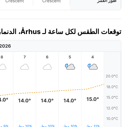
طور القمر
Crescent
Crescent
توقعات الطقس لكل ساعة لـ Århus، الدنمارك اليوم 🇩🇰
 2026
8
7
6
5
4
20.0°C
18.0°C
15.0°C
15.0°
4.0°
14.0°
14.0°
14.0°
12.0°C
10.0°C
11% مطر
10% مطر
10% مطر
10% مطر
9% مطر