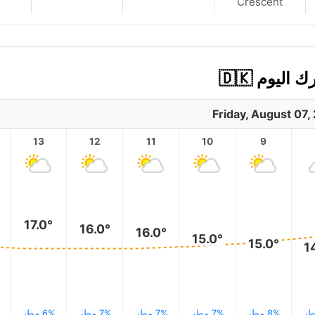
Crescent
Friday, August 07,
13
12
11
10
9
17.0°
16.0°
16.0°
15.0°
15.0°
1
8% مطر
7% مطر
7% مطر
7% مطر
6% مطر