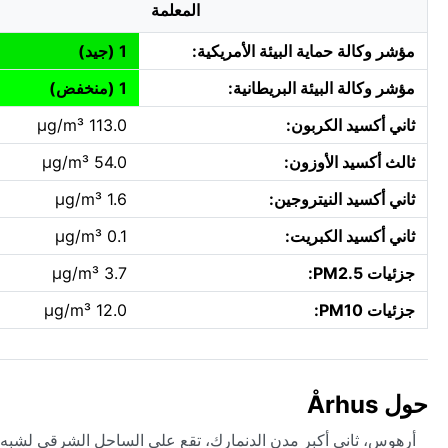
المعلمة
مؤشر وكالة حماية البيئة الأمريكية:
1 (جيد)
مؤشر وكالة البيئة البريطانية:
1 (منخفض)
ثاني أكسيد الكربون:
113.0 µg/m³
ثالث أكسيد الأوزون:
54.0 µg/m³
ثاني أكسيد النيتروجين:
1.6 µg/m³
ثاني أكسيد الكبريت:
0.1 µg/m³
جزئيات PM2.5:
3.7 µg/m³
جزئيات PM10:
12.0 µg/m³
حول Århus
أرهوس، ثاني أكبر مدن الدنمارك، تقع على الساحل الشرقي لشبه جزي