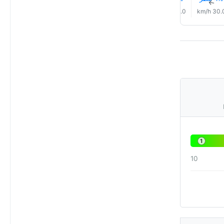
↑
↑
↑
↑
↑
↑
27.0 km/h
29.0 km/h
29.0 km/h
30.0 km/h
30.0 km/h
30.0 km
1
10