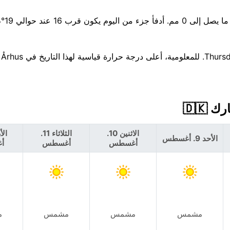
هناك فرصة ضئيلة بنسبة 7% 
الاثنين 10.
الثلاثاء 11.
الأحد 9. أغسطس
أغسطس
أغسطس
أ
مشمس
مشمس
مشمس
م