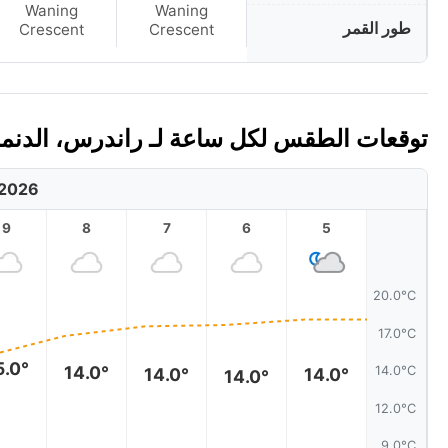
Waning
Waning
طور القمر
Crescent
Crescent
توقعات الطقس لكل ساعة لـ راندرس، الدنمارك ا
 2026
9
8
7
6
5
20.0°C
17.0°C
5.0°
14.0°
14.0°C
14.0°
14.0°
14.0°
12.0°C
9.0°C