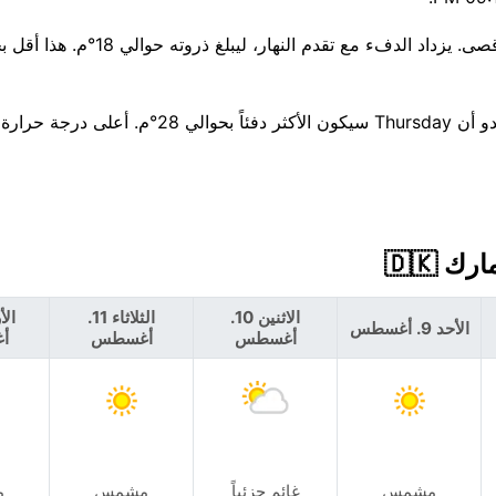
بالنظر إلى الأسبوع المقبل، تتجه درجات الحرارة نحو الارتفاع — يبدو أن Thursday سيكون الأكثر 
الاثنين 10.
الثلاثاء 11.
الأحد 9. أغسطس
أغسطس
أغسطس
أ
مشمس
غائم جزئياً
مشمس
م