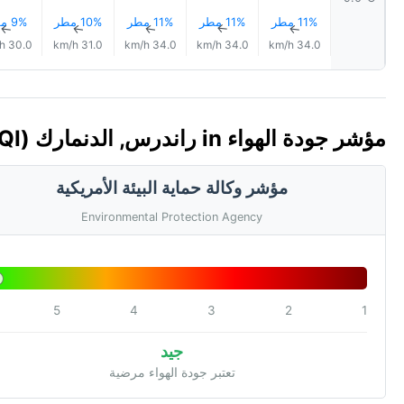
11% مطر
11% مطر
11% مطر
10% مطر
9% مطر
↑
↑
↑
↑
↑
30.0 km/h
31.0 km/h
34.0 km/h
34.0 km/h
34.0 km/h
مؤشر جودة الهواء in راندرس, الدنمارك 🇩🇰 (AQI)
مؤشر وكالة حماية البيئة الأمريكية
Environmental Protection Agency
5
4
3
2
1
جيد
تعتبر جودة الهواء مرضية