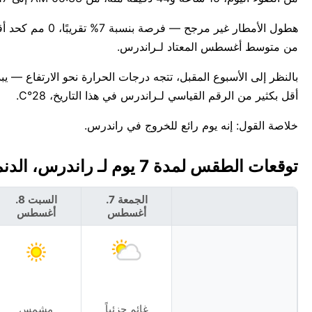
من متوسط أغسطس المعتاد لـراندرس.
أقل بكثير من الرقم القياسي لـراندرس في هذا التاريخ، 28°C.
خلاصة القول: إنه يوم رائع للخروج في راندرس.
توقعات الطقس لمدة 7 يوم لـ راندرس، الدنمارك 🇩🇰
الجمعة 7.
السبت 8.
أغسطس
أغسطس
غائم جزئياً
مشمس