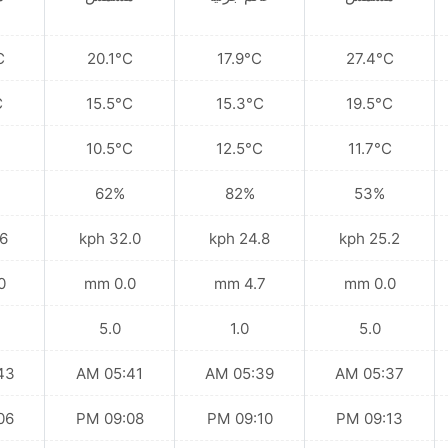
C
20.1°C
17.9°C
27.4°C
C
15.5°C
15.3°C
19.5°C
10.5°C
12.5°C
11.7°C
62%
82%
53%
kph
32.0 kph
24.8 kph
25.2 kph
mm
0.0 mm
4.7 mm
0.0 mm
5.0
1.0
5.0
 AM
05:41 AM
05:39 AM
05:37 AM
 PM
09:08 PM
09:10 PM
09:13 PM