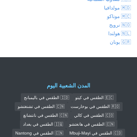
🇲🇩 مولدافيا
🇲🇨 موناكو
🇳🇴 نرويج
🇳🇱 هولندا
🇬🇷 يونان
المدن الشعبية اليوم
🇪🇨 الطقس في كيتو
🇮🇩 الطقس في باليمبانج
🇷🇴 الطقس في بوخارست
🇨🇳 الطقس في تشنغتشو
🇨🇴 الطقس في كالي
🇨🇳 الطقس في نانتشانغ
🇨🇳 الطقس في هانغتشو
🇮🇶 الطقس في بغداد
🇨🇩 الطقس في Mbuji-Mayi
🇨🇳 الطقس في Nantong