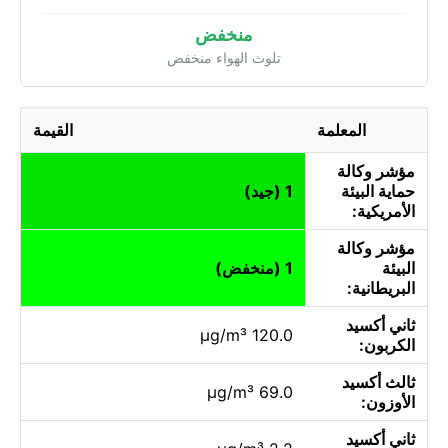
منخفض
تلوث الهواء منخفض
المعلمة
القيمة
مؤشر وكالة
حماية البيئة
1 (جيد)
الأمريكية:
مؤشر وكالة
البيئة
1 (منخفض)
البريطانية:
ثاني أكسيد
120.0 µg/m³
الكربون:
ثالث أكسيد
69.0 µg/m³
الأوزون:
ثاني أكسيد