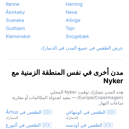
Rønne
Herning
Åkirkeby
Nexø
Svaneke
Allinge
Gudhjem
Tejn
Klemensker
Snogebæk
عرض الطقس في جميع المدن في الدنمارك
مدن أخرى في نفس المنطقة الزمنية مع
Nyker
هذه المدن تتشارك توقيت Nyker المحلي
(Europe/Copenhagen) — مفيد لجدولة المكالمات أو مقارنة
ساعات النهار.
🇩🇰 الطقس في كوبنهاغن
🇩🇰 الطقس في Århus
الدنمارك
الدنمارك
🇩🇰 الطقس في أودنسه
🇩🇰 الطقس في آلبورغ