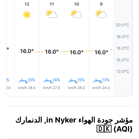
13
12
11
10
9
20.0°C
18.0°C
16.0°C
6.0°
16.0°
16.0°
16.0°
16.0°
15.0°C
13.0°C
13% مطر
15% مطر
14% مطر
10% مطر
8% مطر
↑
↑
↑
↑
↑
28.0 km/h
28.0 km/h
27.0 km/h
26.0 km/h
24.0 km/h
مؤشر جودة الهواء in Nyker, الدنمارك
🇩🇰 (AQI)