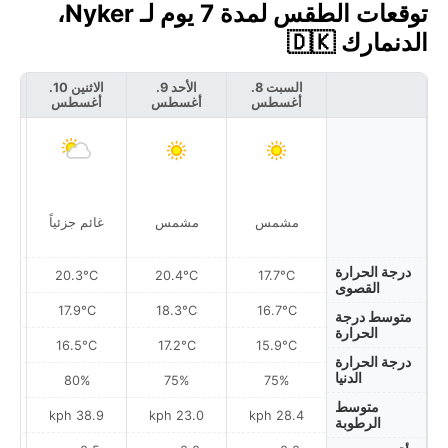
توقعات الطقس لمدة 7 يوم لـ Nyker،
الدنمارك 🇩🇰
السبت 8.
الأحد 9.
الاثنين 10.
أغسطس
أغسطس
أغسطس
أ
مشمس
مشمس
غائم جزئياً
درجة الحرارة
20.3°C
20.4°C
17.7°C
القصوى
17.9°C
18.3°C
16.7°C
متوسط درجة
الحرارة
16.5°C
17.2°C
15.9°C
درجة الحرارة
الدنيا
80%
75%
75%
متوسط
h
38.9 kph
23.0 kph
28.4 kph
الرطوبة