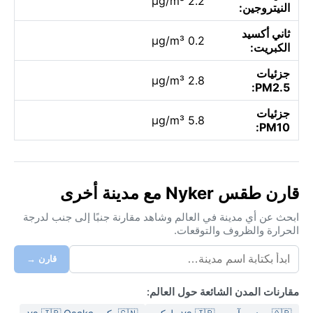
2.2 µg/m³
النيتروجين:
ثاني أكسيد
0.2 µg/m³
الكبريت:
جزئيات
2.8 µg/m³
PM2.5:
جزئيات
5.8 µg/m³
PM10:
قارن طقس Nyker مع مدينة أخرى
ابحث عن أي مدينة في العالم وشاهد مقارنة جنبًا إلى جنب لدرجة
الحرارة والظروف والتوقعات.
قارن →
مقارنات المدن الشائعة حول العالم: