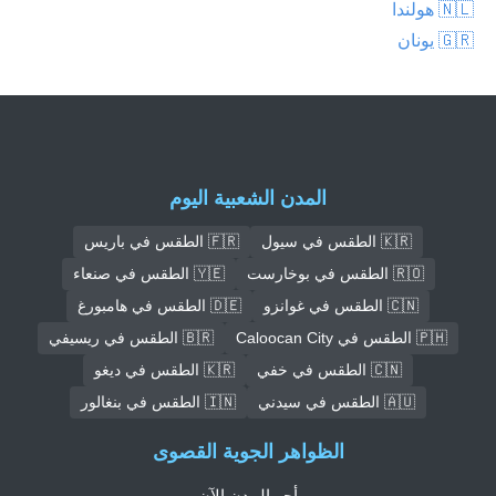
🇳🇱 هولندا
🇬🇷 يونان
المدن الشعبية اليوم
🇰🇷 الطقس في سيول
🇫🇷 الطقس في باريس
🇷🇴 الطقس في بوخارست
🇾🇪 الطقس في صنعاء
🇨🇳 الطقس في غوانزو
🇩🇪 الطقس في هامبورغ
🇵🇭 الطقس في Caloocan City
🇧🇷 الطقس في ريسيفي
🇨🇳 الطقس في خفي
🇰🇷 الطقس في ديغو
🇦🇺 الطقس في سيدني
🇮🇳 الطقس في بنغالور
الظواهر الجوية القصوى
أحر المدن الآن