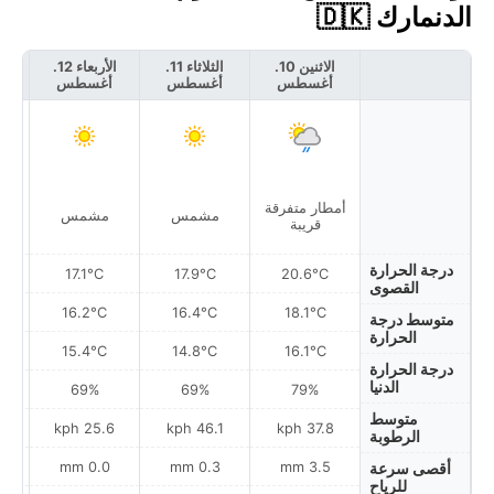
الدنمارك 🇩🇰
الاثنين 10.
الثلاثاء 11.
الأربعاء 12.
أغسطس
أغسطس
أغسطس
أ
أمطار متفرقة
مشمس
مشمس
قريبة
درجة الحرارة
17.1°C
17.9°C
20.6°C
القصوى
16.2°C
16.4°C
18.1°C
متوسط درجة
الحرارة
15.4°C
14.8°C
16.1°C
درجة الحرارة
الدنيا
69%
69%
79%
متوسط
h
25.6 kph
46.1 kph
37.8 kph
الرطوبة
0.0 mm
0.3 mm
3.5 mm
أقصى سرعة
للرياح