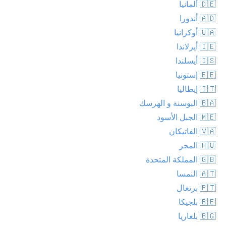
🇩🇪 ألمانيا
🇦🇩 أندورا
🇺🇦 أوكرانيا
🇮🇪 أيرلاندا
🇮🇸 أيسلندا
🇪🇪 إستونيا
🇮🇹 إيطاليا
🇧🇦 البوسنة و الهرسك
🇲🇪 الجبل الأسود
🇻🇦 الفاتيكان
🇭🇺 المجر
🇬🇧 المملكة المتحدة
🇦🇹 النمسا
🇵🇹 برتغال
🇧🇪 بلجيكا
🇧🇬 بلغاريا