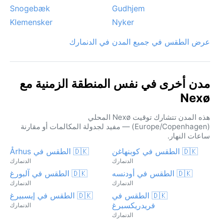
Snogebæk
Gudhjem
Klemensker
Nyker
عرض الطقس في جميع المدن في الدنمارك
مدن أخرى في نفس المنطقة الزمنية مع
Nexø
هذه المدن تتشارك توقيت Nexø المحلي
(Europe/Copenhagen) — مفيد لجدولة المكالمات أو مقارنة
ساعات النهار.
🇩🇰 الطقس في كوبنهاغن
🇩🇰 الطقس في Århus
الدنمارك
الدنمارك
🇩🇰 الطقس في أودنسه
🇩🇰 الطقس في آلبورغ
الدنمارك
الدنمارك
🇩🇰 الطقس في
🇩🇰 الطقس في إيسبيرغ
فريدريكسبرغ
الدنمارك
الدنمارك