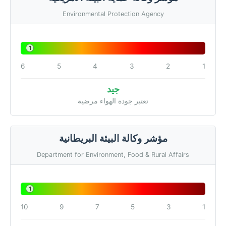
Environmental Protection Agency
1
6
5
4
3
2
1
جيد
تعتبر جودة الهواء مرضية
مؤشر وكالة البيئة البريطانية
Department for Environment, Food & Rural Affairs
1
10
9
7
5
3
1