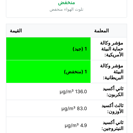
منخفض
تلوث الهواء منخفض
المعلمة
القيمة
مؤشر وكالة
حماية البيئة
1 (جيد)
الأمريكية:
مؤشر وكالة
البيئة
1 (منخفض)
البريطانية:
ثاني أكسيد
136.0 µg/m³
الكربون:
ثالث أكسيد
83.0 µg/m³
الأوزون:
ثاني أكسيد
4.9 µg/m³
النيتروجين: