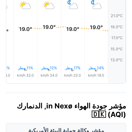
21.0°C
19.0°
19.0°
19.0°C
19.0°
19.0°
8.0°
17.0°C
15.0°C
13.0°C
14% مطر
17% مطر
12% مطر
11% مطر
12% مطر
↑
↑
↑
↑
↑
28.0 km/h
32.0 km/h
34.0 km/h
23.0 km/h
18.0 km/h
مؤشر جودة الهواء in Nexø, الدنمارك
🇩🇰 (AQI)
مؤشر وكالة حماية البيئة الأمريكية