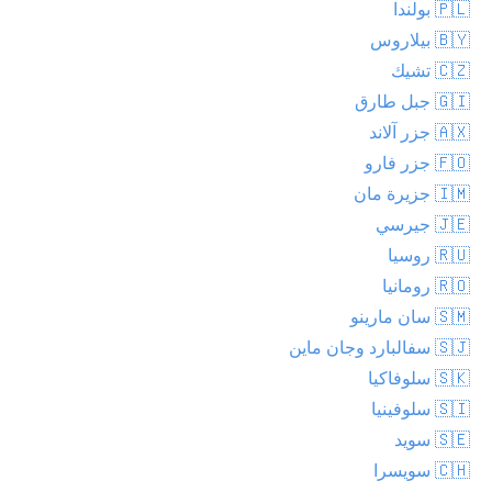
🇵🇱 بولندا
🇧🇾 بيلاروس
🇨🇿 تشيك
🇬🇮 جبل طارق
🇦🇽 جزر آلاند
🇫🇴 جزر فارو
🇮🇲 جزيرة مان
🇯🇪 جيرسي
🇷🇺 روسيا
🇷🇴 رومانيا
🇸🇲 سان مارينو
🇸🇯 سفالبارد وجان ماين
🇸🇰 سلوفاكيا
🇸🇮 سلوفينيا
🇸🇪 سويد
🇨🇭 سويسرا