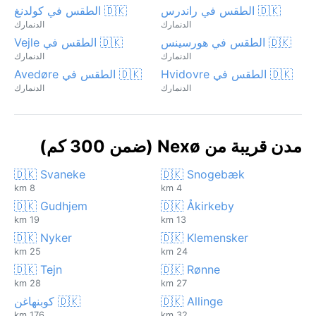
🇩🇰 الطقس في راندرس
🇩🇰 الطقس في كولدنغ
الدنمارك
الدنمارك
🇩🇰 الطقس في هورسينس
🇩🇰 الطقس في Vejle
الدنمارك
الدنمارك
🇩🇰 الطقس في Hvidovre
🇩🇰 الطقس في Avedøre
الدنمارك
الدنمارك
مدن قريبة من Nexø (ضمن 300 كم)
🇩🇰 Svaneke
🇩🇰 Snogebæk
8 km
4 km
🇩🇰 Gudhjem
🇩🇰 Åkirkeby
19 km
13 km
🇩🇰 Nyker
🇩🇰 Klemensker
25 km
24 km
🇩🇰 Tejn
🇩🇰 Rønne
28 km
27 km
🇩🇰 Allinge
🇩🇰 كوبنهاغن
176 km
32 km