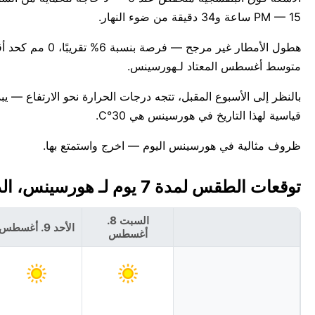
PM — 15 ساعة و34 دقيقة من ضوء النهار.
متوسط أغسطس المعتاد لـهورسينس.
قياسية لهذا التاريخ في هورسينس هي 30°C.
ظروف مثالية في هورسينس اليوم — اخرج واستمتع بها.
توقعات الطقس لمدة 7 يوم لـ هورسينس، الدنمارك 🇩🇰
السبت 8.
الأحد 9. أغسطس
أغسطس