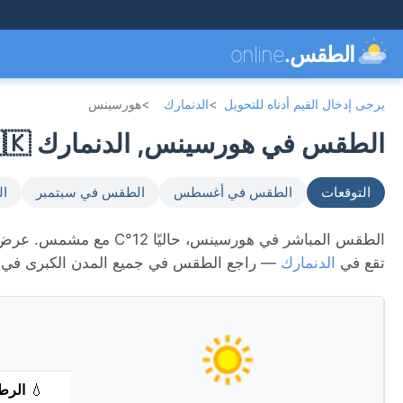
الطقس.
online
يرجى إدخال القيم أدناه للتحويل
>
الدنمارك
>
هورسينس
الطقس في هورسينس, الدنمارك 🇩🇰
التوقعات
الطقس في أغسطس
الطقس في سبتمبر
ال
تقع في
الدنمارك
— راجع الطقس في جميع المدن الكبرى في
💧
الرط