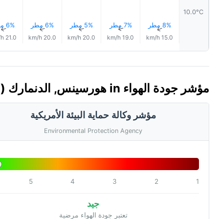
10.0°C
8% مطر
7% مطر
5% مطر
6% مطر
6% مطر
↑
↑
↑
↑
↑
21.0 km/h
20.0 km/h
20.0 km/h
19.0 km/h
15.0 km/h
مؤشر جودة الهواء in هورسينس, الدنمارك 🇩🇰 (AQI)
مؤشر وكالة حماية البيئة الأمريكية
Environmental Protection Agency
5
4
3
2
1
جيد
تعتبر جودة الهواء مرضية