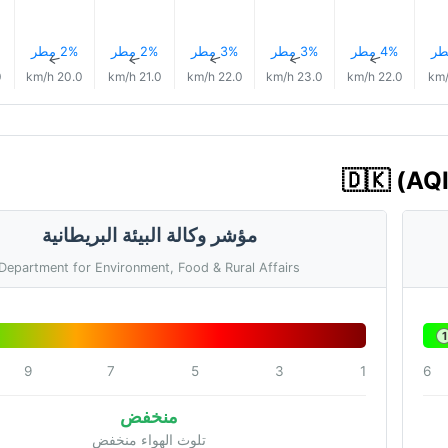
4% مطر
3% مطر
3% مطر
2% مطر
2% مطر
↑
↑
↑
↑
↑
h
20.0 km/h
21.0 km/h
22.0 km/h
23.0 km/h
22.0 km/h
مؤشر وكالة البيئة البريطانية
Department for Environment, Food & Rural Affairs
1
9
7
5
3
1
6
منخفض
تلوث الهواء منخفض