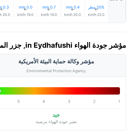
20% مطر
0.4 mm
0.7 mm
0.0 mm
0.3 mm
↑
↑
↑
↑
↑
20.0 km/h
19.0 km/h
19.0 km/h
20.0 km/h
22.0 km/h
مؤشر جودة الهواء in Eydhafushi, جزر الملديف 🇲🇻 (AQI)
مؤشر وكالة حماية البيئة الأمريكية
Environmental Protection Agency
5
4
3
2
1
جيد
تعتبر جودة الهواء مرضية