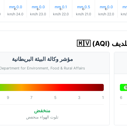
0.0 mm
0.0 mm
0.1 mm
0.5 mm
0.0 mm
↑
↑
↑
↑
↑
/h
24.0 km/h
23.0 km/h
22.0 km/h
21.0 km/h
22.0 km/h
مؤشر وكالة البيئة البريطانية
Department for Environment, Food & Rural Affairs
1
9
7
5
3
1
6
منخفض
تلوث الهواء منخفض