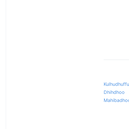
Kulhudhuffu
Dhihdhoo
Mahibadho