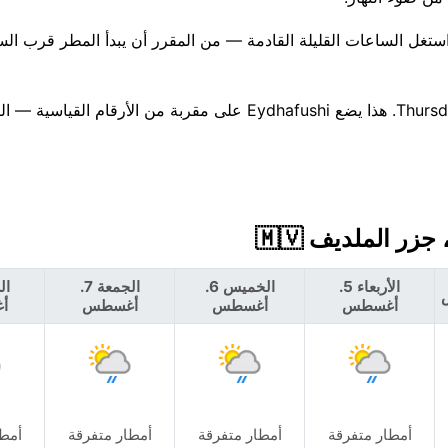
إنه أسبوع غير مستقر قادم، ويبدو أن أكثر الأيام رطوبة سيكون Thursday. هذا يضع Eydhafushi على مقربة م
الأربعاء 5.
الخميس 6.
الجمعة 7.
أغسطس
أغسطس
أغسطس
أ
أمطار متفرقة
أمطار متفرقة
أمطار متفرقة
أمطا