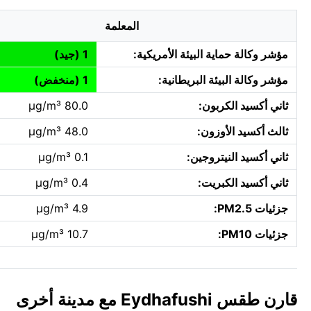
المعلمة
مؤشر وكالة حماية البيئة الأمريكية:
1 (جيد)
مؤشر وكالة البيئة البريطانية:
1 (منخفض)
ثاني أكسيد الكربون:
80.0 µg/m³
ثالث أكسيد الأوزون:
48.0 µg/m³
ثاني أكسيد النيتروجين:
0.1 µg/m³
ثاني أكسيد الكبريت:
0.4 µg/m³
جزئيات PM2.5:
4.9 µg/m³
جزئيات PM10:
10.7 µg/m³
قارن طقس Eydhafushi مع مدينة أخرى