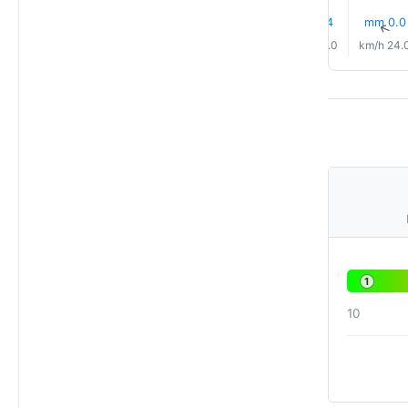
0.0 mm
0.4 mm
0.1 mm
17% مطر
0.0 mm
0.0 mm
↑
↑
↑
↑
↑
↑
23.0 km/h
23.0 km/h
24.0 km/h
23.0 km/h
23.0 km/h
24.0 km
1
10