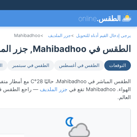
الطقس.
online
يرجى إدخال القيم أدناه للتحويل
>
جزر الملديف
>
Mahibadhoo
الطقس في Mahibadhoo, جزر الملديف 🇲🇻
التوقعات
الطقس في أغسطس
الطقس في سبتمبر
ال
الهواء. Mahibadhoo تقع في
جزر الملديف
— راجع الطقس في
العالم.