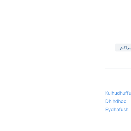
Kulhudhuffu
Dhihdhoo
Eydhafushi