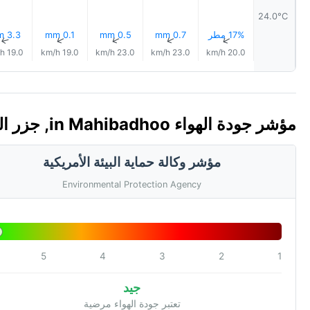
24.0°C
17% مطر
0.7 mm
0.5 mm
0.1 mm
3.3 mm
↑
↑
↑
↑
↑
19.0 km/h
19.0 km/h
23.0 km/h
23.0 km/h
20.0 km/h
مؤشر جودة الهواء in Mahibadhoo, جزر الملديف 🇲🇻 (AQI)
مؤشر وكالة حماية البيئة الأمريكية
Environmental Protection Agency
5
4
3
2
1
جيد
تعتبر جودة الهواء مرضية