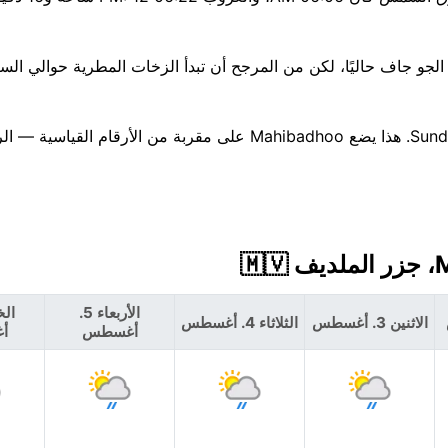
إنه أسبوع غير مستقر قادم، ويبدو أن أكثر الأيام رطوبة سيكون Sunday. هذا يضع Mahibadhoo على مقربة من 
الأربعاء 5.
الاثنين 3. أغسطس
الثلاثاء 4. أغسطس
أغسطس
أ