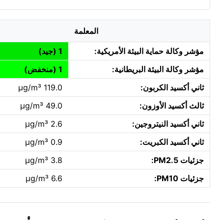
المعلمة
مؤشر وكالة حماية البيئة الأمريكية:
1 (جيد)
مؤشر وكالة البيئة البريطانية:
1 (منخفض)
ثاني أكسيد الكربون:
119.0 µg/m³
ثالث أكسيد الأوزون:
49.0 µg/m³
ثاني أكسيد النيتروجين:
2.6 µg/m³
ثاني أكسيد الكبريت:
0.9 µg/m³
جزئيات PM2.5:
3.8 µg/m³
جزئيات PM10:
6.6 µg/m³