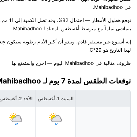
في Mahibadhoo.
يتماشى تماماً مع متوسط أغسطس المعتاد لـMahibadhoo.
لهذا التاريخ هو 29°C.
ظروف مثالية في Mahibadhoo اليوم — اخرج واستمتع بها.
توقعات الطقس لمدة 7 يوم لـ Mahibadhoo، جزر الملديف 🇲🇻
السبت 1. أغسطس
الأحد 2. أغسطس