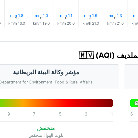
1.8 mm
1.0 mm
1.1 mm
1.6 mm
1.3 mm
↑
↑
↑
↑
↑
h
16.0 km/h
19.0 km/h
20.0 km/h
21.0 km/h
21.0 km/h
مؤشر وكالة البيئة البريطانية
Department for Environment, Food & Rural Affairs
1
9
7
5
3
1
6
منخفض
تلوث الهواء منخفض