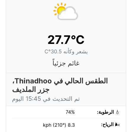
27.7°C
يشعر وكأنه 30.5°C
غائم جزئياً
الطقس الحالي في Thinadhoo،
جزر الملديف
تم التحديث في 15:45 اليوم
💧
الرطوبة:
74%
🌬️
الرياح:
8.3 kph (210°)