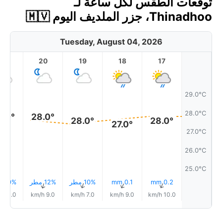
توقعات الطقس لكل ساعة لـ
Thinadhoo، جزر الملديف اليوم 🇲🇻
Tuesday, August 04, 2026
21
20
19
18
17
29.0°C
28.0°C
8.0°
28.0°
28.0°
28.0°
27.0°
27.0°C
26.0°C
25.0°C
0.2 mm
0.1 mm
10% مطر
12% مطر
10% مطر
↑
↑
↑
↑
↑
11.0 km/h
9.0 km/h
7.0 km/h
9.0 km/h
10.0 km/h