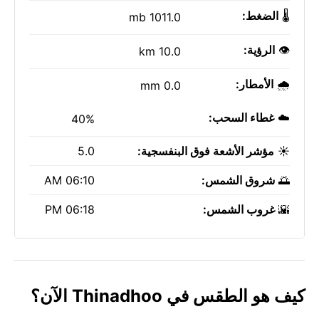
🌡️
الضغط:
1011.0 mb
👁️
الرؤية:
10.0 km
🌧️
الأمطار:
0.0 mm
☁️
غطاء السحب:
40%
☀️
مؤشر الأشعة فوق البنفسجية:
5.0
🌅
شروق الشمس:
06:10 AM
🌇
غروب الشمس:
06:18 PM
كيف هو الطقس في Thinadhoo الآن؟