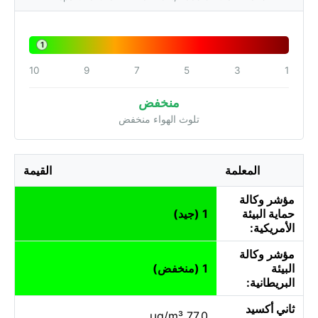
1
10
9
7
5
3
1
منخفض
تلوث الهواء منخفض
المعلمة
القيمة
مؤشر وكالة
حماية البيئة
1 (جيد)
الأمريكية:
مؤشر وكالة
البيئة
1 (منخفض)
البريطانية:
ثاني أكسيد
77.0 µg/m³