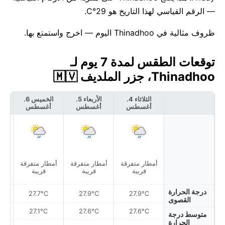
— الرقم القياسي لهذا التاريخ هو 29°C.
ظروف مثالية في Thinadhoo اليوم — اخرج واستمتع بها.
توقعات الطقس لمدة 7 يوم لـ
Thinadhoo، جزر الملديف 🇲🇻
الثلاثاء 4.
الأربعاء 5.
الخميس 6.
أغسطس
أغسطس
أغسطس
أ
أمطار متفرقة
أمطار متفرقة
أمطار متفرقة
أمط
قريبة
قريبة
قريبة
درجة الحرارة
27.7°C
27.9°C
27.9°C
القصوى
27.1°C
27.6°C
27.6°C
متوسط درجة
الحرارة