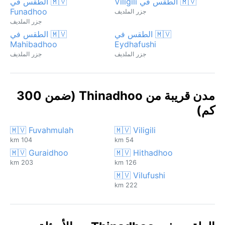
🇲🇻 الطقس في Viligili
🇲🇻 الطقس في
Funadhoo
جزر الملديف
جزر الملديف
🇲🇻 الطقس في
🇲🇻 الطقس في
Mahibadhoo
Eydhafushi
جزر الملديف
جزر الملديف
مدن قريبة من Thinadhoo (ضمن 300
كم)
🇲🇻 Fuvahmulah
🇲🇻 Viligili
104 km
54 km
🇲🇻 Guraidhoo
🇲🇻 Hithadhoo
203 km
126 km
🇲🇻 Vilufushi
222 km