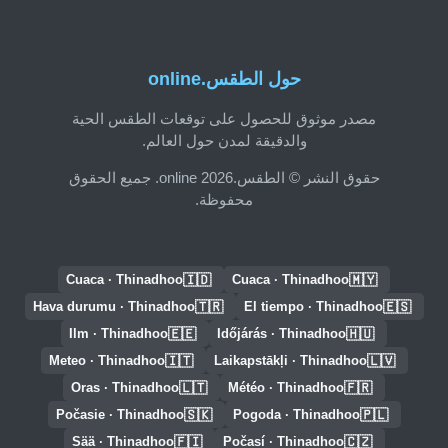
حول الطقس.online
مصدر موثوق للحصول على توقعات الطقس الحية
والدقيقة لمدن حول العالم.
حقوق النشر © الطقس.online 2026. جميع الحقوق
محفوظة.
🇮🇩
🇲🇾
Cuaca · Thinadhoo
Cuaca · Thinadhoo
🇹🇷
🇪🇸
Hava durumu · Thinadhoo
El tiempo · Thinadhoo
🇪🇪
🇭🇺
Ilm · Thinadhoo
Időjárás · Thinadhoo
🇮🇹
🇱🇻
Meteo · Thinadhoo
Laikapstākļi · Thinadhoo
🇱🇹
🇫🇷
Oras · Thinadhoo
Météo · Thinadhoo
🇸🇰
🇵🇱
Počasie · Thinadhoo
Pogoda · Thinadhoo
🇫🇮
🇨🇿
Sää · Thinadhoo
Počasí · Thinadhoo