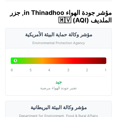
مؤشر جودة الهواء in Thinadhoo, جزر
الملديف 🇲🇻 (AQI)
مؤشر وكالة حماية البيئة الأمريكية
Environmental Protection Agency
1
6
5
4
3
2
1
جيد
تعتبر جودة الهواء مرضية
مؤشر وكالة البيئة البريطانية
Department for Environment, Food & Rural Affairs