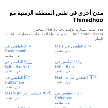
مدن أخرى في نفس المنطقة الزمنية مع
Thinadhoo
هذه المدن تتشارك توقيت Thinadhoo المحلي
(Indian/Maldives) — مفيد لجدولة المكالمات أو مقارنة ساعات
النهار.
🇲🇻 الطقس في Male
🇲🇻 الطقس في
Fuvahmulah
جزر الملديف
جزر الملديف
🇲🇻 الطقس في
🇲🇻 الطقس في
Kulhudhuffushi
Hithadhoo
جزر الملديف
جزر الملديف
🇲🇻 الطقس في Naifaru
🇲🇻 الطقس في
Hulhumale
جزر الملديف
جزر الملديف
🇲🇻 الطقس في
🇲🇻 الطقس في Maafushi
Dhihdhoo
جزر الملديف
جزر الملديف