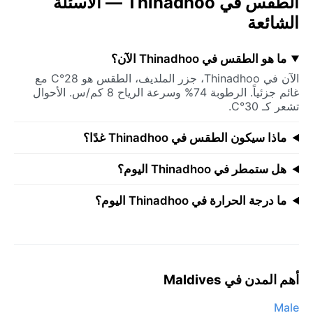
الطقس في Thinadhoo — الأسئلة
الشائعة
ما هو الطقس في Thinadhoo الآن؟
الآن في Thinadhoo، جزر الملديف، الطقس هو 28°C مع
غائم جزئياً. الرطوبة 74% وسرعة الرياح 8 كم/س. الأحوال
تشعر كـ 30°C.
ماذا سيكون الطقس في Thinadhoo غدًا؟
هل ستمطر في Thinadhoo اليوم؟
ما درجة الحرارة في Thinadhoo اليوم؟
أهم المدن في Maldives
Male