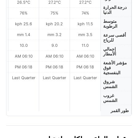
26.5°C
27.2°C
27.2°C
درجة الحرارة
الدنيا
76%
75%
74%
متوسط
ph
25.6 kph
20.2 kph
11.5 kph
الرطوبة
m
1.4 mm
3.2 mm
3.5 mm
أقصى سرعة
للرياح
10.0
9.0
11.0
إجمالي
الأمطار
AM
06:10 AM
06:10 AM
06:10 AM
مؤشر الأشعة
PM
06:18 PM
06:18 PM
06:18 PM
فوق
البنفسجية
Last Quarter
Last Quarter
Last Quarter
t
شروق
الشمس
غروب
الشمس
طور القمر