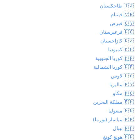
🇹🇯 طاجكستان
🇻🇳 فيتنام
🇨🇾 قبرص
🇰🇬 قرغيزستان
🇰🇿 كازاخستان
🇰🇭 كمبوديا
🇰🇷 كوريا الجنوبية
🇰🇵 كوريا الشمالية
🇱🇦 لاوس
🇲🇾 ماليزيا
🇲🇴 مكاو
🇧🇭 مملكة البحرين
🇲🇳 منغوليا
🇲🇲 ميانمار (بورما)
🇳🇵 نيبال
🇭🇰 هونغ كونغ