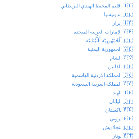
🇮🇴 إقليم المحيط الهندي البريطاني
🇮🇩 إندونيسيا
🇮🇷 إيران
🇦🇪 الإمارات العربية المتحدة
🇱🇧 اَلْجُمْهُورِيَّة اَللُّبْنَانِيَّة
🇾🇪 الجمهورية اليمنية
🇸🇾 الشام
🇵🇭 الفلبين
🇯🇴 المملكة الاردنية الهاشمية
🇸🇦 المملكة العربية السعودية
🇮🇳 الهند
🇯🇵 اليابان
🇵🇰 باكستان
🇧🇳 بروني
🇧🇩 بنجلاديش
🇧🇹 بوتان