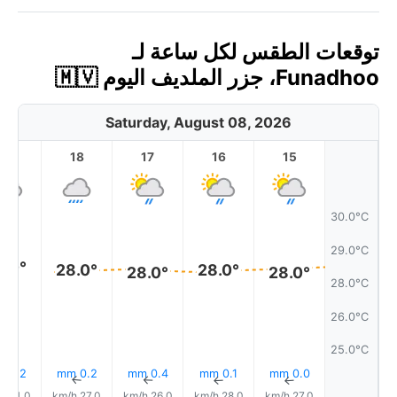
توقعات الطقس لكل ساعة لـ
Funadhoo، جزر الملديف اليوم 🇲🇻
Saturday, August 08, 2026
19
18
17
16
15
30.0°C
29.0°C
8.0°
28.0°
28.0°
28.0°
28.0°
28.0°C
26.0°C
25.0°C
2.2 mm
0.2 mm
0.4 mm
0.1 mm
0.0 mm
↑
↑
↑
↑
↑
24.0 km/h
27.0 km/h
26.0 km/h
28.0 km/h
27.0 km/h