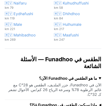
🇲🇻 Naifaru
🇲🇻 Kulhudhuffushi
79 km
58 km
🇲🇻 Eydhafushi
🇲🇻 Dhihdhoo
119 km
84 km
🇲🇻 Male
🇲🇻 Hulhumale
221 km
217 km
🇲🇻 Mahibadhoo
🇲🇻 Maafushi
269 km
247 km
الطقس في Funadhoo — الأسئلة
الشائعة
ما هو الطقس في Funadhoo الآن؟
الآن في Funadhoo، جزر الملديف، الطقس هو 28°C مع
غائم. الرطوبة 78% وسرعة الرياح 26 كم/س. الأحوال تشعر
كـ 32°C.
ماذا سيكون الطقس في Funadhoo غدًا؟