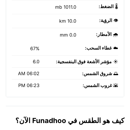
🌡️
الضغط:
1011.0 mb
👁️
الرؤية:
10.0 km
🌧️
الأمطار:
0.0 mm
☁️
غطاء السحب:
67%
☀️
مؤشر الأشعة فوق البنفسجية:
6.0
🌅
شروق الشمس:
06:02 AM
🌇
غروب الشمس:
06:23 PM
كيف هو الطقس في Funadhoo الآن؟