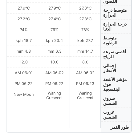
القصوى
27.9°C
27.9°C
27.8°C
متوسط درجة
الحرارة
27.2°C
27.4°C
27.3°C
درجة الحرارة
الدنيا
74%
76%
78%
متوسط
ph
18.7 kph
23.4 kph
27.7 kph
الرطوبة
m
4.3 mm
6.3 mm
14.7 mm
أقصى سرعة
للرياح
12.0
10.0
8.0
إجمالي
الأمطار
AM
06:01 AM
06:02 AM
06:02 AM
مؤشر الأشعة
PM
06:22 PM
06:22 PM
06:23 PM
فوق
البنفسجية
Waning
Waning
on
New Moon
Crescent
Crescent
شروق
الشمس
غروب
الشمس
طور القمر