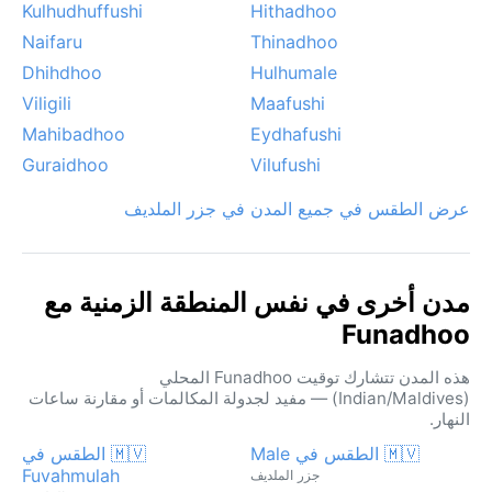
Kulhudhuffushi
Hithadhoo
Naifaru
Thinadhoo
Dhihdhoo
Hulhumale
Viligili
Maafushi
Mahibadhoo
Eydhafushi
Guraidhoo
Vilufushi
عرض الطقس في جميع المدن في جزر الملديف
مدن أخرى في نفس المنطقة الزمنية مع
Funadhoo
هذه المدن تتشارك توقيت Funadhoo المحلي
(Indian/Maldives) — مفيد لجدولة المكالمات أو مقارنة ساعات
النهار.
🇲🇻 الطقس في Male
🇲🇻 الطقس في
Fuvahmulah
جزر الملديف