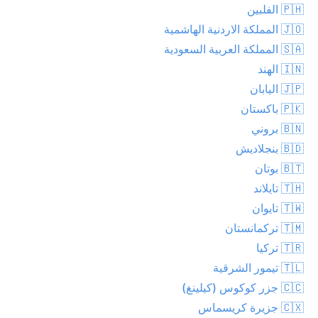
🇵🇭 الفلبين
🇯🇴 المملكة الاردنية الهاشمية
🇸🇦 المملكة العربية السعودية
🇮🇳 الهند
🇯🇵 اليابان
🇵🇰 باكستان
🇧🇳 بروني
🇧🇩 بنجلاديش
🇧🇹 بوتان
🇹🇭 تايلاند
🇹🇼 تايوان
🇹🇲 تركمانستان
🇹🇷 تركيا
🇹🇱 تيمور الشرقية
🇨🇨 جزر كوكوس (كيلينغ)
🇨🇽 جزيرة كريسماس