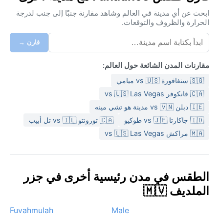
ابحث عن أي مدينة في العالم وشاهد مقارنة جنبًا إلى جنب لدرجة
الحرارة والظروف والتوقعات.
قارن →
مقارنات المدن الشائعة حول العالم:
🇸🇬 سنغافورة vs 🇺🇸 ميامي
🇨🇦 فانكوفر vs 🇺🇸 Las Vegas
🇮🇪 دبلن vs 🇻🇳 مدينة هو تشي مينه
🇮🇩 جاكارتا vs 🇯🇵 طوكيو
🇨🇦 تورونتو vs 🇮🇱 تل أبيب
🇲🇦 مراكش vs 🇺🇸 Las Vegas
الطقس في مدن رئيسية أخرى في جزر
الملديف 🇲🇻
Fuvahmulah
Male