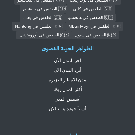
🇨🇴 الطقس في كالي
🇨🇳 الطقس في نانتشانغ
🇨🇳 الطقس في هانغتشو
🇮🇶 الطقس في بغداد
🇨🇩 الطقس في Mbuji-Mayi
🇨🇳 الطقس في Nantong
🇰🇷 الطقس في سيول
🇨🇳 الطقس في أورومتشي
الظواهر الجوية القصوى
أحر المدن الآن
أبرد المدن الآن
مدن الأمطار الغزيرة
أكثر المدن ريحًا
أشمس المدن
أسوأ جودة هواء الآن