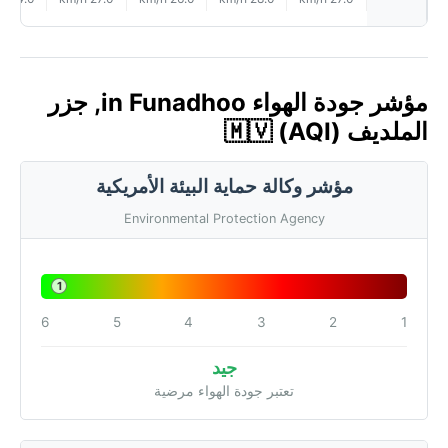
مؤشر جودة الهواء in Funadhoo, جزر
الملديف 🇲🇻 (AQI)
مؤشر وكالة حماية البيئة الأمريكية
Environmental Protection Agency
1
6
5
4
3
2
1
جيد
تعتبر جودة الهواء مرضية