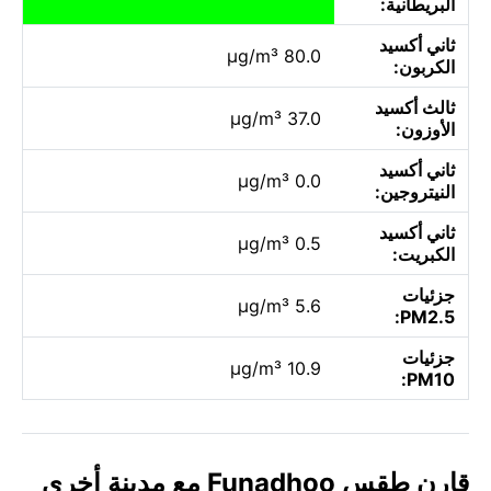
البريطانية:
ثاني أكسيد
80.0 µg/m³
الكربون:
ثالث أكسيد
37.0 µg/m³
الأوزون:
ثاني أكسيد
0.0 µg/m³
النيتروجين:
ثاني أكسيد
0.5 µg/m³
الكبريت:
جزئيات
5.6 µg/m³
PM2.5:
جزئيات
10.9 µg/m³
PM10:
قارن طقس Funadhoo مع مدينة أخرى