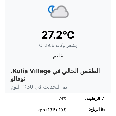
27.2°C
يشعر وكأنه 29.6°C
غائم
الطقس الحالي في Kulia Village،
توفالو
تم التحديث في 1:30 اليوم
💧
الرطوبة:
74%
🌬️
الرياح:
10.8 kph (131°)