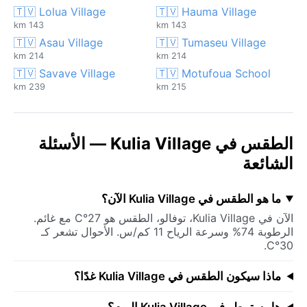
🇹🇻 Lolua Village
🇹🇻 Hauma Village
143 km
143 km
🇹🇻 Asau Village
🇹🇻 Tumaseu Village
214 km
214 km
🇹🇻 Savave Village
🇹🇻 Motufoua School
239 km
215 km
الطقس في Kulia Village — الأسئلة
الشائعة
ما هو الطقس في Kulia Village الآن؟
الآن في Kulia Village، توفالو، الطقس هو 27°C مع غائم.
الرطوبة 74% وسرعة الرياح 11 كم/س. الأحوال تشعر كـ
30°C.
ماذا سيكون الطقس في Kulia Village غدًا؟
هل ستمطر في Kulia Village اليوم؟