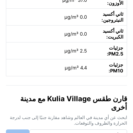
الأوزون:
ثاني أكسيد
0.0 µg/m³
النيتروجين:
ثاني أكسيد
0.0 µg/m³
الكبريت:
جزئيات
2.5 µg/m³
PM2.5:
جزئيات
4.4 µg/m³
PM10:
قارن طقس Kulia Village مع مدينة
أخرى
ابحث عن أي مدينة في العالم وشاهد مقارنة جنبًا إلى جنب لدرجة
الحرارة والظروف والتوقعات.