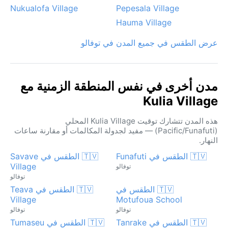
Nukualofa Village
Pepesala Village
Hauma Village
عرض الطقس في جميع المدن في توفالو
مدن أخرى في نفس المنطقة الزمنية مع
Kulia Village
هذه المدن تتشارك توقيت Kulia Village المحلي
(Pacific/Funafuti) — مفيد لجدولة المكالمات أو مقارنة ساعات
النهار.
🇹🇻 الطقس في Funafuti
🇹🇻 الطقس في Savave
Village
توفالو
توفالو
🇹🇻 الطقس في
🇹🇻 الطقس في Teava
Village
Motufoua School
توفالو
توفالو
🇹🇻 الطقس في Tanrake
🇹🇻 الطقس في Tumaseu