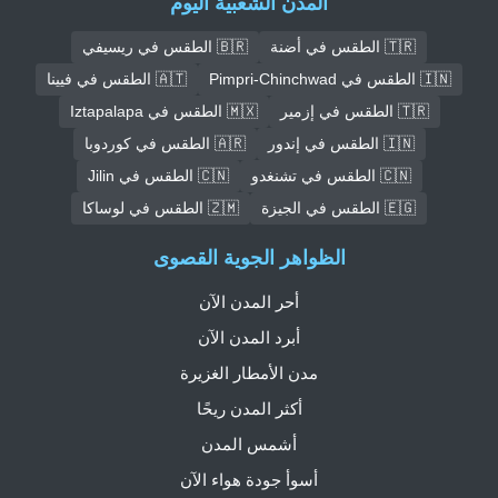
المدن الشعبية اليوم
🇹🇷 الطقس في أضنة
🇧🇷 الطقس في ريسيفي
🇮🇳 الطقس في Pimpri-Chinchwad
🇦🇹 الطقس في فيينا
🇹🇷 الطقس في إزمير
🇲🇽 الطقس في Iztapalapa
🇮🇳 الطقس في إندور
🇦🇷 الطقس في كوردوبا
🇨🇳 الطقس في تشنغدو
🇨🇳 الطقس في Jilin
🇪🇬 الطقس في الجيزة
🇿🇲 الطقس في لوساكا
الظواهر الجوية القصوى
أحر المدن الآن
أبرد المدن الآن
مدن الأمطار الغزيرة
أكثر المدن ريحًا
أشمس المدن
أسوأ جودة هواء الآن