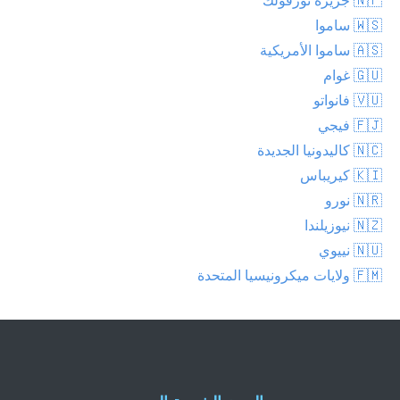
🇼🇸 ساموا
🇦🇸 ساموا الأمريكية
🇬🇺 غوام
🇻🇺 فانواتو
🇫🇯 فيجي
🇳🇨 كاليدونيا الجديدة
🇰🇮 كيريباس
🇳🇷 نورو
🇳🇿 نيوزيلندا
🇳🇺 نييوي
🇫🇲 ولايات ميكرونيسيا المتحدة