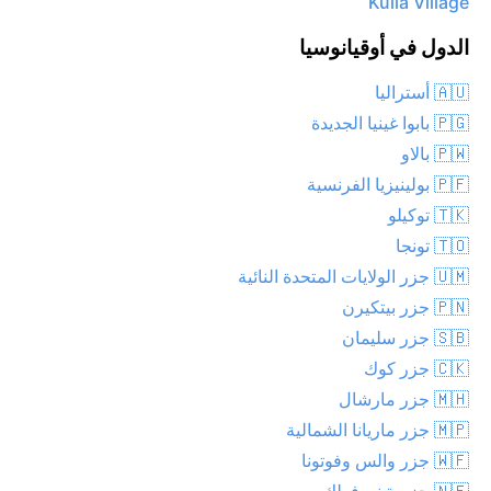
Kulia Village
الدول في أوقيانوسيا
🇦🇺 أستراليا
🇵🇬 بابوا غينيا الجديدة
🇵🇼 بالاو
🇵🇫 بولينيزيا الفرنسية
🇹🇰 توكيلو
🇹🇴 تونجا
🇺🇲 جزر الولايات المتحدة النائية
🇵🇳 جزر بيتكيرن
🇸🇧 جزر سليمان
🇨🇰 جزر كوك
🇲🇭 جزر مارشال
🇲🇵 جزر ماريانا الشمالية
🇼🇫 جزر والس وفوتونا
🇳🇫 جزيرة نورفولك