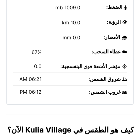
🌡️
الضغط:
1009.0 mb
👁️
الرؤية:
10.0 km
🌧️
الأمطار:
0.0 mm
☁️
غطاء السحب:
67%
☀️
مؤشر الأشعة فوق البنفسجية:
0.0
🌅
شروق الشمس:
06:21 AM
🌇
غروب الشمس:
06:12 PM
كيف هو الطقس في Kulia Village الآن؟