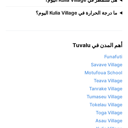
ما درجة الحرارة في Kulia Village اليوم؟
أهم المدن في Tuvalu
Funafuti
Savave Village
Motufoua School
Teava Village
Tanrake Village
Tumaseu Village
Tokelau Village
Toga Village
Asau Village