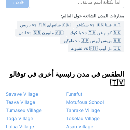
قارن →
مقارنات المدن الشائعة حول العالم:
🇦🇹 فيينا vs 🇺🇸 شيكاغو
🇨🇳 شانغهاي vs 🇫🇷 باريس
🇩🇰 كوبنهاغن vs 🇹🇭 بانكوك
🇦🇺 ملبورن vs 🇬🇧 لندن
🇦🇷 بوينس آيرس vs 🇯🇵 طوكيو
🇮🇱 تل أبيب vs 🇵🇹 لشبونة
الطقس في مدن رئيسية أخرى في توفالو
🇹🇻
Savave Village
Funafuti
Teava Village
Motufoua School
Tumaseu Village
Tanrake Village
Toga Village
Tokelau Village
Lolua Village
Asau Village