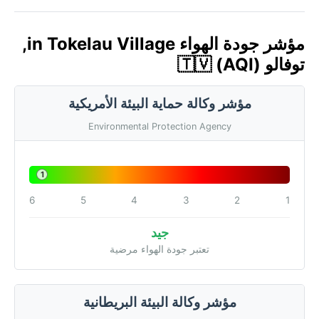
مؤشر جودة الهواء in Tokelau Village,
توفالو 🇹🇻 (AQI)
مؤشر وكالة حماية البيئة الأمريكية
Environmental Protection Agency
1
6
5
4
3
2
1
جيد
تعتبر جودة الهواء مرضية
مؤشر وكالة البيئة البريطانية