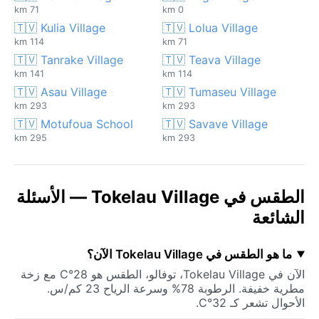
71 km
0 km
🇹🇻 Kulia Village
🇹🇻 Lolua Village
114 km
71 km
🇹🇻 Tanrake Village
🇹🇻 Teava Village
141 km
114 km
🇹🇻 Asau Village
🇹🇻 Tumaseu Village
293 km
293 km
🇹🇻 Motufoua School
🇹🇻 Savave Village
295 km
293 km
الطقس في Tokelau Village — الأسئلة
الشائعة
ما هو الطقس في Tokelau Village الآن؟
الآن في Tokelau Village، توفالو، الطقس هو 28°C مع زخة
مطرية خفيفة. الرطوبة 78% وسرعة الرياح 23 كم/س.
الأحوال تشعر كـ 32°C.