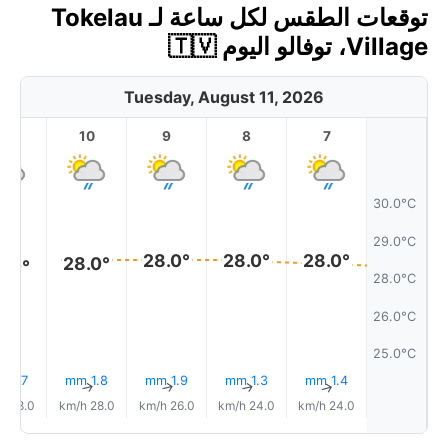
توقعات الطقس لكل ساعة لـ Tokelau
Village، توفالو اليوم 🇹🇻
Tuesday, August 11, 2026
11
10
9
8
7
30.0°C
29.0°C
28.0°
28.0°
28.0°
28.0°
8.0°
28.0°C
26.0°C
25.0°C
1.7 mm
1.8 mm
1.9 mm
1.3 mm
1.4 mm
↑
↑
↑
↑
↑
28.0 km/h
28.0 km/h
26.0 km/h
24.0 km/h
24.0 km/h