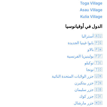
Toga Village
Asau Village
Kulia Village
الدول في أوقيانوسيا
🇦🇺 أستراليا
🇵🇬 بابوا غينيا الجديدة
🇵🇼 بالاو
🇵🇫 بولينيزيا الفرنسية
🇹🇰 توكيلو
🇹🇴 تونجا
🇺🇲 جزر الولايات المتحدة النائية
🇵🇳 جزر بيتكيرن
🇸🇧 جزر سليمان
🇨🇰 جزر كوك
🇲🇭 جزر مارشال