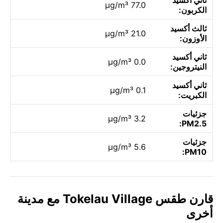
77.0 µg/m³
الكربون:
ثالث أكسيد
21.0 µg/m³
الأوزون:
ثاني أكسيد
0.0 µg/m³
النيتروجين:
ثاني أكسيد
0.1 µg/m³
الكبريت:
جزئيات
3.2 µg/m³
PM2.5:
جزئيات
5.6 µg/m³
PM10:
قارن طقس Tokelau Village مع مدينة
أخرى