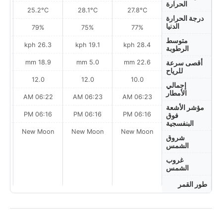
الحرارة
25.2°C
28.1°C
27.8°C
درجة الحرارة
الدنيا
79%
75%
77%
متوسط
h
26.3 kph
19.1 kph
28.4 kph
الرطوبة
18.9 mm
5.0 mm
22.6 mm
أقصى سرعة
للرياح
12.0
12.0
10.0
إجمالي
الأمطار
AM
06:22 AM
06:23 AM
06:23 AM
مؤشر الأشعة
PM
06:16 PM
06:16 PM
06:16 PM
فوق
البنفسجية
New Moon
New Moon
New Moon
t
شروق
الشمس
غروب
الشمس
طور القمر