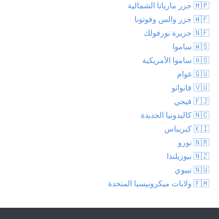
🇲🇵 جزر ماريانا الشمالية
🇼🇫 جزر والس وفوتونا
🇳🇫 جزيرة نورفولك
🇼🇸 ساموا
🇦🇸 ساموا الأمريكية
🇬🇺 غوام
🇻🇺 فانواتو
🇫🇯 فيجي
🇳🇨 كاليدونيا الجديدة
🇰🇮 كيريباس
🇳🇷 نورو
🇳🇿 نيوزيلندا
🇳🇺 نييوي
🇫🇲 ولايات ميكرونيسيا المتحدة