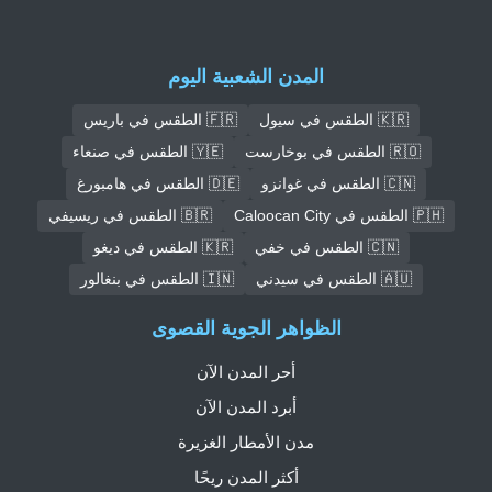
المدن الشعبية اليوم
🇰🇷 الطقس في سيول
🇫🇷 الطقس في باريس
🇷🇴 الطقس في بوخارست
🇾🇪 الطقس في صنعاء
🇨🇳 الطقس في غوانزو
🇩🇪 الطقس في هامبورغ
🇵🇭 الطقس في Caloocan City
🇧🇷 الطقس في ريسيفي
🇨🇳 الطقس في خفي
🇰🇷 الطقس في ديغو
🇦🇺 الطقس في سيدني
🇮🇳 الطقس في بنغالور
الظواهر الجوية القصوى
أحر المدن الآن
أبرد المدن الآن
مدن الأمطار الغزيرة
أكثر المدن ريحًا