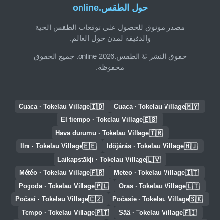
حول الطقس.online
مصدر موثوق للحصول على توقعات الطقس الحية
والدقيقة لمدن حول العالم.
حقوق النشر © الطقس.online 2026. جميع الحقوق
محفوظة.
🇮🇩
🇲🇾
Cuaca · Tokelau Village
Cuaca · Tokelau Village
🇪🇸
El tiempo · Tokelau Village
🇹🇷
Hava durumu · Tokelau Village
🇪🇪
🇭🇺
Ilm · Tokelau Village
Időjárás · Tokelau Village
🇱🇻
Laikapstākļi · Tokelau Village
🇫🇷
🇮🇹
Météo · Tokelau Village
Meteo · Tokelau Village
🇵🇱
🇱🇹
Pogoda · Tokelau Village
Oras · Tokelau Village
🇨🇿
🇸🇰
Počasí · Tokelau Village
Počasie · Tokelau Village
🇵🇹
🇫🇮
Tempo · Tokelau Village
Sää · Tokelau Village