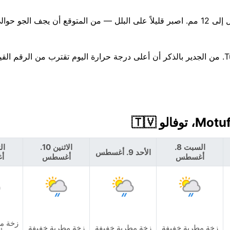
صورة الأيام السبعة غير مستقرة، مع تركّز الأمطار حوالي Tuesday. من الجدير بالذكر أن أعلى درجة حرارة اليوم تقترب من الرقم
السبت 8.
الاثنين 10.
الأحد 9. أغسطس
أغسطس
أغسطس
أ
زخة مط
زخة مطرية خفيفة
زخة مطرية خفيفة
زخة مطرية خفيفة