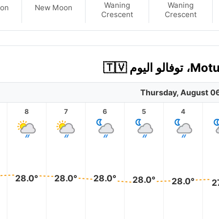
Waning
Waning
on
New Moon
Crescent
Crescent
Thursday, August 0
8
7
6
5
4
28.0°
28.0°
28.0°
28.0°
28.0°
2