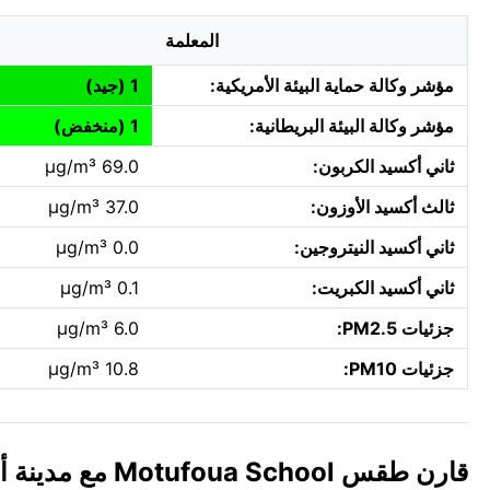
المعلمة
مؤشر وكالة حماية البيئة الأمريكية:
1 (جيد)
مؤشر وكالة البيئة البريطانية:
1 (منخفض)
ثاني أكسيد الكربون:
69.0 µg/m³
ثالث أكسيد الأوزون:
37.0 µg/m³
ثاني أكسيد النيتروجين:
0.0 µg/m³
ثاني أكسيد الكبريت:
0.1 µg/m³
جزئيات PM2.5:
6.0 µg/m³
جزئيات PM10:
10.8 µg/m³
قارن طقس Motufoua School مع مدينة أخرى