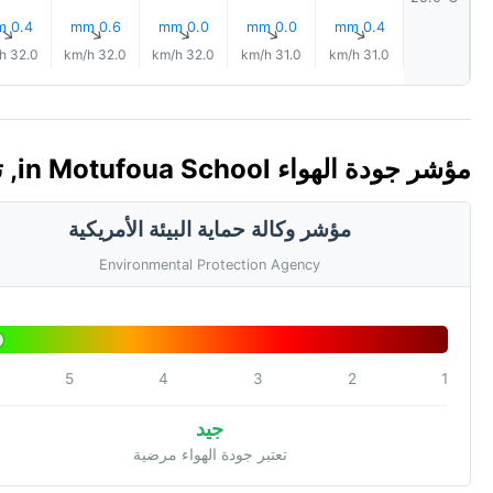
0.4 mm
0.6 mm
0.0 mm
0.0 mm
0.4 mm
↑
↑
↑
↑
↑
32.0 km/h
32.0 km/h
32.0 km/h
31.0 km/h
31.0 km/h
مؤشر جودة الهواء in Motufoua School, توفالو 🇹🇻 (AQI)
مؤشر وكالة حماية البيئة الأمريكية
Environmental Protection Agency
5
4
3
2
1
جيد
تعتبر جودة الهواء مرضية