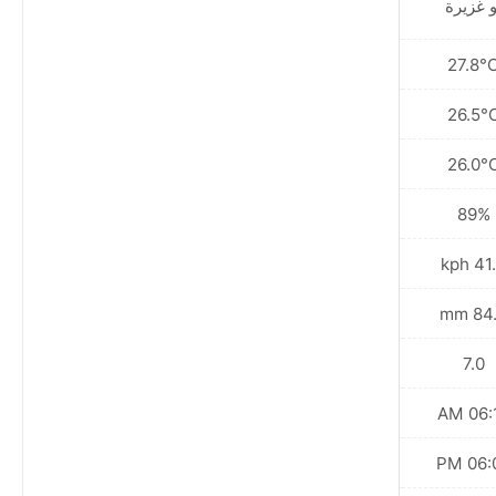
و غزيرة
أو غزيرة
26.8°C
27.8°
26.0°C
26.5°
25.4°C
26.0°
89%
89%
34.6 kph
41.4 
75.3 mm
84.0
7.0
7.0
06:14 AM
06:15
06:05 PM
06:05