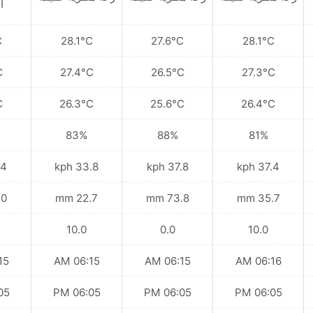
أ
C
28.1°C
27.6°C
28.1°C
C
27.4°C
26.5°C
27.3°C
C
26.3°C
25.6°C
26.4°C
83%
88%
81%
kph
33.8 kph
37.8 kph
37.4 kph
 mm
22.7 mm
73.8 mm
35.7 mm
10.0
0.0
10.0
 AM
06:15 AM
06:15 AM
06:16 AM
 PM
06:05 PM
06:05 PM
06:05 PM