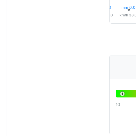
0.0 mm
0.0 mm
0.0 mm
0.0 mm
0.0 mm
0.0 mm
↑
↑
↑
↑
↑
↑
32.0 km/h
32.0 km/h
35.0 km/h
38.0 km/h
40.0 km/h
38.0 km
1
10