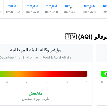
0.0 mm
0.0 mm
0.0 mm
0.1 mm
0.0 mm
↑
↑
↑
↑
↑
/h
38.0 km/h
37.0 km/h
35.0 km/h
33.0 km/h
32.0 km/h
مؤشر وكالة البيئة البريطانية
Department for Environment, Food & Rural Affairs
1
9
7
5
3
1
6
منخفض
تلوث الهواء منخفض