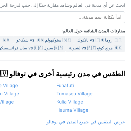
ابحث عن أي مدينة في العالم وشاهد مقارنة جنبًا إلى جنب لدرجة الحر
مقارنات المدن الشائعة حول العالم:
🇮🇹 روما vs 🇹🇭 بانكوك
🇸🇪 ستوكهولم vs 🇺🇸 شيكاغو
🇬🇷 أثينا vs 🇺🇸 سان فرانسيسكو
🇭🇰 هونغ كونغ vs 🇵🇹 لشبونة
🇰🇷 سيول vs 🇺🇸 سان فرانسيسكو
الطقس في مدن رئيسية أخرى في توفالو 🇹🇻
 Village
Funafuti
u Village
Tumaseu Village
Village
Kulia Village
Hauma Village
عرض الطقس في جميع المدن في توفالو