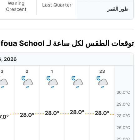
Waning
Last Quarter
طور القمر
Crescent
توقعات الطقس لكل ساعة لـ Motufoua School، توفالو اليوم 🇹🇻
6, 2026
3
2
1
23
30.0°C
29.0°C
28.0°
28.0°
28.0°
28.0°
7.0°
28.0°C
26.0°C
25.0°C