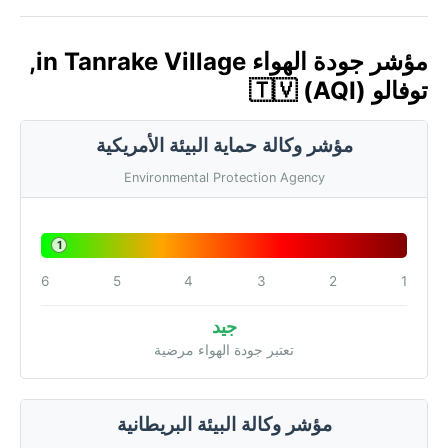
مؤشر جودة الهواء in Tanrake Village,
توفالو 🇹🇻 (AQI)
مؤشر وكالة حماية البيئة الأمريكية
Environmental Protection Agency
1
6
5
4
3
2
1
جيد
تعتبر جودة الهواء مرضية
مؤشر وكالة البيئة البريطانية