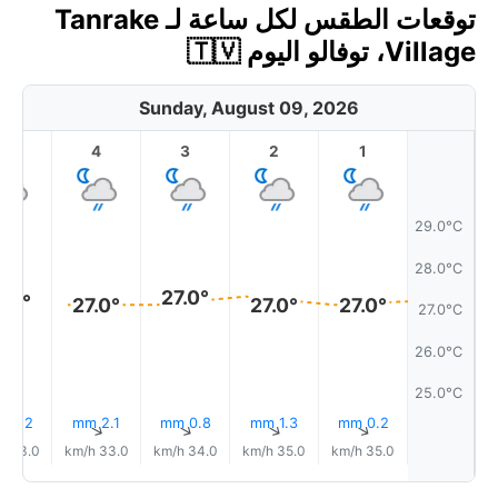
توقعات الطقس لكل ساعة لـ Tanrake
Village، توفالو اليوم 🇹🇻
Sunday, August 09, 2026
5
4
3
2
1
29.0°C
28.0°C
27.0°
7.0°
27.0°
27.0°
27.0°
27.0°C
26.0°C
25.0°C
2.2 mm
2.1 mm
0.8 mm
1.3 mm
0.2 mm
↑
↑
↑
↑
↑
33.0 km/h
33.0 km/h
34.0 km/h
35.0 km/h
35.0 km/h