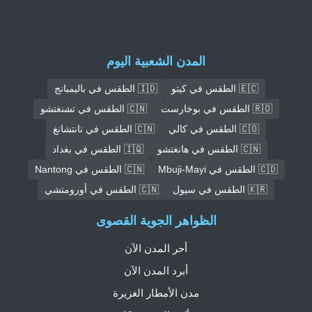
المدن الشعبية اليوم
🇪🇨 الطقس في كيتو
🇮🇩 الطقس في باليمبانج
🇷🇴 الطقس في بوخارست
🇨🇳 الطقس في تشنغتشو
🇨🇴 الطقس في كالي
🇨🇳 الطقس في نانتشانغ
🇨🇳 الطقس في هانغتشو
🇮🇶 الطقس في بغداد
🇨🇩 الطقس في Mbuji-Mayi
🇨🇳 الطقس في Nantong
🇰🇷 الطقس في سيول
🇨🇳 الطقس في أورومتشي
الظواهر الجوية القصوى
أحر المدن الآن
أبرد المدن الآن
مدن الأمطار الغزيرة