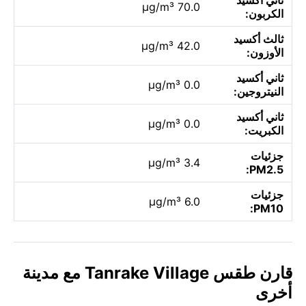
70.0 µg/m³
الكربون:
ثالث أكسيد
42.0 µg/m³
الأوزون:
ثاني أكسيد
0.0 µg/m³
النيتروجين:
ثاني أكسيد
0.0 µg/m³
الكبريت:
جزئيات
3.4 µg/m³
PM2.5:
جزئيات
6.0 µg/m³
PM10:
قارن طقس Tanrake Village مع مدينة
أخرى