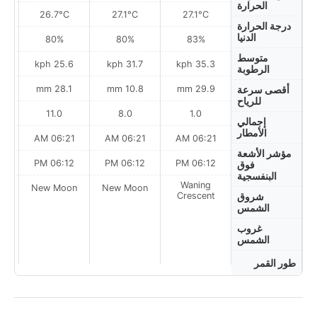
الحرارة
26.7°C
27.1°C
27.1°C
درجة الحرارة
الدنيا
80%
80%
83%
متوسط
h
25.6 kph
31.7 kph
35.3 kph
الرطوبة
28.1 mm
10.8 mm
29.9 mm
أقصى سرعة
للرياح
11.0
8.0
1.0
إجمالي
الأمطار
AM
06:21 AM
06:21 AM
06:21 AM
مؤشر الأشعة
PM
06:12 PM
06:12 PM
06:12 PM
فوق
البنفسجية
Waning
on
New Moon
New Moon
Crescent
شروق
الشمس
غروب
الشمس
طور القمر