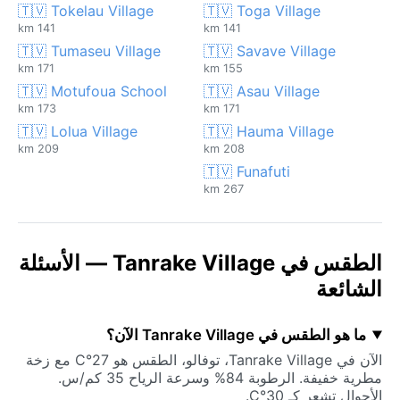
🇹🇻 Tokelau Village
🇹🇻 Toga Village
141 km
141 km
🇹🇻 Tumaseu Village
🇹🇻 Savave Village
171 km
155 km
🇹🇻 Motufoua School
🇹🇻 Asau Village
173 km
171 km
🇹🇻 Lolua Village
🇹🇻 Hauma Village
209 km
208 km
🇹🇻 Funafuti
267 km
الطقس في Tanrake Village — الأسئلة
الشائعة
ما هو الطقس في Tanrake Village الآن؟
الآن في Tanrake Village، توفالو، الطقس هو 27°C مع زخة
مطرية خفيفة. الرطوبة 84% وسرعة الرياح 35 كم/س.
الأحوال تشعر كـ 30°C.