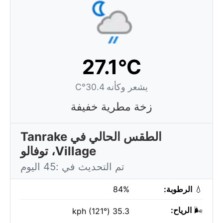
27.1°C
يشعر وكأنه 30.4°C
زخة مطرية خفيفة
الطقس الحالي في Tanrake
Village، توفالو
تم التحديث في :45 اليوم
💧
الرطوبة:
84%
🌬️
الرياح:
35.3 kph (121°)