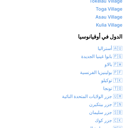
Tokelau Village
Toga Village
Asau Village
Kulia Village
الدول في أوقيانوسيا
🇦🇺 أستراليا
🇵🇬 بابوا غينيا الجديدة
🇵🇼 بالاو
🇵🇫 بولينيزيا الفرنسية
🇹🇰 توكيلو
🇹🇴 تونجا
🇺🇲 جزر الولايات المتحدة النائية
🇵🇳 جزر بيتكيرن
🇸🇧 جزر سليمان
🇨🇰 جزر كوك