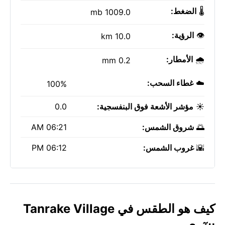
🌡️
الضغط:
1009.0 mb
👁️
الرؤية:
10.0 km
🌧️
الأمطار:
0.2 mm
☁️
غطاء السحب:
100%
☀️
مؤشر الأشعة فوق البنفسجية:
0.0
🌅
شروق الشمس:
06:21 AM
🌇
غروب الشمس:
06:12 PM
كيف هو الطقس في Tanrake Village