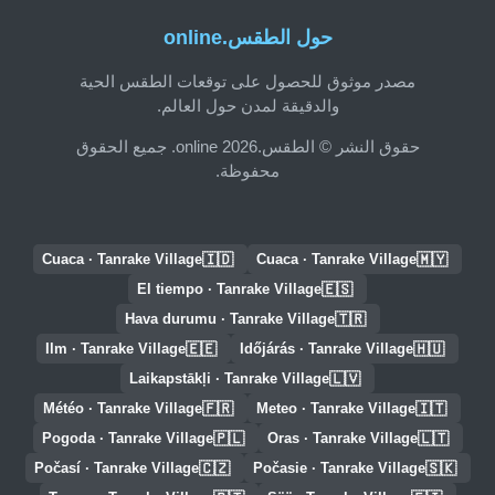
حول الطقس.online
مصدر موثوق للحصول على توقعات الطقس الحية
والدقيقة لمدن حول العالم.
حقوق النشر © الطقس.online 2026. جميع الحقوق
محفوظة.
🇮🇩
🇲🇾
Cuaca · Tanrake Village
Cuaca · Tanrake Village
🇪🇸
El tiempo · Tanrake Village
🇹🇷
Hava durumu · Tanrake Village
🇪🇪
🇭🇺
Ilm · Tanrake Village
Időjárás · Tanrake Village
🇱🇻
Laikapstākļi · Tanrake Village
🇫🇷
🇮🇹
Météo · Tanrake Village
Meteo · Tanrake Village
🇵🇱
🇱🇹
Pogoda · Tanrake Village
Oras · Tanrake Village
🇨🇿
🇸🇰
Počasí · Tanrake Village
Počasie · Tanrake Village