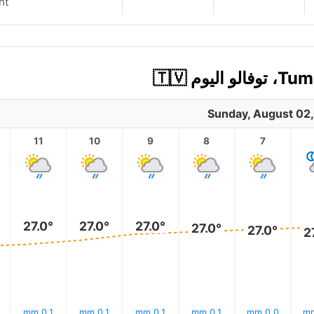
nt
Sunday, August 02
11
10
9
8
7
27.0°
27.0°
27.0°
27.0°
27.0°
2
0.1 mm
0.1 mm
0.1 mm
0.1 mm
0.0 mm