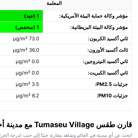
المعلمة
مؤشر وكالة حماية البيئة الأمريكية:
1 (جيد)
مؤشر وكالة البيئة البريطانية:
1 (منخفض)
ثاني أكسيد الكربون:
73.0 µg/m³
ثالث أكسيد الأوزون:
36.0 µg/m³
ثاني أكسيد النيتروجين:
0.0 µg/m³
ثاني أكسيد الكبريت:
0.0 µg/m³
جزئيات PM2.5:
3.5 µg/m³
جزئيات PM10:
6.2 µg/m³
قارن طقس Tumaseu Village مع مدينة أخرى
ابحث عن أي مدينة في العالم وشاهد مقارنة جنبًا إلى جنب لدرجة الحر