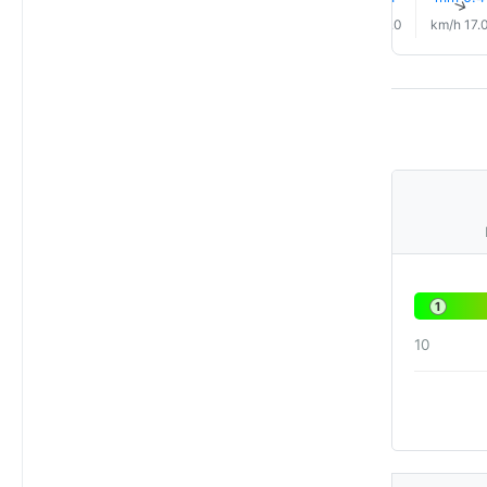
↑
↑
↑
↑
↑
↑
16.0 km/h
15.0 km/h
15.0 km/h
17.0 km/h
18.0 km/h
17.0 km/
1
10