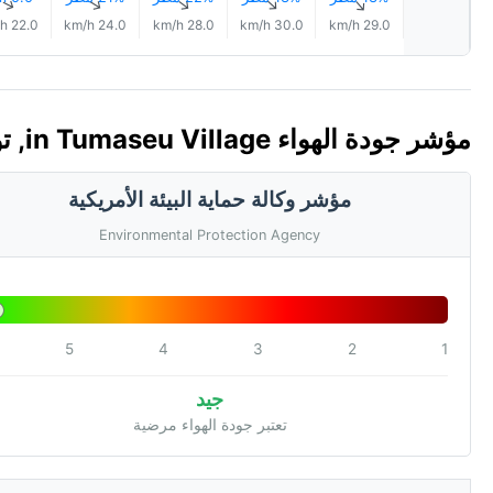
↑
↑
↑
↑
↑
22.0 km/h
24.0 km/h
28.0 km/h
30.0 km/h
29.0 km/h
مؤشر جودة الهواء in Tumaseu Village, توفالو 🇹🇻 (AQI)
مؤشر وكالة حماية البيئة الأمريكية
Environmental Protection Agency
5
4
3
2
1
جيد
تعتبر جودة الهواء مرضية