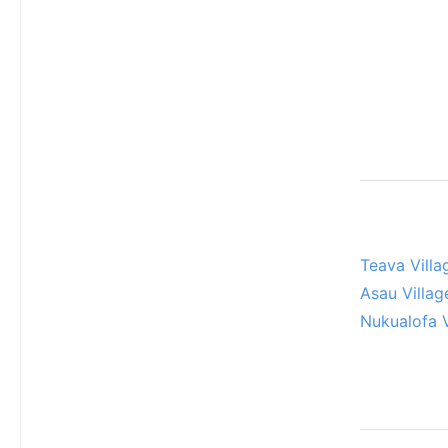
Teava Villa
Asau Villag
Nukualofa V