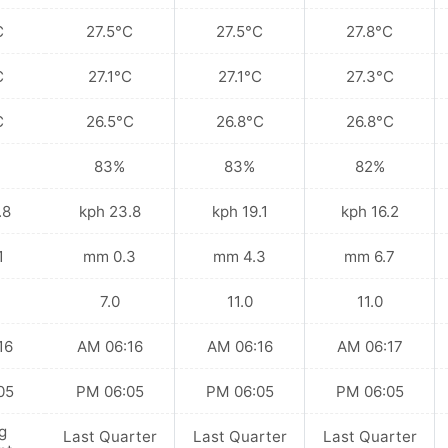
C
27.5°C
27.5°C
27.8°C
C
27.1°C
27.1°C
27.3°C
C
26.5°C
26.8°C
26.8°C
83%
83%
82%
kph
23.8 kph
19.1 kph
16.2 kph
mm
0.3 mm
4.3 mm
6.7 mm
7.0
11.0
11.0
 AM
06:16 AM
06:16 AM
06:17 AM
 PM
06:05 PM
06:05 PM
06:05 PM
g
Last Quarter
Last Quarter
Last Quarter