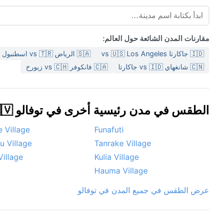
مقارنات المدن الشائعة حول العالم:
🇮🇩 جاكارتا vs 🇺🇸 Los Angeles
🇸🇦 الرياض vs 🇹🇷 اسطنبول
🇨🇳 شانغهاي vs 🇮🇩 جاكارتا
🇨🇦 فانكوفر vs 🇨🇭 زيورخ
الطقس في مدن رئيسية أخرى في توفالو 🇹🇻
 Village
Funafuti
u Village
Tanrake Village
Village
Kulia Village
Hauma Village
عرض الطقس في جميع المدن في توفالو