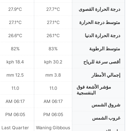
درجة الحرارة القصوى
27.9°C
27.7°C
متوسط درجة الحرارة
27.1°C
27.1°C
درجة الحرارة الدنيا
26.6°C
26.1°C
متوسط الرطوبة
82%
83%
أقصى سرعة للرياح
18.4 kph
30.2 kph
إجمالي الأمطار
12.5 mm
3.8 mm
مؤشر الأشعة فوق
11.0
11.0
البنفسجية
06:17 AM
06:17 AM
شروق الشمس
06:05 PM
06:05 PM
غروب الشمس
Last Quarter
Waning Gibbous