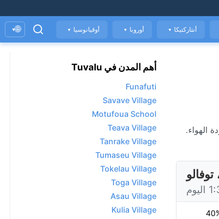
🌐
أنتاركتيكا
أوروبا
أوقيانوسيا
▾
▼
▼
▼
أهم المدن في Tuvalu
Funafuti
Savave Village
Motufoua School
Teava Village
اعة، ومؤشر جودة الهواء.
Tanrake Village
Tumaseu Village
Tokelau Village
Toga Village
Asau Village
Kulia Village
40