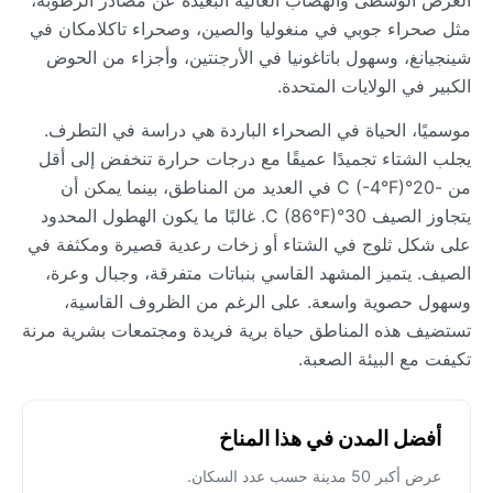
مثل صحراء جوبي في منغوليا والصين، وصحراء تاكلامكان في
شينجيانغ، وسهول باتاغونيا في الأرجنتين، وأجزاء من الحوض
الكبير في الولايات المتحدة.
موسميًا، الحياة في الصحراء الباردة هي دراسة في التطرف.
يجلب الشتاء تجميدًا عميقًا مع درجات حرارة تنخفض إلى أقل
من -20°C (-4°F) في العديد من المناطق، بينما يمكن أن
يتجاوز الصيف 30°C (86°F). غالبًا ما يكون الهطول المحدود
على شكل ثلوج في الشتاء أو زخات رعدية قصيرة ومكثفة في
الصيف. يتميز المشهد القاسي بنباتات متفرقة، وجبال وعرة،
وسهول حصوية واسعة. على الرغم من الظروف القاسية،
تستضيف هذه المناطق حياة برية فريدة ومجتمعات بشرية مرنة
تكيفت مع البيئة الصعبة.
أفضل المدن في هذا المناخ
عرض أكبر 50 مدينة حسب عدد السكان.