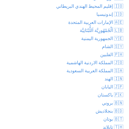
🇮🇴 إقليم المحيط الهندي البريطاني
🇮🇩 إندونيسيا
🇦🇪 الإمارات العربية المتحدة
🇱🇧 اَلْجُمْهُورِيَّة اَللُّبْنَانِيَّة
🇾🇪 الجمهورية اليمنية
🇸🇾 الشام
🇵🇭 الفلبين
🇯🇴 المملكة الاردنية الهاشمية
🇸🇦 المملكة العربية السعودية
🇮🇳 الهند
🇯🇵 اليابان
🇵🇰 باكستان
🇧🇳 بروني
🇧🇩 بنجلاديش
🇧🇹 بوتان
🇹🇭 تايلاند