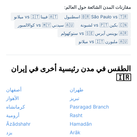
مقارنات المدن الشائعة حول العالم:
🇧🇷 São Paulo vs 🇹🇷 اسطنبول
🇦🇹 فيينا vs 🇮🇹 ميلانو
🇨🇳 بكين vs 🇵🇹 لشبونة
🇦🇺 سيدني vs 🇲🇾 كوالالمبور
🇦🇷 بوينس آيرس vs 🇸🇪 ستوكهولم
🇦🇺 ملبورن vs 🇮🇹 ميلانو
الطقس في مدن رئيسية أخرى في إيران
🇮🇷
طهران
أصفهان
تبريز
الأهواز
Pasragad Branch
كرمانشاه
Rasht
أرومية
Āzādshahr
Hamadān
Arāk
يزد