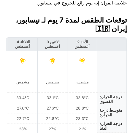
خلاصة القول: إنه يوم رائع للخروج في نيسابور.
توقعات الطقس لمدة 7 يوم لـ نيسابور،
إيران 🇮🇷
الأحد 2.
الاثنين 3.
الثلاثاء 4.
أغسطس
أغسطس
أغسطس
أ
مشمس
مشمس
مشمس
درجة الحرارة
33.4°C
33.1°C
33.8°C
القصوى
27.6°C
27.6°C
28.8°C
متوسط درجة
الحرارة
22.7°C
22.8°C
23.3°C
درجة الحرارة
الدنيا
28%
27%
21%