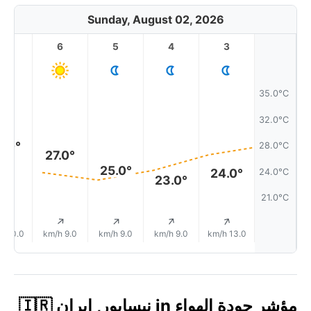
Sunday, August 02, 2026
7
6
5
4
3
35.0°C
32.0°C
8.0°
28.0°C
27.0°
25.0°
24.0°
24.0°C
23.0°
21.0°C
↑
↑
↑
↑
↑
10.0 km/h
9.0 km/h
9.0 km/h
9.0 km/h
13.0 km/h
مؤشر جودة الهواء in نيسابور, إيران 🇮🇷