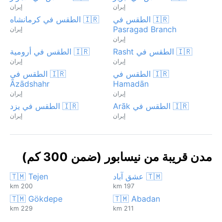
إيران
إيران
🇮🇷 الطقس في
🇮🇷 الطقس في كرمانشاه
Pasragad Branch
إيران
إيران
🇮🇷 الطقس في Rasht
🇮🇷 الطقس في أرومية
إيران
إيران
🇮🇷 الطقس في
🇮🇷 الطقس في
Āzādshahr
Hamadān
إيران
إيران
🇮🇷 الطقس في Arāk
🇮🇷 الطقس في يزد
إيران
إيران
مدن قريبة من نيسابور (ضمن 300 كم)
🇹🇲 عشق آباد
🇹🇲 Tejen
200 km
197 km
🇹🇲 Gökdepe
🇹🇲 Abadan
229 km
211 km