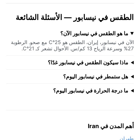
الطقس في نيسابور — الأسئلة الشائعة
ما هو الطقس في نيسابور الآن؟
الآن في نيسابور، إيران، الطقس هو 25°C مع صحو. الرطوبة
27% وسرعة الرياح 13 كم/س. الأحوال تشعر كـ 21°C.
ماذا سيكون الطقس في نيسابور غدًا؟
هل ستمطر في نيسابور اليوم؟
ما درجة الحرارة في نيسابور اليوم؟
أهم المدن في Iran
طهران