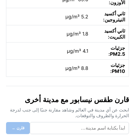
الأوزون:
ثاني أكسيد
5.2 µg/m³
النيتروجين:
ثاني أكسيد
1.8 µg/m³
الكبريت:
جزئيات
4.1 µg/m³
PM2.5:
جزئيات
8.8 µg/m³
PM10:
قارن طقس نيسابور مع مدينة أخرى
ابحث عن أي مدينة في العالم وشاهد مقارنة جنبًا إلى جنب لدرجة
الحرارة والظروف والتوقعات.
قارن →