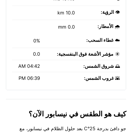
👁️
الرؤية:
10.0 km
🌧️
الأمطار:
0.0 mm
☁️
غطاء السحب:
0%
☀️
مؤشر الأشعة فوق البنفسجية:
0.0
🌅
شروق الشمس:
04:42 AM
🌇
غروب الشمس:
06:39 PM
كيف هو الطقس في نيسابور الآن؟
جو دافئ بدرجة 25°C بعد حلول الظلام في نيسابور، مع