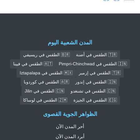
المدن الشعبية اليوم
🇹🇷 الطقس في أضنة
🇧🇷 الطقس في ريسيفي
🇮🇳 الطقس في Pimpri-Chinchwad
🇦🇹 الطقس في فيينا
🇹🇷 الطقس في إزمير
🇲🇽 الطقس في Iztapalapa
🇮🇳 الطقس في إندور
🇦🇷 الطقس في كوردوبا
🇨🇳 الطقس في تشنغدو
🇨🇳 الطقس في Jilin
🇪🇬 الطقس في الجيزة
🇿🇲 الطقس في لوساكا
الظواهر الجوية القصوى
أحر المدن الآن
أبرد المدن الآن