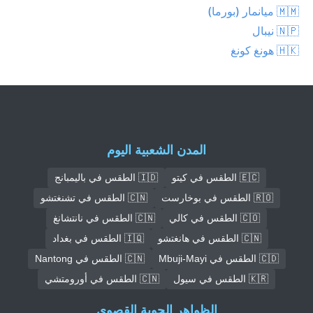
🇲🇲 ميانمار (بورما)
🇳🇵 نيبال
🇭🇰 هونغ كونغ
المدن الشعبية اليوم
🇪🇨 الطقس في كيتو
🇮🇩 الطقس في باليمبانج
🇷🇴 الطقس في بوخارست
🇨🇳 الطقس في تشنغتشو
🇨🇴 الطقس في كالي
🇨🇳 الطقس في نانتشانغ
🇨🇳 الطقس في هانغتشو
🇮🇶 الطقس في بغداد
🇨🇩 الطقس في Mbuji-Mayi
🇨🇳 الطقس في Nantong
🇰🇷 الطقس في سيول
🇨🇳 الطقس في أورومتشي
الظواهر الجوية القصوى