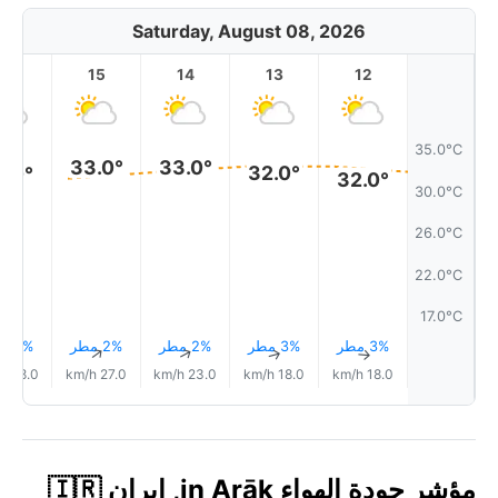
Saturday, August 08, 2026
16
15
14
13
12
35.0°C
33.0°
33.0°
32.0°
2.0°
32.0°
30.0°C
26.0°C
22.0°C
17.0°C
3% مطر
3% مطر
2% مطر
2% مطر
3% مطر
↑
↑
↑
↑
↑
28.0 km/h
27.0 km/h
23.0 km/h
18.0 km/h
18.0 km/h
مؤشر جودة الهواء in Arāk, إيران 🇮🇷