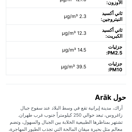
الأوزون:
ثاني أكسيد
2.3 µg/m³
النيتروجين:
ثاني أكسيد
12.3 µg/m³
الكبريت:
جزئيات
14.5 µg/m³
PM2.5:
جزئيات
39.5 µg/m³
PM10:
حول Arāk
أراك، مدينة إيرانية تقع في وسط البلاد عند سفوح جبال
زاغروس، تبعد حوالي 250 كيلومتراً جنوب غرب طهران.
تشتهر بمناظرها الطبيعية الخلابة بين الجبال والسهول، وتضم
معالم مثل بحيرة ميقان المالحة التي تجذب الطيور المهاجرة،