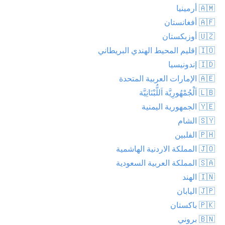
🇦🇲 أرمينيا
🇦🇫 أفغانستان
🇺🇿 أوزبكستان
🇮🇴 إقليم المحيط الهندي البريطاني
🇮🇩 إندونيسيا
🇦🇪 الإمارات العربية المتحدة
🇱🇧 اَلْجُمْهُورِيَّة اَللُّبْنَانِيَّة
🇾🇪 الجمهورية اليمنية
🇸🇾 الشام
🇵🇭 الفلبين
🇯🇴 المملكة الاردنية الهاشمية
🇸🇦 المملكة العربية السعودية
🇮🇳 الهند
🇯🇵 اليابان
🇵🇰 باكستان
🇧🇳 بروني