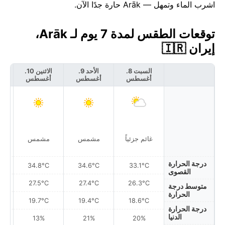
اشرب الماء وتمهل — Arāk حارة جدًا الآن.
توقعات الطقس لمدة 7 يوم لـ Arāk،
إيران 🇮🇷
السبت 8.
الأحد 9.
الاثنين 10.
أغسطس
أغسطس
أغسطس
أ
غائم جزئياً
مشمس
مشمس
درجة الحرارة
34.8°C
34.6°C
33.1°C
القصوى
27.5°C
27.4°C
26.3°C
متوسط درجة
الحرارة
19.7°C
19.4°C
18.6°C
درجة الحرارة
الدنيا
13%
21%
20%