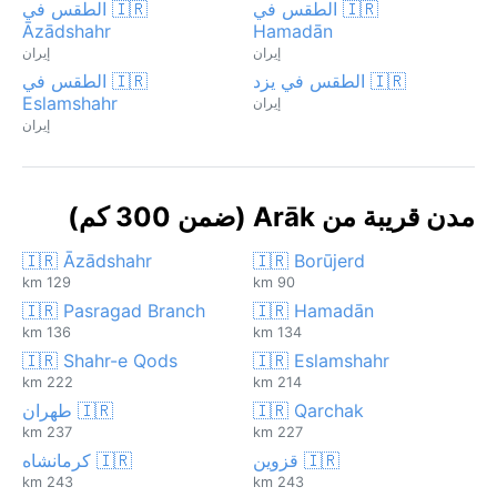
🇮🇷 الطقس في
🇮🇷 الطقس في
Āzādshahr
Hamadān
إيران
إيران
🇮🇷 الطقس في يزد
🇮🇷 الطقس في
Eslamshahr
إيران
إيران
مدن قريبة من Arāk (ضمن 300 كم)
🇮🇷 Āzādshahr
🇮🇷 Borūjerd
129 km
90 km
🇮🇷 Pasragad Branch
🇮🇷 Hamadān
136 km
134 km
🇮🇷 Shahr-e Qods
🇮🇷 Eslamshahr
222 km
214 km
🇮🇷 Qarchak
🇮🇷 طهران
237 km
227 km
🇮🇷 قزوين
🇮🇷 كرمانشاه
243 km
243 km