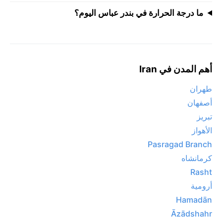
ما درجة الحرارة في بندر عباس اليوم؟
أهم المدن في Iran
طهران
أصفهان
تبريز
الأهواز
Pasragad Branch
كرمانشاه
Rasht
أرومية
Hamadān
Āzādshahr