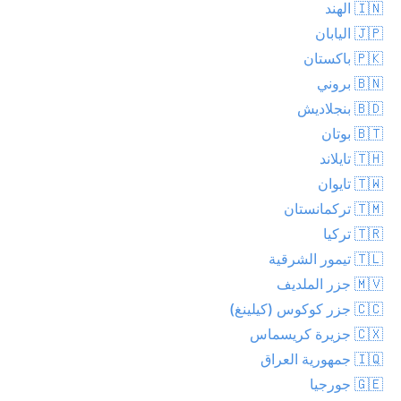
🇮🇳 الهند
🇯🇵 اليابان
🇵🇰 باكستان
🇧🇳 بروني
🇧🇩 بنجلاديش
🇧🇹 بوتان
🇹🇭 تايلاند
🇹🇼 تايوان
🇹🇲 تركمانستان
🇹🇷 تركيا
🇹🇱 تيمور الشرقية
🇲🇻 جزر الملديف
🇨🇨 جزر كوكوس (كيلينغ)
🇨🇽 جزيرة كريسماس
🇮🇶 جمهورية العراق
🇬🇪 جورجيا