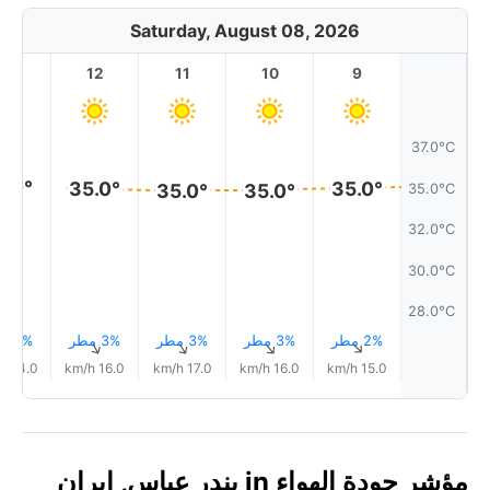
Saturday, August 08, 2026
13
12
11
10
9
37.0°C
5.0°
35.0°
35.0°
35.0°
35.0°
35.0°C
32.0°C
30.0°C
28.0°C
2% مطر
3% مطر
3% مطر
3% مطر
3% مطر
↑
↑
↑
↑
↑
14.0 km/h
16.0 km/h
17.0 km/h
16.0 km/h
15.0 km/h
مؤشر جودة الهواء in بندر عباس, إيران