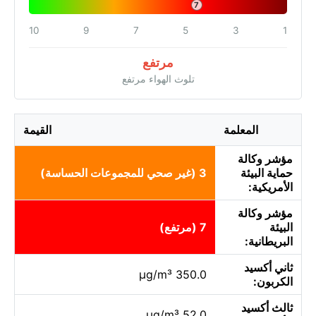
7
10
9
7
5
3
1
مرتفع
تلوث الهواء مرتفع
المعلمة
القيمة
مؤشر وكالة
حماية البيئة
3 (غير صحي للمجموعات الحساسة)
الأمريكية:
مؤشر وكالة
البيئة
7 (مرتفع)
البريطانية:
ثاني أكسيد
350.0 µg/m³
الكربون:
ثالث أكسيد
52.0 µg/m³