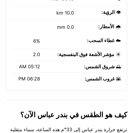
👁️
الرؤية:
10.0 km
🌧️
الأمطار:
0.0 mm
☁️
غطاء السحب:
6%
☀️
مؤشر الأشعة فوق البنفسجية:
2.0
🌅
شروق الشمس:
05:12 AM
🌇
غروب الشمس:
06:28 PM
كيف هو الطقس في بندر عباس الآن؟
ترتفع حرارة بندر عباس إلى 33°م هذه الساعة، سماء متقلبة