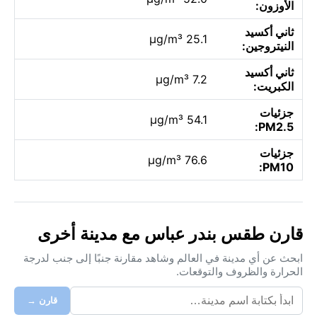
الأوزون:
ثاني أكسيد
25.1 µg/m³
النيتروجين:
ثاني أكسيد
7.2 µg/m³
الكبريت:
جزئيات
54.1 µg/m³
PM2.5:
جزئيات
76.6 µg/m³
PM10:
قارن طقس بندر عباس مع مدينة أخرى
ابحث عن أي مدينة في العالم وشاهد مقارنة جنبًا إلى جنب لدرجة
الحرارة والظروف والتوقعات.
قارن →