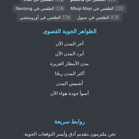
🇨🇩 الطقس في Mbuji-Mayi
🇨🇳 الطقس في Nantong
🇰🇷 الطقس في سيول
🇨🇳 الطقس في أورومتشي
الظواهر الجوية القصوى
أحر المدن الآن
أبرد المدن الآن
مدن الأمطار الغزيرة
أكثر المدن ريحًا
أشمس المدن
أسوأ جودة هواء الآن
روابط سريعة
نحن ملتزمون بتقديم أدق وأيسر التوقعات الجوية.