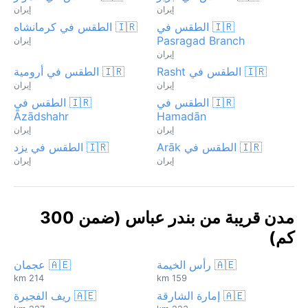
إيران
إيران
🇮🇷 الطقس في
🇮🇷 الطقس في كرمانشاه
Pasragad Branch
إيران
إيران
🇮🇷 الطقس في Rasht
🇮🇷 الطقس في أرومية
إيران
إيران
🇮🇷 الطقس في
🇮🇷 الطقس في
Āzādshahr
Hamadān
إيران
إيران
🇮🇷 الطقس في Arāk
🇮🇷 الطقس في يزد
إيران
إيران
مدن قريبة من بندر عباس (ضمن 300
كم)
🇦🇪 رأس الخيمة
🇦🇪 عجمان
214 km
159 km
🇦🇪 إمارة الشارقة
🇦🇪 ريف الفجيرة