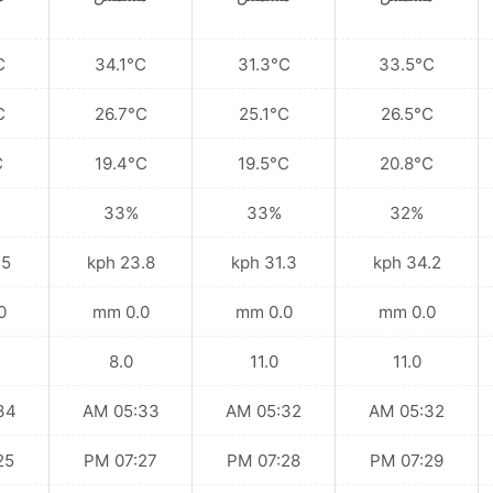
C
34.1°C
31.3°C
33.5°C
C
26.7°C
25.1°C
26.5°C
C
19.4°C
19.5°C
20.8°C
33%
33%
32%
kph
23.8 kph
31.3 kph
34.2 kph
mm
0.0 mm
0.0 mm
0.0 mm
8.0
11.0
11.0
 AM
05:33 AM
05:32 AM
05:32 AM
 PM
07:27 PM
07:28 PM
07:29 PM