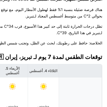
بحوالي 2°C من متوسط أغسطس المعتاد لـتبريز.
تظل د
لـتبريز في هذا التاريخ، 39°C.
الخلاصة: حافظ على رطوبتك، ابحث عن الظل، وتجنب شمس الظهيرة
توقعات الطقس لمدة 7 يوم لـ تبريز، إيران 🇮🇷
الأربعاء 5.
الثلاثاء 4. أغسطس
أغسطس
مشمس
مشمس