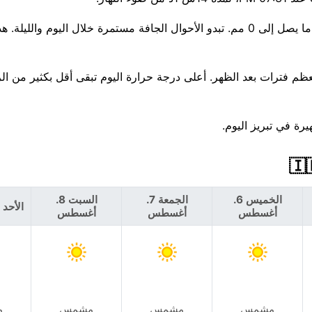
هناك فرصة ضئيلة بنسبة 1% فقط لهطول الأمطار اليوم، مع توقع ما يصل إلى 0 مم. تبدو الأحوال الجافة مستمرة خلال اليوم وال
رجات الحرارة ثابتة إلى حد كبير هذا الأسبوع، قرب 34°C معظم فترات بعد الظهر. أعلى درجة حرارة اليوم تبقى أقل بك
 في تبريز اليوم.
الخميس 6.
الجمعة 7.
السبت 8.
الأحد 9. أغسطس
أغسطس
أغسطس
أغسطس
مشمس
مشمس
مشمس
م