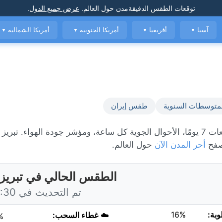
توقعات الطقس الدقيقة
مدن حول العالم
.
عرض جميع الدول
.
آسيا
أفريقيا
أمريكا الجنوبية
أمريكا الشمالية
▼
▼
▼
▼
متوسطات السنوية
طقس إيران
تصفح
أحر المدن الآن
حول العالم.
الطقس الحالي في تبريز،
تم التحديث في 12:30 اليوم
وبة:
16%
☁️
غطاء السحب:
%