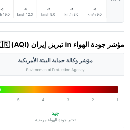
↑
↑
↑
↑
↑
19.0 km/h
12.0 km/h
9.0 km/h
8.0 km/h
9.0 km/h
مؤشر جودة الهواء in تبريز, إيران 🇮🇷 (AQI)
مؤشر وكالة حماية البيئة الأمريكية
Environmental Protection Agency
5
4
3
2
1
جيد
تعتبر جودة الهواء مرضية