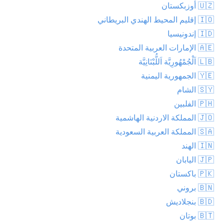
🇺🇿 أوزبكستان
🇮🇴 إقليم المحيط الهندي البريطاني
🇮🇩 إندونيسيا
🇦🇪 الإمارات العربية المتحدة
🇱🇧 اَلْجُمْهُورِيَّة اَللُّبْنَانِيَّة
🇾🇪 الجمهورية اليمنية
🇸🇾 الشام
🇵🇭 الفلبين
🇯🇴 المملكة الاردنية الهاشمية
🇸🇦 المملكة العربية السعودية
🇮🇳 الهند
🇯🇵 اليابان
🇵🇰 باكستان
🇧🇳 بروني
🇧🇩 بنجلاديش
🇧🇹 بوتان