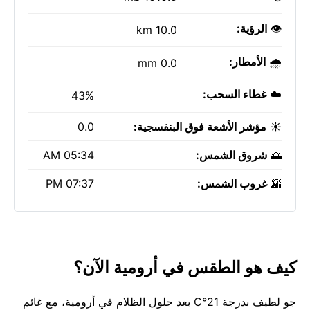
👁️
الرؤية:
10.0 km
🌧️
الأمطار:
0.0 mm
☁️
غطاء السحب:
43%
☀️
مؤشر الأشعة فوق البنفسجية:
0.0
🌅
شروق الشمس:
05:34 AM
🌇
غروب الشمس:
07:37 PM
كيف هو الطقس في أرومية الآن؟
جو لطيف بدرجة 21°C بعد حلول الظلام في أرومية، مع غائم