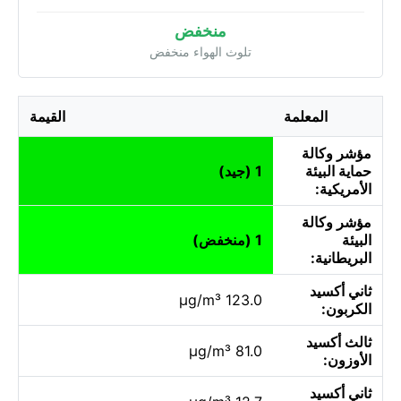
منخفض
تلوث الهواء منخفض
المعلمة
القيمة
مؤشر وكالة
حماية البيئة
1 (جيد)
الأمريكية:
مؤشر وكالة
البيئة
1 (منخفض)
البريطانية:
ثاني أكسيد
123.0 µg/m³
الكربون:
ثالث أكسيد
81.0 µg/m³
الأوزون:
ثاني أكسيد