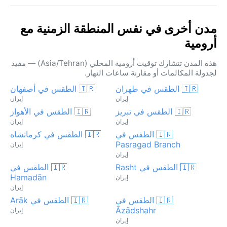
مدن أخرى في نفس المنطقة الزمنية مع
أرومية
هذه المدن تتشارك توقيت أرومية المحلي (Asia/Tehran) — مفيد
لجدولة المكالمات أو مقارنة ساعات النهار.
🇮🇷 الطقس في طهران
🇮🇷 الطقس في أصفهان
إيران
إيران
🇮🇷 الطقس في تبريز
🇮🇷 الطقس في الأهواز
إيران
إيران
🇮🇷 الطقس في
🇮🇷 الطقس في كرمانشاه
Pasragad Branch
إيران
إيران
🇮🇷 الطقس في Rasht
🇮🇷 الطقس في
Hamadān
إيران
إيران
🇮🇷 الطقس في
🇮🇷 الطقس في Arāk
Āzādshahr
إيران
إيران