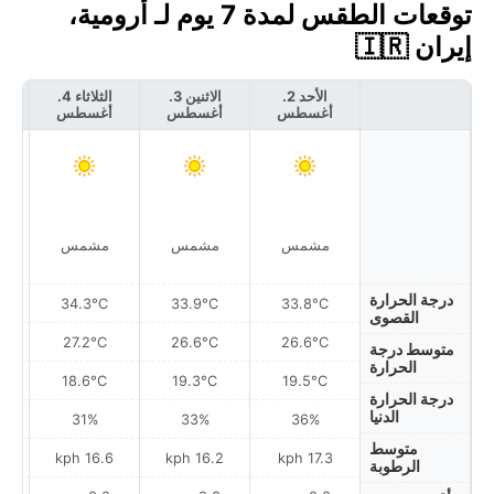
توقعات الطقس لمدة 7 يوم لـ أرومية،
إيران 🇮🇷
الأحد 2.
الاثنين 3.
الثلاثاء 4.
أغسطس
أغسطس
أغسطس
أ
مشمس
مشمس
مشمس
درجة الحرارة
34.3°C
33.9°C
33.8°C
القصوى
27.2°C
26.6°C
26.6°C
متوسط درجة
الحرارة
18.6°C
19.3°C
19.5°C
درجة الحرارة
الدنيا
31%
33%
36%
متوسط
h
16.6 kph
16.2 kph
17.3 kph
الرطوبة