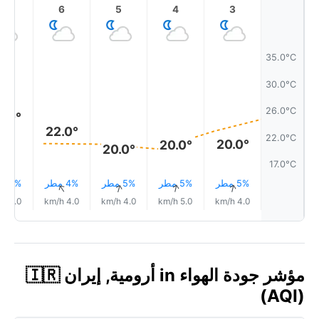
7
6
5
4
3
35.0°C
30.0°C
26.0°C
5.0°
22.0°
22.0°C
20.0°
20.0°
20.0°
17.0°C
5% مطر
5% مطر
5% مطر
4% مطر
3% مطر
↑
↑
↑
↑
↑
5.0 km/h
4.0 km/h
4.0 km/h
5.0 km/h
4.0 km/h
مؤشر جودة الهواء in أرومية, إيران 🇮🇷
(AQI)