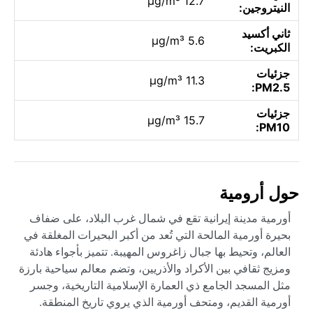
12.7 µg/m³
النيتروجين:
ثاني أكسيد
5.6 µg/m³
الكبريت:
جزئيات
11.3 µg/m³
PM2.5:
جزئيات
15.7 µg/m³
PM10:
حول أرومية
أورمية مدينة إيرانية تقع في شمال غرب البلاد، على ضفاف
بحيرة أورمية المالحة التي تُعد من أكبر البحيرات المغلقة في
العالم، وتحيط بها جبال زاغروس المهيبة. تتميز بأجواء هادئة
ومزيج ثقافي بين الأكراد والأذريين، وتضم معالم سياحية بارزة
مثل المسجد الجامع ذي العمارة الإسلامية التاريخية، وجسر
أورمية القديم، ومتحف أورمية الذي يروي تاريخ المنطقة.