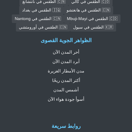
🇨🇴 الطقس في كالي
🇨🇳 الطقس في نانتشانغ
🇨🇳 الطقس في هانغتشو
🇮🇶 الطقس في بغداد
🇨🇩 الطقس في Mbuji-Mayi
🇨🇳 الطقس في Nantong
🇰🇷 الطقس في سيول
🇨🇳 الطقس في أورومتشي
الظواهر الجوية القصوى
أحر المدن الآن
أبرد المدن الآن
مدن الأمطار الغزيرة
أكثر المدن ريحًا
أشمس المدن
أسوأ جودة هواء الآن
روابط سريعة