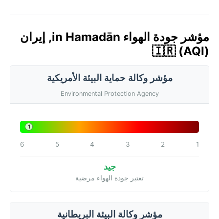
مؤشر جودة الهواء in Hamadān, إيران
🇮🇷 (AQI)
مؤشر وكالة حماية البيئة الأمريكية
Environmental Protection Agency
1
6
5
4
3
2
1
جيد
تعتبر جودة الهواء مرضية
مؤشر وكالة البيئة البريطانية