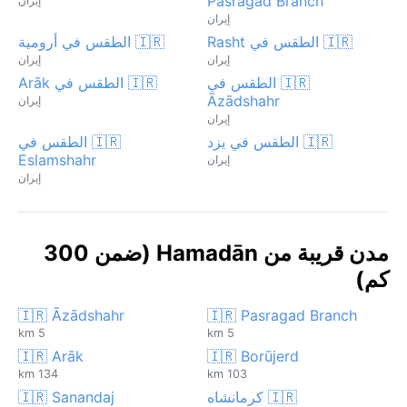
Pasragad Branch
إيران
إيران
🇮🇷 الطقس في Rasht
🇮🇷 الطقس في أرومية
إيران
إيران
🇮🇷 الطقس في
🇮🇷 الطقس في Arāk
Āzādshahr
إيران
إيران
🇮🇷 الطقس في يزد
🇮🇷 الطقس في
Eslamshahr
إيران
إيران
مدن قريبة من Hamadān (ضمن 300
كم)
🇮🇷 Āzādshahr
🇮🇷 Pasragad Branch
5 km
5 km
🇮🇷 Arāk
🇮🇷 Borūjerd
134 km
103 km
🇮🇷 كرمانشاه
🇮🇷 Sanandaj