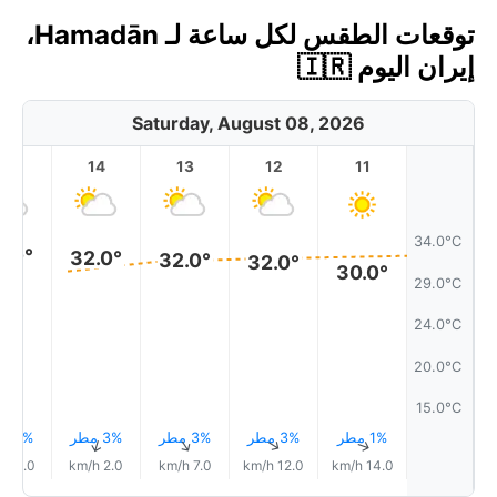
توقعات الطقس لكل ساعة لـ Hamadān،
إيران اليوم 🇮🇷
Saturday, August 08, 2026
15
14
13
12
11
34.0°C
2.0°
32.0°
32.0°
32.0°
30.0°
29.0°C
24.0°C
20.0°C
15.0°C
1% مطر
3% مطر
3% مطر
3% مطر
2% مطر
↑
↑
↑
↑
↑
4.0 km/h
2.0 km/h
7.0 km/h
12.0 km/h
14.0 km/h