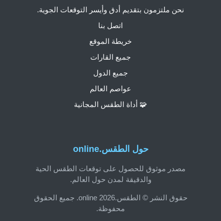
نحن ملتزمون بتقديم أدق وأيسر التوقعات الجوية.
اتصل بنا
خريطة الموقع
جميع القارات
جميع الدول
عواصم العالم
🧩 أداة الطقس المجانية
حول الطقس.online
مصدر موثوق للحصول على توقعات الطقس الحية
والدقيقة لمدن حول العالم.
حقوق النشر © الطقس.online 2026. جميع الحقوق
محفوظة.