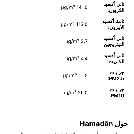
ثاني أكسيد
141.0 µg/m³
الكربون:
ثالث أكسيد
113.0 µg/m³
الأوزون:
ثاني أكسيد
2.7 µg/m³
النيتروجين:
ثاني أكسيد
4.4 µg/m³
الكبريت:
جزئيات
10.5 µg/m³
PM2.5:
جزئيات
26.0 µg/m³
PM10:
حول Hamadān