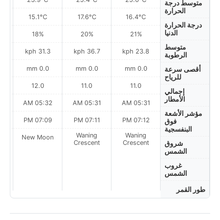
متوسط درجة
الحرارة
15.1°C
17.6°C
16.4°C
درجة الحرارة
الدنيا
18%
20%
21%
متوسط
h
31.3 kph
36.7 kph
23.8 kph
الرطوبة
0.0 mm
0.0 mm
0.0 mm
أقصى سرعة
للرياح
12.0
11.0
11.0
إجمالي
الأمطار
AM
05:32 AM
05:31 AM
05:31 AM
مؤشر الأشعة
PM
07:09 PM
07:11 PM
07:12 PM
فوق
البنفسجية
Waning
Waning
on
New Moon
Crescent
Crescent
شروق
الشمس
غروب
الشمس
طور القمر