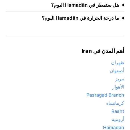
هل ستمطر في Hamadān اليوم؟
ما درجة الحرارة في Hamadān اليوم؟
أهم المدن في Iran
طهران
أصفهان
تبريز
الأهواز
Pasragad Branch
كرمانشاه
Rasht
أرومية
Hamadān