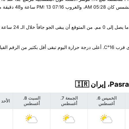
الحروق كبير، لذا غطِّ جسمك والتمس الظل عند الظه
هناك فرصة ضئيلة بنسبة 1% فقط لهطول الأمطار اليوم، مع توقع ما ي
يبدو الأسبوع القادم مستقرًا، مع بقاء العظمى حول 33°C والصغرى قرب 16°C. أعلى درجة حرارة اليوم تبقى أقل بكثير من الرقم
الخميس 6.
الجمعة 7.
السبت 8.
الأحد 9. أغسطس
أغسطس
أغسطس
أغسطس