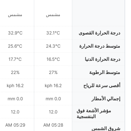
مشمس
مشمس
درجة الحرارة القصوى
32.9°C
32.1°C
متوسط درجة الحرارة
25.6°C
24.3°C
درجة الحرارة الدنيا
17.7°C
16.5°C
متوسط الرطوبة
22%
27%
أقصى سرعة للرياح
16.2 kph
16.2 kph
إجمالي الأمطار
0.0 mm
0.0 mm
مؤشر الأشعة فوق
12.0
12.0
البنفسجية
05:29 AM
05:28 AM
شروق الشمس