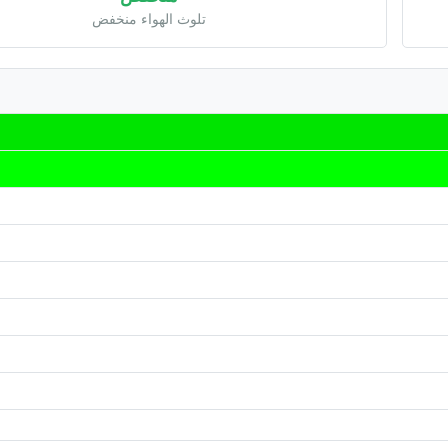
تلوث الهواء منخفض