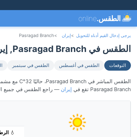
الطقس.
online
يرجى إدخال القيم أدناه للتحويل
>
إيران
>
Pasragad Branch
الطقس في Pasragad Branch, إيران 🇮🇷
التوقعات
الطقس في أغسطس
الطقس في سبتمبر
ال
Pasragad Branch تقع في
إيران
— راجع الطقس في جميع ال
💧
الرط