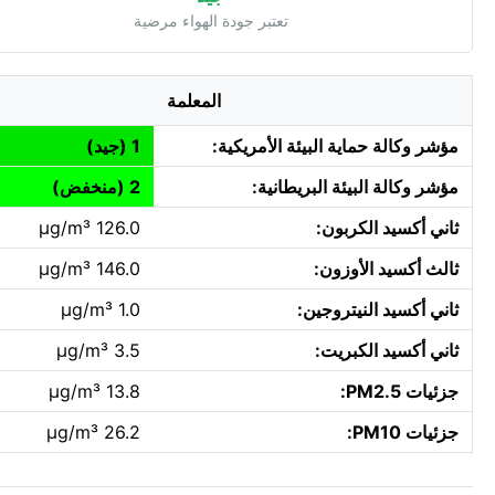
تعتبر جودة الهواء مرضية
المعلمة
مؤشر وكالة حماية البيئة الأمريكية:
1 (جيد)
مؤشر وكالة البيئة البريطانية:
2 (منخفض)
ثاني أكسيد الكربون:
126.0 µg/m³
ثالث أكسيد الأوزون:
146.0 µg/m³
ثاني أكسيد النيتروجين:
1.0 µg/m³
ثاني أكسيد الكبريت:
3.5 µg/m³
جزئيات PM2.5:
13.8 µg/m³
جزئيات PM10:
26.2 µg/m³