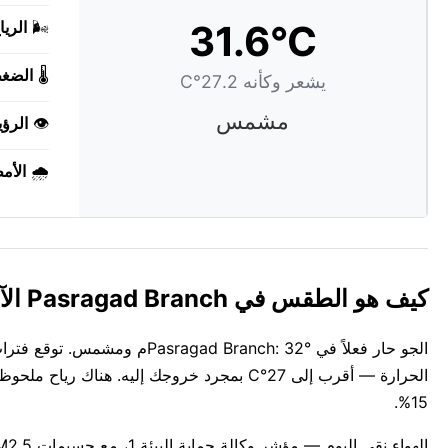
31.6°C
🌬️
الريا
🌡️
الضغ
يشعر وكأنه 27.2°C
مشمس
👁️
الرؤي
🌧️
الأم
كيف هو الطقس في Pasragad Branch الآن؟
الجو حار فعلاً في anch: 32°
15%.