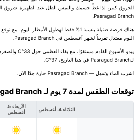
Pasragad Branch.
اليوم معتدل تقريباً لشهر أغسطس في Pasragad Branch.
لـPasragad Branch في هذا التاريخ، 37°C.
اشرب الماء وتمهل — Pasragad Branch حارة جدًا الآن.
توقعات الطقس لمدة 7 يوم لـ Pasragad Branch، إيران 🇮🇷
الأربعاء 5.
الثلاثاء 4. أغسطس
أغسطس