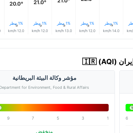
21.0°
21.0°
20.0°
1% مطر
1% مطر
1% مطر
1% مطر
1% مطر
↑
↑
↑
↑
↑
h
12.0 km/h
12.0 km/h
13.0 km/h
12.0 km/h
14.0 km/h
مؤشر وكالة البيئة البريطانية
Department for Environment, Food & Rural Affairs
2
1
9
7
5
3
1
6
منخفض