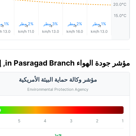
20.0°C
15.0°C
1% مطر
2% مطر
3% مطر
2% مطر
1% مطر
↑
↑
↑
↑
↑
13.0 km/h
11.0 km/h
13.0 km/h
16.0 km/h
13.0 km/h
مؤشر جودة الهواء in Pasragad Branch, إيران 🇮🇷 (AQI)
مؤشر وكالة حماية البيئة الأمريكية
Environmental Protection Agency
5
4
3
2
1
جيد