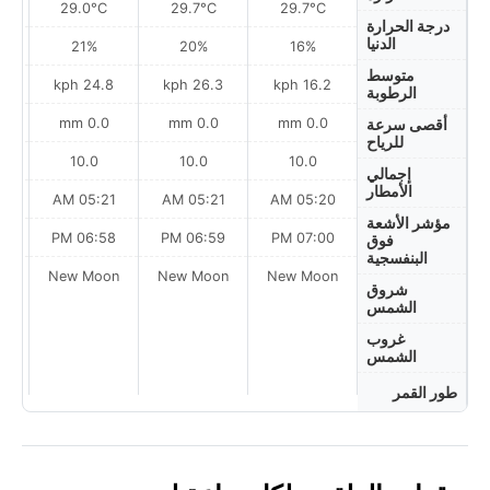
29.0°C
29.7°C
29.7°C
درجة الحرارة
الدنيا
21%
20%
16%
متوسط
ph
24.8 kph
26.3 kph
16.2 kph
الرطوبة
0.0 mm
0.0 mm
0.0 mm
أقصى سرعة
للرياح
10.0
10.0
10.0
إجمالي
الأمطار
AM
05:21 AM
05:21 AM
05:20 AM
مؤشر الأشعة
PM
06:58 PM
06:59 PM
07:00 PM
فوق
البنفسجية
on
New Moon
New Moon
New Moon
شروق
الشمس
غروب
الشمس
طور القمر