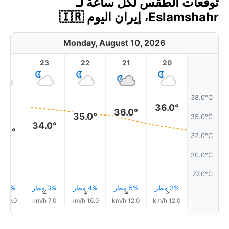
توقعات الطقس لكل ساعة لـ
Eslamshahr، إيران اليوم 🇮🇷
Monday, August 10, 2026
23
22
21
20
38.0°C
36.0°
36.0°
35.0°
35.0°C
34.0°
3.0°
32.0°C
30.0°C
27.0°C
3% مطر
5% مطر
4% مطر
3% مطر
3% مطر
↑
↑
↑
↑
↑
19.0 km/h
7.0 km/h
16.0 km/h
12.0 km/h
12.0 km/h