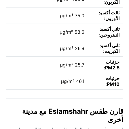
الكربون:
ثالث أكسيد
75.0 µg/m³
الأوزون:
ثاني أكسيد
58.6 µg/m³
النيتروجين:
ثاني أكسيد
26.9 µg/m³
الكبريت:
جزئيات
25.7 µg/m³
PM2.5:
جزئيات
46.1 µg/m³
PM10:
قارن طقس Eslamshahr مع مدينة
أخرى