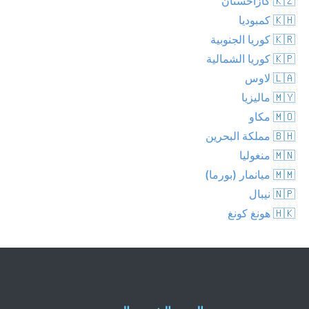
🇰🇿 كازاخستان
🇰🇭 كمبوديا
🇰🇷 كوريا الجنوبية
🇰🇵 كوريا الشمالية
🇱🇦 لاوس
🇲🇾 ماليزيا
🇲🇴 مكاو
🇧🇭 مملكة البحرين
🇲🇳 منغوليا
🇲🇲 ميانمار (بورما)
🇳🇵 نيبال
🇭🇰 هونغ كونغ