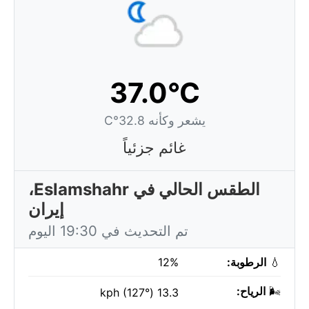
37.0°C
يشعر وكأنه 32.8°C
غائم جزئياً
الطقس الحالي في Eslamshahr،
إيران
تم التحديث في 19:30 اليوم
💧
الرطوبة:
12%
🌬️
الرياح:
13.3 kph (127°)