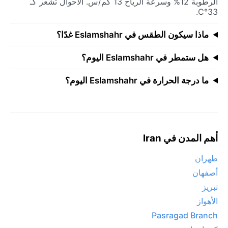
الرطوبة 12% وسرعة الرياح 13 كم/س. الأحوال تشعر كـ
33°C.
ماذا سيكون الطقس في Eslamshahr غدًا؟
هل ستمطر في Eslamshahr اليوم؟
ما درجة الحرارة في Eslamshahr اليوم؟
أهم المدن في Iran
طهران
أصفهان
تبريز
الأهواز
Pasragad Branch