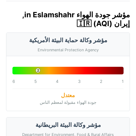
مؤشر جودة الهواء in Eslamshahr,
إيران 🇮🇷 (AQI)
مؤشر وكالة حماية البيئة الأمريكية
Environmental Protection Agency
2
6
5
4
3
2
1
معتدل
جودة الهواء مقبولة لمعظم الناس
مؤشر وكالة البيئة البريطانية
Department for Environment, Food & Rural Affairs