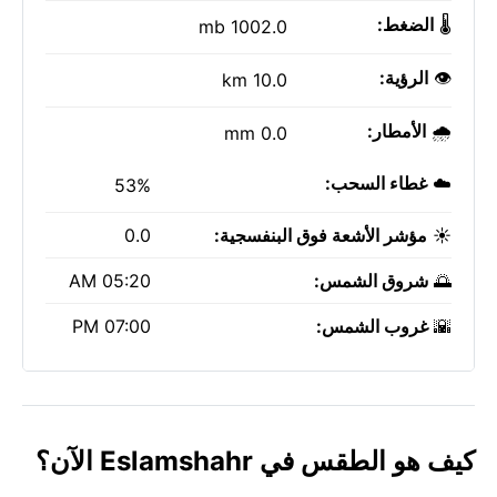
🌡️
الضغط:
1002.0 mb
👁️
الرؤية:
10.0 km
🌧️
الأمطار:
0.0 mm
☁️
غطاء السحب:
53%
☀️
مؤشر الأشعة فوق البنفسجية:
0.0
🌅
شروق الشمس:
05:20 AM
🌇
غروب الشمس:
07:00 PM
كيف هو الطقس في Eslamshahr الآن؟