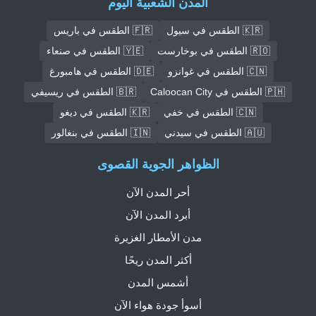
المدن الشعبية اليوم
🇰🇷 الطقس في سيول
🇫🇷 الطقس في باريس
🇷🇴 الطقس في بوخارست
🇾🇪 الطقس في صنعاء
🇨🇳 الطقس في غوانزو
🇩🇪 الطقس في هامبورغ
🇵🇭 الطقس في Caloocan City
🇧🇷 الطقس في ريسيفي
🇨🇳 الطقس في خفي
🇰🇷 الطقس في ديغو
🇦🇺 الطقس في سيدني
🇮🇳 الطقس في بنغالور
الظواهر الجوية القصوى
أحر المدن الآن
أبرد المدن الآن
مدن الأمطار الغزيرة
أكثر المدن ريحًا
أشمس المدن
أسوأ جودة هواء الآن