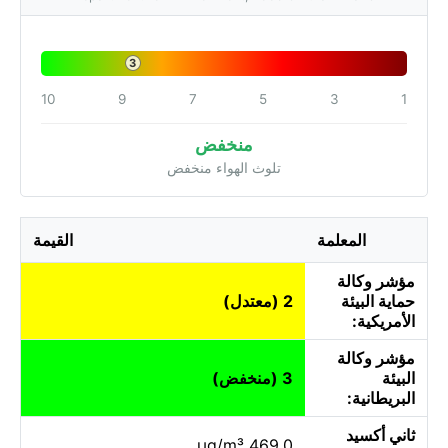
3
10
9
7
5
3
1
منخفض
تلوث الهواء منخفض
المعلمة
القيمة
مؤشر وكالة
حماية البيئة
2 (معتدل)
الأمريكية:
مؤشر وكالة
البيئة
3 (منخفض)
البريطانية:
ثاني أكسيد
469.0 µg/m³